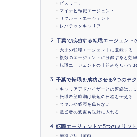
ビズリーチ
マイナビ転職エージェント
リクルートエージェント
レバテックキャリア
千葉で成功する転職エージェント
大手の転職エージェントに登録する
複数のエージェントに登録すると効
転職エージェントの仕組みを知って
千葉で転職を成功させる9つのテ
キャリアアドバイザーとの連絡はこ
転職希望時期は最短の日程を伝える
スキルや経歴を偽らない
担当者の変更も視野に入れる
転職エージェントの5つのメリット
無料で利用可能