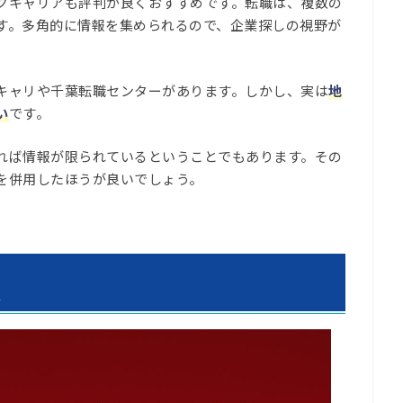
クキャリアも評判が良くおすすめです。転職は、複数の
す。多角的に情報を集められるので、企業探しの視野が
キャリや千葉転職センターがあります。しかし、実は
地
い
です。
れば情報が限られているということでもあります。その
を併用したほうが良いでしょう。
ス