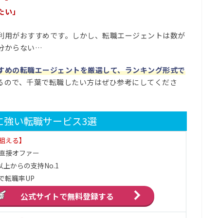
たい」
利用がおすすめです。しかし、転職エージェントは数が
分からない…
すめの転職エージェントを厳選して、ランキング形式で
るので、千葉で転職したい方はぜひ参考にしてくださ
に強い転職サービス3選
狙える】
直接オファー
以上からの支持No.1
で転職率UP
公式サイトで
無料登録する