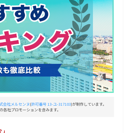
式会社メルセンヌ
(
許可番号 13-ユ-317103
)が制作しています。
の各社プロモーションを含みます。
？」