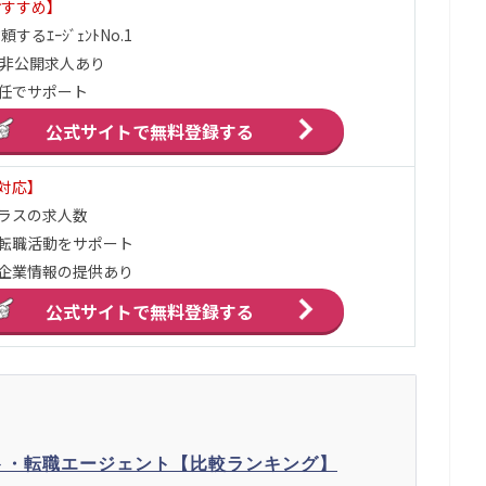
おすすめ】
するｴｰｼﾞｪﾝﾄNo.1
の非公開求人あり
任でサポート
公式サイトで
無料登録する
対応】
ラスの求人数
転職活動をサポート
企業情報の提供あり
公式サイトで
無料登録する
ト・転職エージェント【比較ランキング】