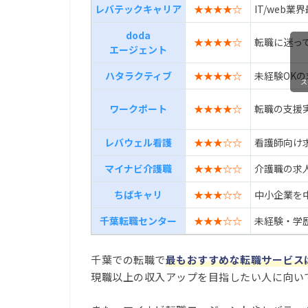
レバテックキャリア
★★★★☆
IT/web
doda
★★★★☆
転職に迷っ
エージェント
ハタラクティブ
★★★★☆
未経験OK
ス
ワークポート
★★★★☆
転職の支援
レバウェル看護
★★★☆☆
看護師向け求
マイナビ介護職
★★★☆☆
介護職の求
ちばキャリ
★★★☆☆
中小企業を
千葉転職センター
★★★☆☆
未経験・学
千葉での転職で
最もおすすめな転職サービス
現職以上の収入アップを目指したい人に向い