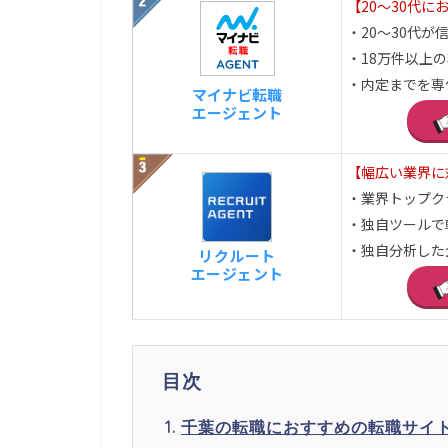
【20～30代に
・20～30代が信頼
・18万件以上
・内定までを専
マイナビ転職
エージェント
【幅広い業界に
・業界トップク
・独自ツールで
・独自分析した
リクルート
エージェント
目次
千葉の転職におすすめの転職サイ