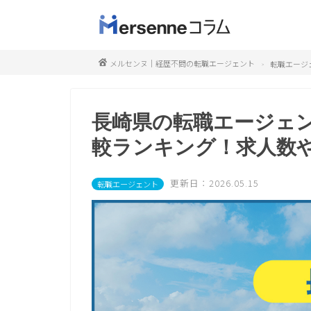
メルセンヌ｜経歴不問の転職エージェント
転職エージ
長崎県の転職エージェ
較ランキング！求人数
更新日：2026.05.15
転職エージェント