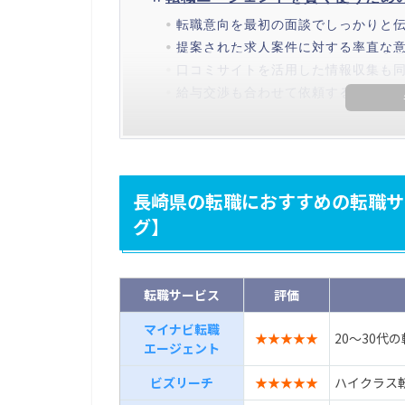
転職意向を最初の面談でしっかりと
提案された求人案件に対する率直な
口コミサイトを活用した情報収集も
給与交渉も合わせて依頼する
長崎県の転職におすすめの転職サ
グ】
転職サービス
評価
マイナビ転職
★★★★★
20～30代
エージェント
ビズリーチ
★★★★★
ハイクラス