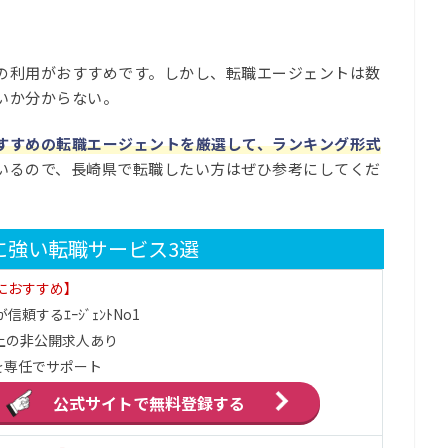
の利用がおすすめです。しかし、転職エージェントは数
いか分からない。
すすめの転職エージェントを厳選して、ランキング形式
いるので、長崎県で転職したい方はぜひ参考にしてくだ
に強い転職サービス3選
代におすすめ】
信頼するｴｰｼﾞｪﾝﾄNo1
上の非公開求人あり
を専任でサポート
公式サイトで
無料登録する