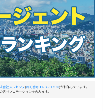
式会社メルセンヌ
(
許可番号 13-ユ-317103
)が制作しています。
の各社プロモーションを含みます。