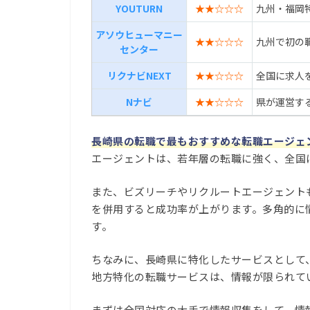
YOUTURN
★★☆☆☆
九州・福岡
アソウヒューマニー
★★☆☆☆
九州で初の
センター
リクナビNEXT
★★☆☆☆
全国に求人
Nナビ
★★☆☆☆
県が運営す
長崎県の転職で最もおすすめな転職エージェ
エージェントは、若年層の転職に強く、全国
また、ビズリーチやリクルートエージェント
を併用すると成功率が上がります。多角的に
す。
ちなみに、長崎県に特化したサービスとして
地方特化の転職サービスは、情報が限られて
まずは全国対応の大手で情報収集をして、情