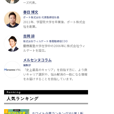
ーズ代表。
春日 博文
ポート株式会社 代表取締役社長
2011年、学習院大学を卒業後、ポート株式会
社を創業。
吉岡 諒
株式会社ウィルゲート 専務取締役COO
慶應義塾大学在学中の2006年に株式会社ウィ
ルゲートを設立。
メルセンヌコラム
編集部
「史上最高のキャリア」を目指す方に、より良
いキャリア選択や、悩み解消の一助になる情報
をお届けすることを目指しています。
人気ランキング
ホワイト企業ランキング351選！転