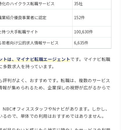
特化のハイクラス転職サービス
35社
九州・
職業紹介優良事業者に認定
152件
九州・
を持つ大手転職サイト
100,630件
全国
る若者向け公的求人情報サービス
6,635件
長崎
ントは、マイナビ転職エージェント
です。マイナビ転職
に多数求人を持っています。
も評判がよく、おすすめです。転職は、複数のサービス
情報が集められるため、企業探しの視野が広がるからで
、NBCオフィススタッフやNナビがあります。しかし、
いるので、単体での利用はおすすめではありません。
報が足りないと感じたら地方に特化したサービスの利用