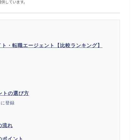
提供しています。
イト・転職エージェント【比較ランキング】
ントの選び方
トに登録
の流れ
のポイント