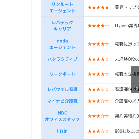
リクルート
★★★★★
業界トップ
エージェント
レバテック
★★★★☆
IT/web
キャリア
doda
★★★★☆
転職に迷っ
エージェント
ハタラクティブ
★★★★☆
未経験OK
ワークポート
★★★★☆
転職の支援
レバウェル看護
★★★☆☆
看護師向け求
ス
マイナビ介護職
★★★☆☆
介護職の求
NBC
★★★☆☆
契約実績約3,
オフィススタッフ
liftin
★★★☆☆
800社以上