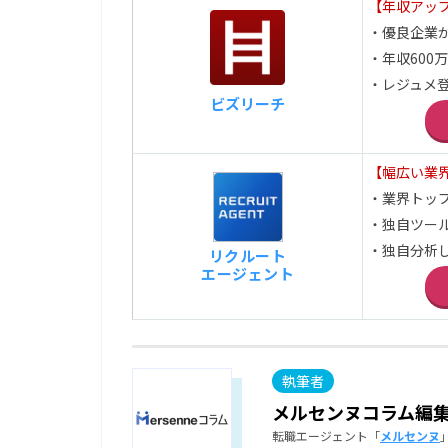
【年収アッ
・優良企業
・年収600
・レジュメ登
ビズリーチ
【幅広い業
・業界トッ
・独自ツー
・独自分析
リクルート
エージェント
メルセンヌコラム編
転職エージェント「
メルセンヌ