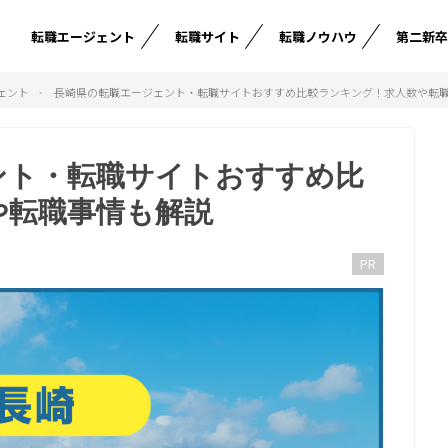
転職エージェント
転職サイト
転職ノウハウ
第二新
ェント
長崎県の転職エージェント・転職サイトおすすめ比較ランキング！求人数や転
ント・転職サイトおすすめ比
や転職事情も解説
PR