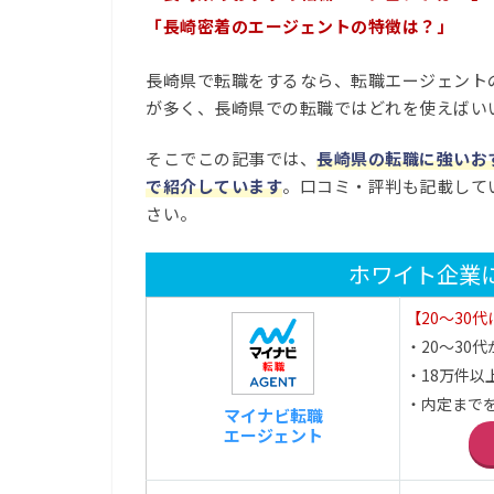
「長崎密着のエージェントの特徴は？」
長崎県で転職をするなら、転職エージェント
が多く、長崎県での転職ではどれを使えばい
そこでこの記事では、
長崎県の転職に強いお
で紹介しています
。口コミ・評判も記載して
さい。
ホワイト企業
【20～30
・20～30代が
・18万件以
・内定まで
マイナビ転職
エージェント