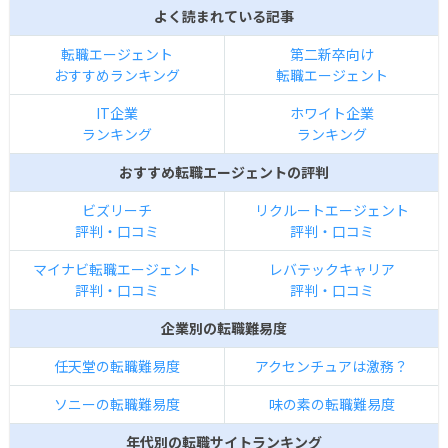
よく読まれている記事
転職エージェント
第二新卒向け
おすすめランキング
転職エージェント
IT企業
ホワイト企業
ランキング
ランキング
おすすめ転職エージェントの評判
ビズリーチ
リクルートエージェント
評判・口コミ
評判・口コミ
マイナビ転職エージェント
レバテックキャリア
評判・口コミ
評判・口コミ
企業別の転職難易度
任天堂の転職難易度
アクセンチュアは激務？
ソニーの転職難易度
味の素の転職難易度
年代別の転職サイトランキング