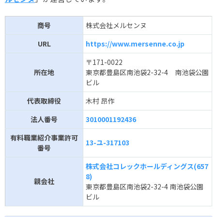
商号
株式会社メルセンヌ
URL
https://www.mersenne.co.jp
〒171-0022
所在地
東京都豊島区南池袋2-32-4 南池袋公園
ビル
代表取締役
木村 昂作
法人番号
3010001192436
有料職業紹介事業許可
13-ユ-317103
番号
株式会社コレックホールディングス(657
8)
親会社
東京都豊島区南池袋2-32-4 南池袋公園
ビル