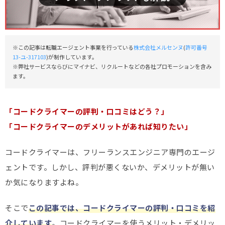
※この記事は転職エージェント事業を行っている
株式会社メルセンヌ
(
許可番号
13-ユ-317103
)が制作しています。
※弊社サービスならびにマイナビ、リクルートなどの各社プロモーションを含み
ます。
「コードクライマーの評判・口コミはどう？」
「コードクライマーのデメリットがあれば知りたい」
コードクライマーは、フリーランスエンジニア専門のエージ
ェントです。しかし、評判が悪くないか、デメリットが無い
か気になりますよね。
そこで
この記事では、コードクライマーの評判・口コミを紹
介しています
。コードクライマーを使うメリット・デメリッ