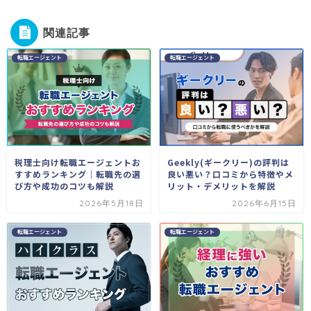
関連記事
転職エージェント
転職エージェント
Geekly(ギークリー)の評判は
税理士向け転職エージェントお
良い悪い？口コミから特徴やメ
すすめランキング｜転職先の選
リット・デメリットを解説
び方や成功のコツも解説
2026年5月18日
2026年6月15日
転職エージェント
転職エージェント