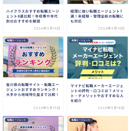
ハイクラスおすすめ転職エージ
経理に強い転職エージェント7
ェント8選比較！年収帯や年代
選！未経験・管理全般の転職に
別のおすすめを解説
も対応
2026年5月14日
2026年5月14日
転職エージェント
転職エージェント
香川県の転職サイト・転職エー
マイナビ転職メーカーエージェ
ジェントおすすめランキング！
ントの評判・口コミは？メリッ
大手から地域特化型まで比較！
ト・デメリットやおすすめな人
を紹介
2026年5月15日
2026年5月18日
転職エージェント
転職エージェント