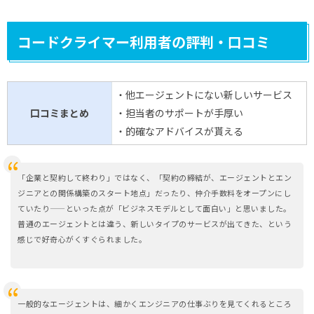
コードクライマー利用者の評判・口コミ
・他エージェントにない新しいサービス
口コミまとめ
・担当者のサポートが手厚い
・的確なアドバイスが貰える
「企業と契約して終わり」ではなく、「契約の締結が、エージェントとエン
ジニアとの関係構築のスタート地点」だったり、仲介手数料をオープンにし
ていたり——といった点が「ビジネスモデルとして面白い」と思いました。
普通のエージェントとは違う、新しいタイプのサービスが出てきた、という
感じで好奇心がくすぐられました。
一般的なエージェントは、細かくエンジニアの仕事ぶりを見てくれるところ