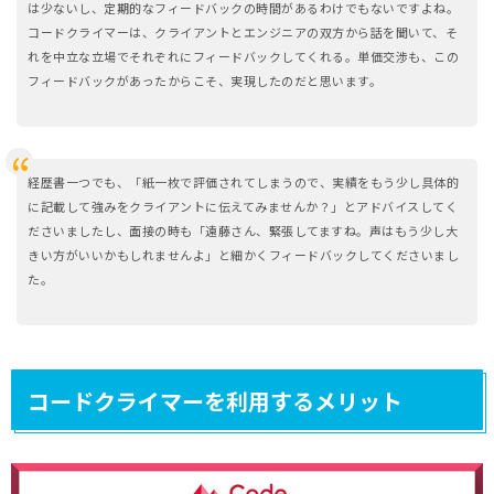
は少ないし、定期的なフィードバックの時間があるわけでもないですよね。
コードクライマーは、クライアントとエンジニアの双方から話を聞いて、そ
れを中立な立場でそれぞれにフィードバックしてくれる。単価交渉も、この
フィードバックがあったからこそ、実現したのだと思います。
経歴書一つでも、「紙一枚で評価されてしまうので、実績をもう少し具体的
に記載して強みをクライアントに伝えてみませんか？」とアドバイスしてく
ださいましたし、面接の時も「遠藤さん、緊張してますね。声はもう少し大
きい方がいいかもしれませんよ」と細かくフィードバックしてくださいまし
た。
コードクライマーを利用するメリット