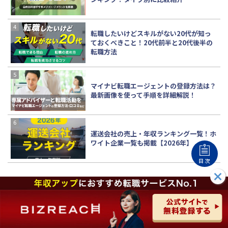
転職したいけどスキルがない20代が知っ
ておくべきこと！20代前半と20代後半の
転職方法
マイナビ転職エージェントの登録方法は？
最新画像を使って手順を詳細解説！
運送会社の売上・年収ランキング一覧！ホ
ワイト企業一覧も掲載【2026年】
目次
カテゴリー