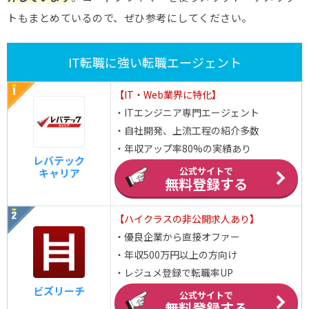
トもまとめているので、ぜひ参考にしてください。
IT転職に強い転職エージェント
【IT・Web業界に特化】
・ITエンジニア専門エージェント
・自社開発、上流工程の紹介多数
・年収アップ率80%の実績あり
レバテック
公式サイトで
キャリア
無料登録する
【ハイクラスの非公開求人あり】
・優良企業から直接オファー
・年収500万円以上の方向け
・レジュメ登録で転職率UP
ビズリーチ
公式サイトで
無料登録する