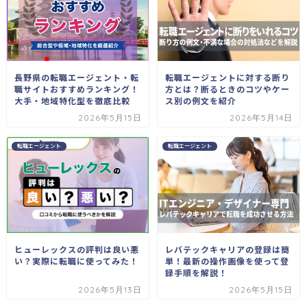
転職エージェントに対する断り
長野県の転職エージェント・転
方とは？断るときのコツやケー
職サイトおすすめランキング！
ス別の例文を紹介
大手・地域特化型を徹底比較
2026年5月15日
2026年5月14日
転職エージェント
転職エージェント
レバテックキャリアの登録は簡
ヒューレックスの評判は良い悪
単！最新の操作画像を使って登
い？実際に転職に使ってみた！
録手順を解説！
2026年5月13日
2026年5月15日