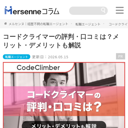
メルセンヌ｜経歴不問の転職エージェント
転職エージェント
コードクライ
コードクライマーの評判・口コミは？メ
リット・デメリットも解説
PR
更新日：2026.05.15
転職エージェント