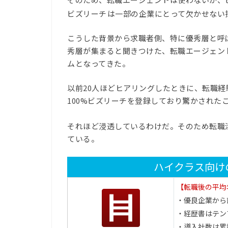
ビズリーチ
は一部の企業にとって欠かせない
こうした背景から求職者側、特に優秀層と呼
秀層が集まると聞きつけた、転職エージェン
ムとなってきた。
以前20人ほどヒアリングしたときに、転職
100%ビズリーチを登録しており驚かされた
それほど浸透しているわけだ。そのため転職
ている。
ハイクラス向け
【転職後の平均
・優良企業から
・経歴書はテン
・導入社数は累計