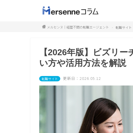
メルセンヌ｜経歴不問の転職エージェント
転職サイト
【2026年版】ビズリ
い方や活用方法を解説
更新日：2026.05.12
転職サイト