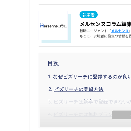
メルセンヌコラム編
転職エージェント「
メルセンヌ
もとに、求職者に役立つ情報を
目次
なぜビズリーチに登録するのが良
ビズリーチの登録方法
ビズリーチは新卒で登録できない
ビズリーチには無料プランと有料