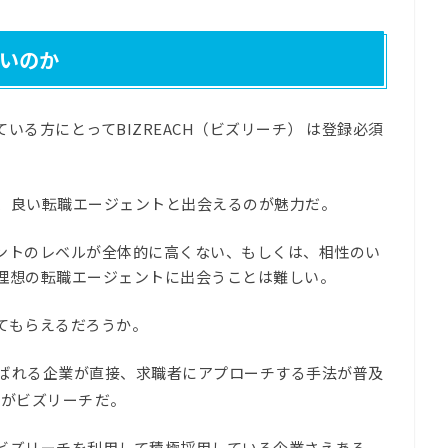
いのか
る方にとってBIZREACH（ビズリーチ） は登録必須
、良い転職エージェントと出会えるのが魅力だ。
ントのレベルが全体的に高くない、もしくは、相性のい
理想の転職エージェントに出会うことは難しい。
てもらえるだろうか。
呼ばれる企業が直接、求職者にアプローチする手法が普及
のがビズリーチ
だ。
ビズリーチを利用して積極採用している企業さえある。