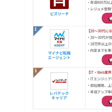
・年収600万以
・レジュメ登録
ビズリーチ
【20～30代に
・20～30代が信頼
・18万件以上
・内定までを専
マイナビ転職
エージェント
【IT・Web業
・ITエンジニ
・自社開発、上
・年収アップ率
レバテック
キャリア