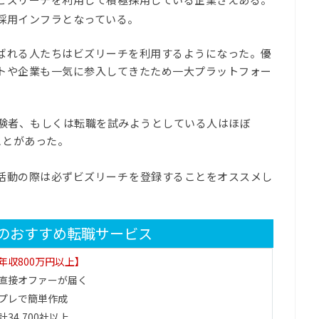
採用インフラとなっている。
ばれる人たちはビズリーチを利用するようになった。優
トや企業も一気に参入してきたため一大プラットフォー
経験者、もしくは転職を試みようとしている人はほぼ
ことがあった。
活動の際は必ずビズリーチ
を登録することをオススメし
のおすすめ転職サービス
年収800万円以上】
直接オファーが届く
プレで簡単作成
34,700社以上