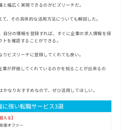
職と幅広く実現できるのがビズリーチだ。
えて、その具体的な活用方法についても解説した。
。自分の情報を登録すれば、すぐに企業の求人情報を探
ウトを確認することができる。
なりビズリーチに登録してくれても良い。
企業が評価してくれているのかを知ることが出来るの
はかなりおすすめなので、ぜひ活用してほしい。
職に強い転職サービス3選
狙える】
直接オファー