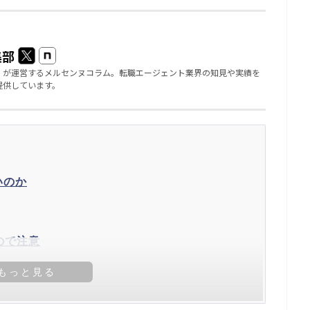
集部
」が運営するメルセンヌコラム。転職エージェント業界の知見や実績を
提供しています。
いのか
ので注意
プランがある