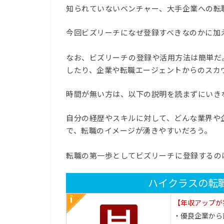
知られていないベンチャー、大手企業への転
今回ビズリーチになぜ登録すべきなのかに加
なお、ビズリーチ
の登録や活用方法は簡単だ
したり、企業や転職エージェントからのスカ
時間が無い方は、以下の説明を読まずにいき
自分の経歴やスキルに対して、どんな業界や
で、転職のイメージが湧きやすいだろう。
転職の第一歩としてビズリーチ
に登録するの
ハイクラスの転
【年収アップが
・優良企業から