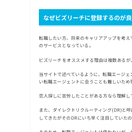
なぜビズリーチに登録するのが良
転職したい方、将来のキャリアアップを考えてい
のサービスとなっている。
ビズリーチ
をオススメする理由は複数あるが
当サイトで述べているように、転職エージェ
い転職エージェントに会うことも難しいため
恋人探しに苦労したことがある方なら理解し
また、ダイレクトリクルーティング(DR)と
してきたがそのDRにいち早く注目していた
そのため、転職エージェントは使わないが、