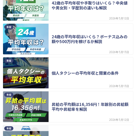
42歳の平均年収や手取りはいくら？中央値
や男女別・学歴別の違いも解説
2026年5月12日
年収
24歳の平均年収はいくら？ボーナス込みの
額や500万円を稼げるか解説
2026年5月13日
年収
個人タクシーの平均年収と開業の条件
2026年5月13日
年収
昇給の平均額は16,356円！年齢別の昇給額
平均や昇給率を解説
2026年5月12日
年収