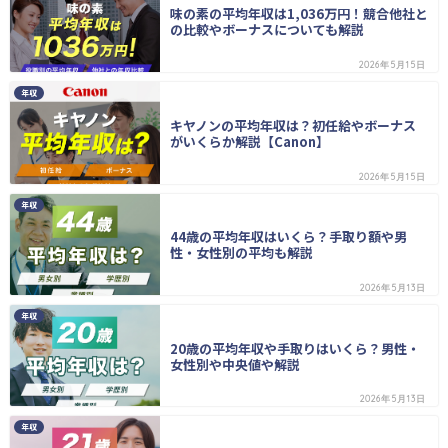
味の素の平均年収は1,036万円！競合他社と
の比較やボーナスについても解説
2026年5月15日
年収
キヤノンの平均年収は？初任給やボーナス
がいくらか解説【Canon】
2026年5月15日
年収
44歳の平均年収はいくら？手取り額や男
性・女性別の平均も解説
2026年5月13日
年収
20歳の平均年収や手取りはいくら？男性・
女性別や中央値や解説
2026年5月13日
年収