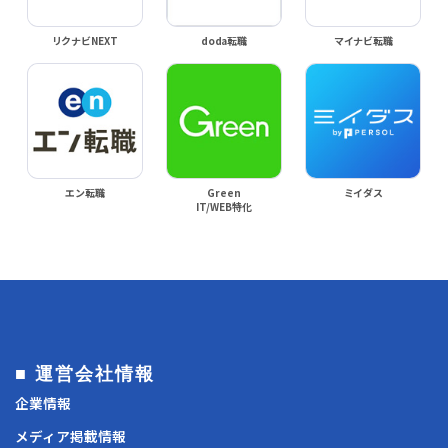
リクナビNEXT
doda転職
マイナビ転職
エン転職
Green
ミイダス
IT/WEB特化
■ 運営会社情報
企業情報
メディア掲載情報