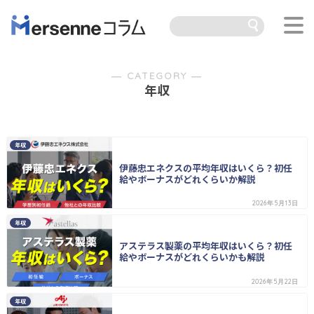
― CATEGORY ―
年収
年収
伊藤忠エネクスの平均年収はいくら？初任
給やボーナスがどれくらいか解説
2026年5月13日
年収
アステラス製薬の平均年収はいくら？初任
給やボーナスがどれくらいかも解説
2026年5月22日
年収