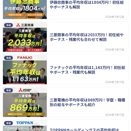
伊藤忠商事の平均年収は1804万円！初任給
やボーナスも解説
2026年5月12日
年収
三菱商事の平均年収は2033万円！初任給や
ボーナス・残業代も合わせて解説
2026年5月13日
年収
ファナックの平均年収は1,163万円！初任給
やボーナス・残業代も解説
2026年5月13日
年収
三菱電機の平均年収は869万円！学歴・職種
別の給与やボーナスも紹介
2026年5月13日
年収
TOPPANホールディングスの平均年収は