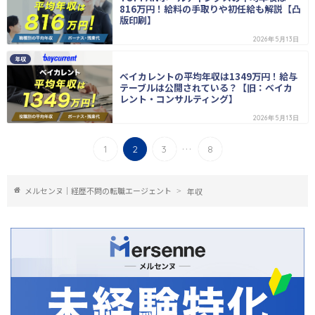
816万円！給料の手取りや初任給も解説【凸
版印刷】
2026年5月13日
年収
ベイカレントの平均年収は1349万円！給与
テーブルは公開されている？【旧：ベイカ
レント・コンサルティング】
2026年5月13日
...
1
2
3
8
メルセンヌ｜経歴不問の転職エージェント
年収