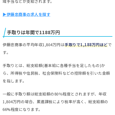
域手当などが支給されます。
▶伊藤忠商事の求人を探す
手取りは年間で1188万円
伊藤忠商事の平均年収1,804万円は
手取りで1,188万円ほど
で
す。
手取りとは、総支給額(基本給に各種手当を足したもの)か
ら、所得税や住民税、社会保険料などの控除額を引いた金額
を指します。
一般に手取り額は総支給額の80％程度とされますが、年収
1,804万円の場合、累進課税により税率が高く、総支給額の
66%程度になります。