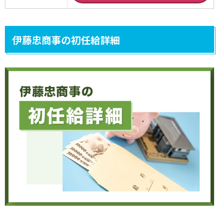
伊藤忠商事の初任給詳細