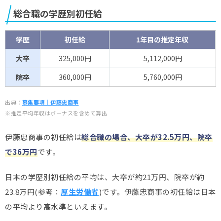
総合職の学歴別初任給
学歴
初任給
1年目の推定年収
大卒
325,000円
5,112,000円
院卒
360,000円
5,760,000円
出典：
募集要項｜伊藤忠商事
※推定平均年収はボーナスを含めて算出
伊藤忠商事の初任給は
総合職の場合、大卒が32.5万円、院卒
で36万円
です。
日本の学歴別初任給の平均は、大卒が約21万円、院卒が約
23.8万円(参考：
厚生労働省
)です。伊藤忠商事の初任給は日本
の平均より高水準といえます。