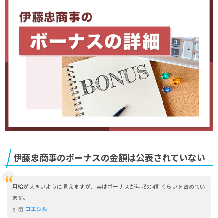
伊藤忠商事のボーナスの金額は公表されていない
月給が大きいように見えますが、実はボーナスが年収の4割くらいを占めてい
ます。
引用:
コエシル