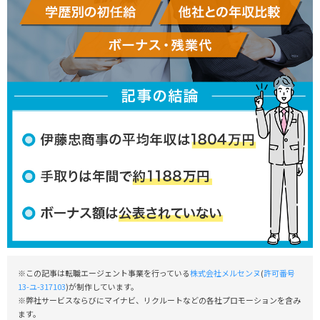
※この記事は転職エージェント事業を行っている
株式会社メルセンヌ
(
許可番号
13-ユ-317103
)が制作しています。
※弊社サービスならびにマイナビ、リクルートなどの各社プロモーションを含み
ます。