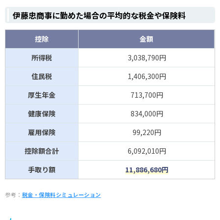
伊藤忠商事に勤めた場合の平均的な税金や保険料
控除
金額
所得税
3,038,790円
住民税
1,406,300円
厚生年金
713,700円
健康保険
834,000円
雇用保険
99,220円
控除額合計
6,092,010円
手取り額
11,886,680円
参考：
税金・保険料シミュレーション