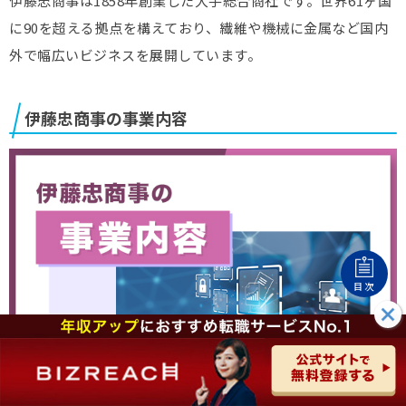
伊藤忠商事は1858年創業した大手総合商社です。世界61ヶ国
に90を超える拠点を構えており、繊維や機械に金属など国内
外で幅広いビジネスを展開しています。
伊藤忠商事の事業内容
目次