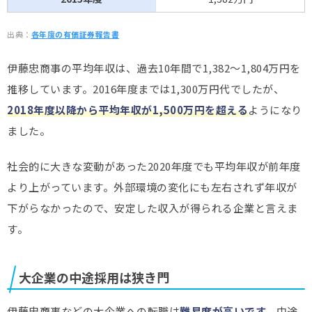
出典：
各年度の有価証券報告書
伊藤忠商事の平均年収は、過去10年間で1,382～1,804万円を
推移しています。2016年度までは1,300万円代でしたが、
2018年度以降から平均年収が1,500万円を超える
ようになり
ました。
社会的に大きな変動があった2020年度でも平均年収が前年度
より上がっています。外部環境の変化にも左右されず年収が
下がらなかったので、安定した収入が得られる企業と言えま
す。
大企業の中途採用は狭き門
伊藤忠商事などの大企業への転職は
難易度が高いです。
中途