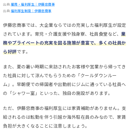
出典:
雇用・福利厚生｜伊藤忠商事
出典:
福利厚生制度｜伊藤忠商事
伊藤忠商事では、大企業ならではの充実した福利厚生が設定
されています。育児・介護支援や独身寮、社員食堂など、
業
務やプライベートの充実を図る施策が豊富で、多くの社員か
ら好評
です。
また、夏の暑い時期に来訪されたお客様や営業から帰ってき
た社員に対して涼んでもらうための「クールダウンルー
ム」。早朝便での帰国者や出勤前にジムに通っている社員へ
の「シャワー室」といった、独自の施設があります。
ただ、伊藤忠商事の福利厚生には家賃補助がありません。支
給されるのは転勤を伴う引越か海外駐在員のみなので、家賃
負担が大きくなることに注意しましょう。