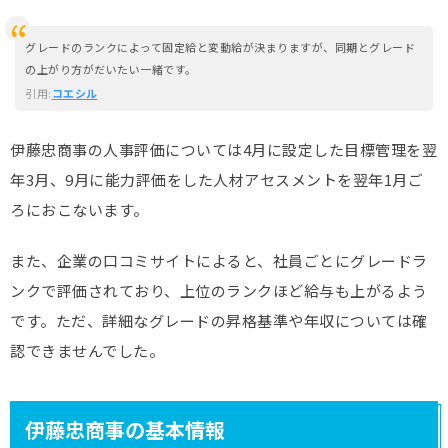
グレードのランクによって固定給と変動給が決まりますが、同期とグレード
の上がり方がだいたい一緒です。
引用:
コエシル
伊藤忠商事の人事評価については4月に設定した目標管理を翌
年3月、9月に能力評価をした人材アセスメントを翌年1月ご
ろにおこないます。
また、企業の口コミサイトによると、社員ごとにグレードラ
ンクで評価されており、上位のランクほど給与も上がるよう
です。ただ、詳細なグレードの昇格基準や年収については確
認できませんでした。
伊藤忠商事の基本情報