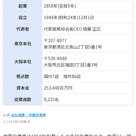
創業
1858年(安政5年)
設立
1949年(昭和24年)12月1日
代表者
代表取締役会長CEO 岡藤 正広
〒107-8077
東京本社
東京都港区北青山2丁目5番1号
〒530-8448
大阪本社
大阪市北区梅田3丁目1番3号
拠点数
国内7店 海外86店
資本金
253,448百万円
従業員数
4,215名
出典:
会社概要｜伊藤忠商事
※2025年4月時点