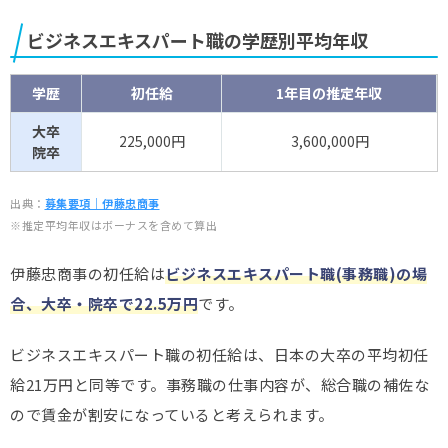
ビジネスエキスパート職の学歴別平均年収
学歴
初任給
1年目の推定年収
大卒
225,000円
3,600,000円
院卒
出典：
募集要項｜伊藤忠商事
※推定平均年収はボーナスを含めて算出
伊藤忠商事の初任給は
ビジネスエキスパート職(事務職)の場
合、大卒・院卒で22.5万円
です。
ビジネスエキスパート職の初任給は、日本の大卒の平均初任
給21万円と同等です。事務職の仕事内容が、総合職の補佐な
ので賃金が割安になっていると考えられます。