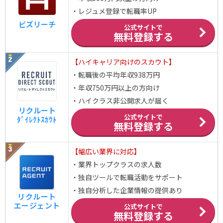
・レジュメ登録で転職率UP
ビズリーチ
公式サイトで
無料登録する
【ハイキャリア向けのスカウト】
・転職後の平均年収938万円
・年収750万円以上の方向け
・ハイクラス非公開求人が届く
リクルート
公式サイトで
ﾀﾞｲﾚｸﾄｽｶｳﾄ
無料登録する
【幅広い業界に対応】
・業界トップクラスの求人数
・独自ツールで転職活動をサポート
・独自分析した企業情報の提供あり
リクルート
エージェント
公式サイトで
無料登録する