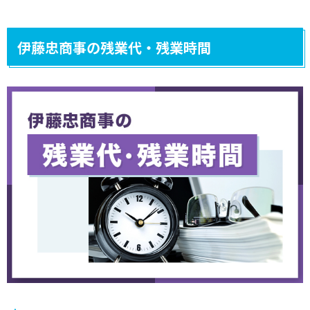
伊藤忠商事の残業代・残業時間