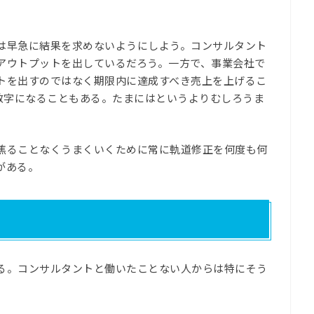
は早急に結果を求めないようにしよう。コンサルタント
アウトプットを出しているだろう。一方で、事業会社で
トを出すのではなく期限内に達成すべき売上を上げるこ
う数字になることもある。たまにはというよりむしろうま
。
焦ることなくうまくいくために常に軌道修正を何度も何
がある。
る。コンサルタントと働いたことない人からは特にそう