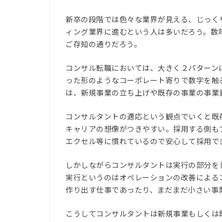
新卒の段階では色々な業界が見える、じっく
ィング業界に進むという人は多いだろう。数
ご存知の通りだろう。
コンサル転職においては、大きく２パターン
った形のようなコーポレート寄りで数字を触
は、新規事業の立ち上げや既存の事業の事業
コンサルタントの適応という観点でいくと既
キャリアの想像がつきやすい。採用する側も
エクセル等に慣れているので安心して採用で
しかしながらコンサルタントは実行の部分を
実行というのはオペレーションの改善による
作り出す仕事であったり、まだまだ小さい事
こうしてコンサルタントは新規事業もしくは