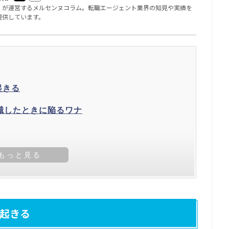
」が運営するメルセンヌコラム。転職エージェント業界の知見や実績を
提供しています。
起きる
職したときに陥るワナ
るのかという問題
起きる