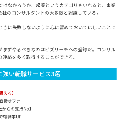
ではなかろうか。起業というカテゴリもいれると、事業
会社のコンサルタントの大多数と認識している。
ときに失敗しないように心に留めておいてほしいことに
がまずやるべきなのはビズリーチへの登録だ。コンサル
の連絡を多く取得することができる。
に強い転職サービス3選
狙える】
直接オファー
上からの支持No1
で転職率UP