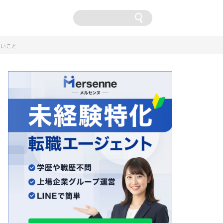
卒
しいこと