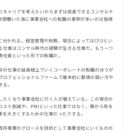
りキャリアを考えたいからまずは成長できるコンサルテ
年間働いた後に事業会社への転職の事例が多いのは皆様
に分かれる。経営管理や財務、場合によってはCFOとい
る仕事はコンサル時代の経験が生きる仕事だ。もう一つ
責任者といった形での転職だ。
存の仕事の延長線上でいくコーポレートの転職のほうが
プロフェッショナルファームで基本的に数値の扱い方や
きる。
したくなり事業会社に行く人が増えている。この場合の
コスト削減や、PMIといった仕事ではなく、無から有を
業を大きくするための仕事だったりする。
既存事業のグロースを目的として事業会社にいくものの