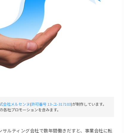
式会社メルセンヌ
(
許可番号 13-ユ-317103
)が制作しています。
の各社プロモーションを含みます。
ンサルティング会社で数年間働きだすと、事業会社に転