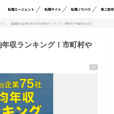
転職エージェント
転職サイト
転職ノウハウ
第二新
ング
福岡県の企業75社の平均年収ランキング！市町村や年齢別も紹介
均年収ランキング！市町村や
PR