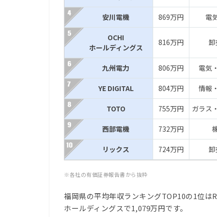
安川電機
869万円
電
OCHI
816万円
卸
ホールディングス
九州電力
806万円
電気
YE DIGITAL
804万円
情報
TOTO
755万円
ガラス
西部電機
732万円
リックス
724万円
卸
※各社の有価証券報告書から抜粋
福岡県の平均年収ランキングTOP10の1位はR
ホールディングスで1,079万円です。