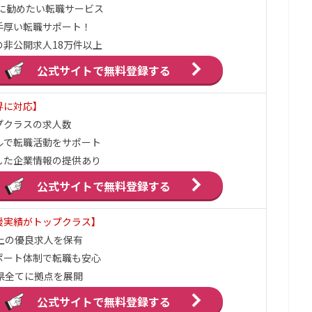
代に勧めたい転職サービス
手厚い転職サポート！
の非公開求人18万件以上
公式サイトで
無料登録する
界に対応】
プクラスの求人数
ルで転職活動をサポート
した企業情報の提供あり
公式サイトで
無料登録する
援実績がトップクラス】
以上の優良求人を保有
ポート体制で転職も安心
府県全てに拠点を展開
公式サイトで
無料登録する