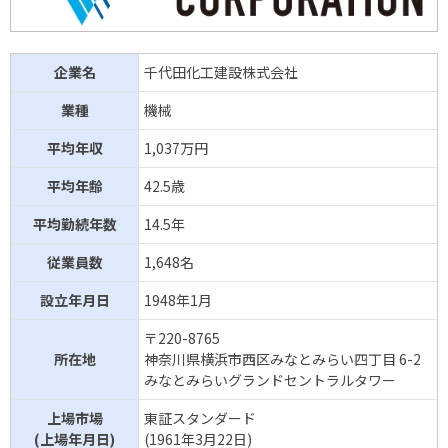
企業名
千代田化工建設株式会社
業種
機械
平均年収
1,037万円
平均年齢
42.5歳
平均勤続年数
14.5年
従業員数
1,648名
設立年月日
1948年1月
〒220-8765
所在地
神奈川県横浜市西区みなとみらい四丁目 6-2
みなとみらいグランドセントラルタワー
上場市場
東証スタンダード
(上場年月日)
(1961年3月22日)