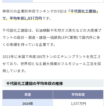
神奈川の企業別年収ランキングの5位は
「千代田化工建設」
で、平均年収1,037万円
です。
千代田化工建設は、石油精製や天然ガス液化などの大規模プ
ラントの設計・調達・建設一括請負(EPC業務)で国内外に多
くの実績を持っている企業です。
2021年に米国で年産180万トンのエチレンプラントを完工さ
せており、世界初となる最大規模のフルモジュール工法を採
用しています。
千代田化工建設の平均年収の推移
年度
平均年収
2024年
1,037万円