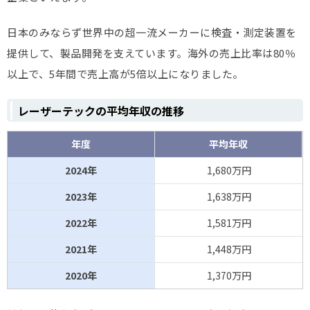
日本のみならず世界中の超一流メーカーに検査・測定装置を
提供して、製品開発を支えています。海外の売上比率は80％
以上で、5年間で売上高が5倍以上になりました。
レーザーテックの平均年収の推移
年度
平均年収
2024年
1,680万円
2023年
1,638万円
2022年
1,581万円
2021年
1,448万円
2020年
1,370万円