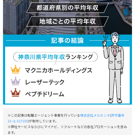
※この記事は転職エージェント事業を行っている
株式会社メルセンヌ
(
許可番号
13-ユ-317103
)が制作しています。
※弊社サービスならびにマイナビ、リクルートなどの各社プロモーションを含み
ます。