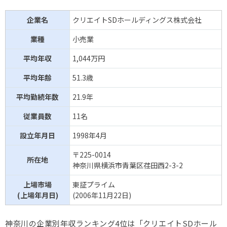
企業名
クリエイトSDホールディングス株式会社
業種
小売業
平均年収
1,044万円
平均年齢
51.3歳
平均勤続年数
21.9年
従業員数
11名
設立年月日
1998年4月
〒225-0014
所在地
神奈川県横浜市青葉区荏田西2-3-2
上場市場
東証プライム
(上場年月日)
(2006年11月22日)
神奈川の企業別年収ランキング4位は「クリエイトSDホール