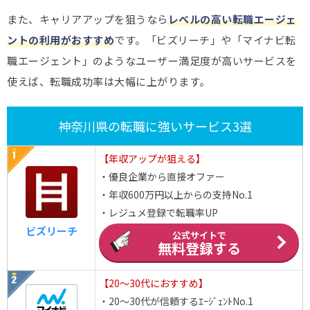
また、キャリアアップを狙うなら
レベルの高い転職エージェ
ントの利用がおすすめ
です。「ビズリーチ」や「マイナビ転
職エージェント」のようなユーザー満足度が高いサービスを
使えば、転職成功率は大幅に上がります。
神奈川県の転職に強いサービス3選
【年収アップが狙える】
・優良企業から直接オファー
・年収600万円以上からの支持No.1
・レジュメ登録で転職率UP
ビズリーチ
公式サイトで
無料登録する
【20～30代におすすめ】
・20～30代が信頼するｴｰｼﾞｪﾝﾄNo.1