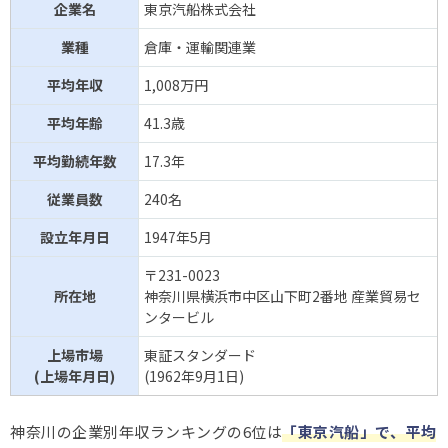
企業名
東京汽船株式会社
業種
倉庫・運輸関連業
平均年収
1,008万円
平均年齢
41.3歳
平均勤続年数
17.3年
従業員数
240名
設立年月日
1947年5月
〒231-0023
所在地
神奈川県横浜市中区山下町2番地 産業貿易セ
ンタービル
上場市場
東証スタンダード
(上場年月日)
(1962年9月1日)
神奈川の企業別年収ランキングの6位は
「東京汽船」で、平均