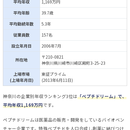
平均年収
1,169万円
平均年齢
39.7歳
平均勤続年数
5.3年
従業員数
157名
設立年月日
2006年7月
〒210-0821
所在地
神奈川県川崎市川崎区殿町3-25-23
上場市場
東証プライム
(上場年月日)
(2013年6月11日)
神奈川の企業別年収ランキング3位は
「ペプチドリーム」で、
平均年収1,169万円
です。
ペプチドリームは医薬品の販売・開発をしているバイオベン
チャー企業です。特殊ペプチドを人口合成し創薬に結びつけ