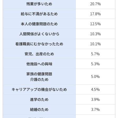
残業が多いため
20.7%
給与に不満があるため
17.8%
本人の健康問題のため
12.5%
人間関係がよくないから
10.3%
看護職員にむかなかったため
10.1%
育児、出産のため
5.7%
他施設への興味
5.3%
家族の健康問題
5.0%
介護のため
キャリアアップの機会がないため
4.5%
進学のため
3.9%
結婚のため
3.7%