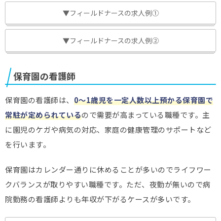
▼フィールドナースの求人例①
▼フィールドナースの求人例②
保育園の看護師
保育園の看護師は、
0～1歳児を一定人数以上預かる保育園で
常駐が定められている
ので需要が高まっている職種です。主
に園児のケガや病気の対応、家庭の健康管理のサポートなど
を行います。
保育園はカレンダー通りに休めることが多いのでライフワー
クバランスが取りやすい職種です。ただ、夜勤が無いので病
院勤務の看護師よりも年収が下がるケースが多いです。