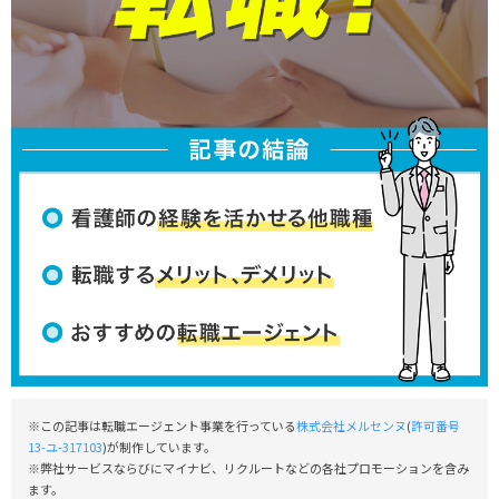
※この記事は転職エージェント事業を行っている
株式会社メルセンヌ
(
許可番号
13-ユ-317103
)が制作しています。
※弊社サービスならびにマイナビ、リクルートなどの各社プロモーションを含み
ます。