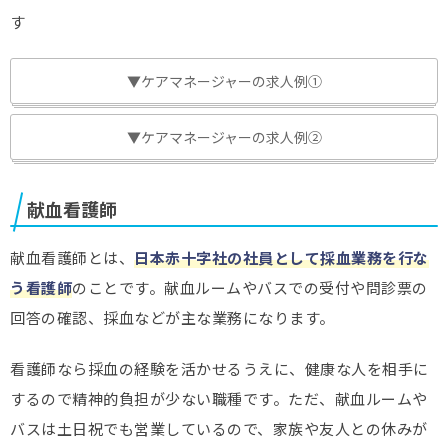
す
▼ケアマネージャーの求人例①
▼ケアマネージャーの求人例②
献血看護師
献血看護師とは、
日本赤十字社の社員として採血業務を行な
う看護師
のことです。献血ルームやバスでの受付や問診票の
回答の確認、採血などが主な業務になります。
看護師なら採血の経験を活かせるうえに、健康な人を相手に
するので精神的負担が少ない職種です。ただ、献血ルームや
バスは土日祝でも営業しているので、家族や友人との休みが