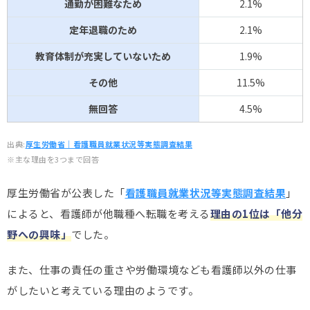
通勤が困難なため
2.1%
定年退職のため
2.1%
教育体制が充実していないため
1.9%
その他
11.5%
無回答
4.5%
出典:
厚生労働省｜看護職員就業状況等実態調査結果
※主な理由を3つまで回答
厚生労働省が公表した「
看護職員就業状況等実態調査結果
」
によると、看護師が他職種へ転職を考える
理由の1位は「他分
野への興味」
でした。
また、仕事の責任の重さや労働環境なども看護師以外の仕事
がしたいと考えている理由のようです。