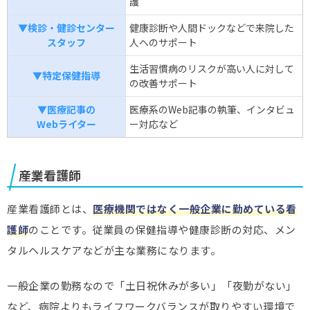
護
▼検診・健診センター
健康診断や人間ドックなどで来院した
スタッフ
人へのサポート
生活習慣病のリスクが高い人に対して
▼特定保健指導
の改善サポート
▼医療記事の
医療系のWeb記事の執筆、インタビュ
Webライター
ー対応など
産業看護師
産業看護師とは、
医療機関ではなく一般企業に勤めている看
護師
のことです。従業員の保健指導や健康診断の対応、メン
タルヘルスケアなどが主な業務になります。
一般企業の勤務なので「土日祝休みが多い」「夜勤がない」
など、病院よりもライフワークバランスが取りやすい環境で