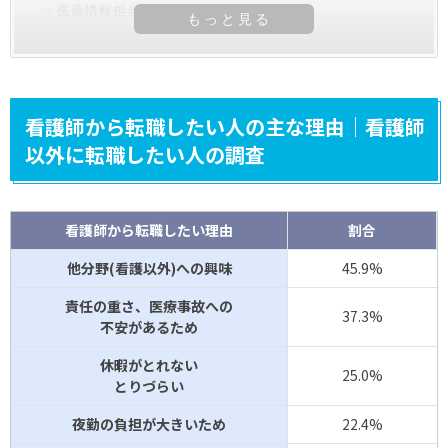
医薬情報担当者(MR)
看護師から転職したい人の主な理由｜看護師
以外に転職したい人の調査
看護師から転職したい理由
割合
他分野(看護以外)への興味
45.9%
責任の重さ、医療事故への
37.3%
不安があるため
休暇がとれない
25.0%
とりづらい
夜勤の負担が大きいため
22.4%