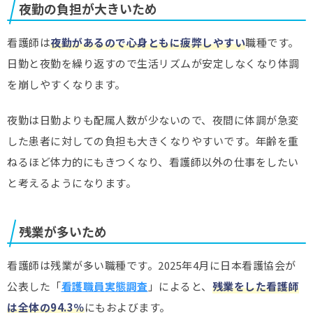
夜勤の負担が大きいため
看護師は
夜勤があるので心身ともに疲弊しやすい
職種です。
日勤と夜勤を繰り返すので生活リズムが安定しなくなり体調
を崩しやすくなります。
夜勤は日勤よりも配属人数が少ないので、夜間に体調が急変
した患者に対しての負担も大きくなりやすいです。年齢を重
ねるほど体力的にもきつくなり、看護師以外の仕事をしたい
と考えるようになります。
残業が多いため
看護師は残業が多い職種です。2025年4月に日本看護協会が
公表した「
看護職員実態調査
」によると、
残業をした看護師
は全体の94.3％
にもおよびます。