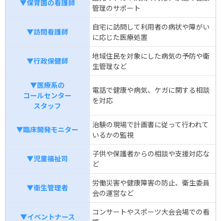
▼保育園の看護師
管理のサポート
自宅に訪問して利用者の病状や障がい
▼訪問看護師
に応じた医療処置
地域住民を対象にした病気の予防や衛
▼行政保健師
生管理など
▼医療系の
電話で健康や病気、ケガに関する相談
コールセンター
を対応
スタッフ
治験の現場で計画書に従って行われて
▼臨床開発モニター
いるかの監視
子供や保護者からの相談や支援対応な
▼児童福祉司
ど
労働災害や健康障害の防止、衛生委員
▼衛生管理者
会の運営など
コンサートやスポーツ大会会場での看
▼イベントナース