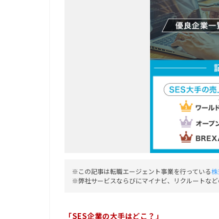
※この記事は転職エージェント事業を行っている
株
※弊社サービスならびにマイナビ、リクルートなど
「SES企業の大手はどこ？」