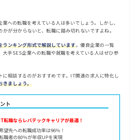
S企業への転職を考えている人は多いでしょう。しかし、
のかが分からないと、転職に踏み切れないですよね。
高をランキング形式で解説しています
。優良企業の一覧
、大手SES企業への転職や就職を考えている人はぜひ参
トに相談するのがおすすめです。IT関連の求人に特化し
おきましょう。
ェント
IT転職ならレバテックキャリアが最適！
希望先への転職成功率は96％！
転職者の80％が年収UPを実現