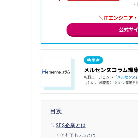
・
＼ITエンジニア
公式サ
メルセンヌコラム編
転職エージェント「
メルセンヌ
もとに、求職者に役立つ情報を
目次
SES企業とは
そもそもSESとは