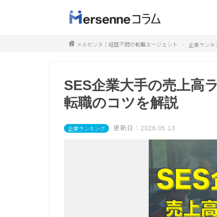
メルセンヌ｜経歴不問の転職エージェント
企業ランキ
SES企業大手の売上高
転職のコツを解説
更新日：2026.05.13
企業ランキング