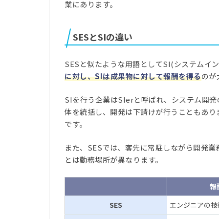
業にあります。
SESとSIの違い
SESと似たような用語としてSI(システムイ
に対し、SIは成果物に対して報酬を得る
のが
SIを行う企業はSIerと呼ばれ、システム開
体を統括し、開発は下請けが行うこともありま
です。
また、SESでは、客先に常駐しながら開発業
とは勤務場所が異なります。
報
SES
エンジニアの技