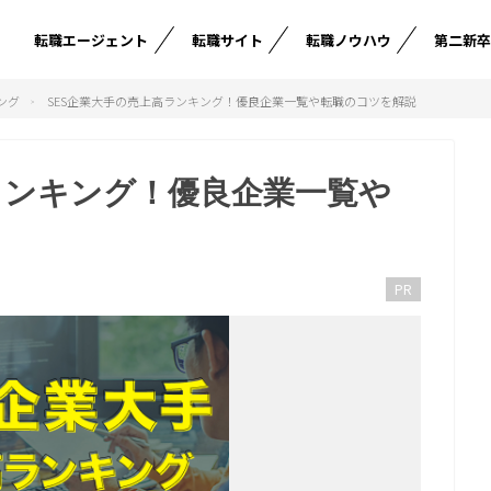
転職エージェント
転職サイト
転職ノウハウ
第二新
ング
SES企業大手の売上高ランキング！優良企業一覧や転職のコツを解説
ランキング！優良企業一覧や
PR