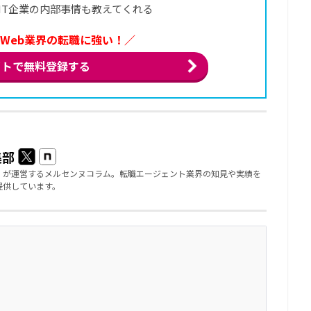
IT企業の内部事情も教えてくれる
・Web業界の転職に強い！／
イトで無料登録する
集部
」が運営するメルセンヌコラム。転職エージェント業界の知見や実績を
提供しています。