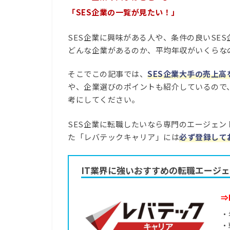
「SES企業の一覧が見たい！」
SES企業に興味がある人や、条件の良いSE
どんな企業があるのか、平均年収がいくらな
そこでこの記事では、
SES企業大手の売上
や、企業選びのポイントも紹介しているので
考にしてください。
SES企業に転職したいなら専門のエージェン
た「レバテックキャリア」には
必ず登録して
IT業界に強いおすすめの転職エージ
⇒
・
・