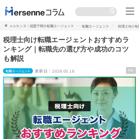
メルセンヌ｜経歴不問の転職エージェント
転職エージェント
税理士向け転
税理士向け転職エージェントおすすめラ
ンキング｜転職先の選び方や成功のコツ
も解説
PR
更新日：2026.05.18
転職エージェント