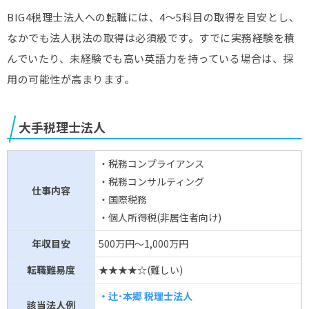
BIG4税理士法人への転職には、4～5科目の取得を目安とし、
なかでも法人税法の取得は必須級です。すでに実務経験を積
んでいたり、未経験でも高い英語力を持っている場合は、採
用の可能性が高まります。
大手税理士法人
・税務コンプライアンス
・税務コンサルティング
仕事内容
・国際税務
・個人所得税(非居住者向け)
年収目安
500万円～1,000万円
転職難易度
★★★★☆(難しい)
・辻･本郷 税理士法人
該当法人例