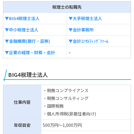
税理士の転職先
▼BIG4税理士法人
▼大手税理士法人
▼中小税理士法人
▼会計事務所
▼金融機関(銀行・証券)
▼会計ｺﾝｻﾙﾃｨﾝｸﾞﾌｧｰﾑ
▼企業の経理・財務・会計
–
BIG4税理士法人
・税務コンプライアンス
・税務コンサルティング
仕事内容
・国際税務
・個人所得税(非居住者向け)
年収目安
500万円～1,000万円