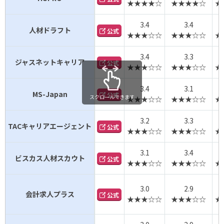
★★★★☆
★★★★☆
★
3.4
3.4
人材ドラフト
公式
★★★☆☆
★★★☆☆
★
3.4
3.3
ジャスネットキャリア
公式
★★★☆☆
★★★☆☆
★
3.4
3.1
MS-Japan
公式
スクロールできます
★★★☆☆
★★★☆☆
★
3.2
3.3
TACキャリアエージェント
公式
★★★☆☆
★★★☆☆
★
3.1
3.4
ビスカス人材スカウト
公式
★★★☆☆
★★★☆☆
★
3.0
2.9
会計求人プラス
公式
★★★☆☆
★★★☆☆
★