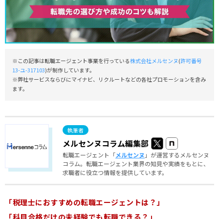
※この記事は転職エージェント事業を行っている
株式会社メルセンヌ
(
許可番号
13-ユ-317103
)が制作しています。
※弊社サービスならびにマイナビ、リクルートなどの各社プロモーションを含み
ます。
メルセンヌコラム編集部
転職エージェント「
メルセンヌ
」が運営するメルセンヌ
コラム。転職エージェント業界の知見や実績をもとに、
求職者に役立つ情報を提供しています。
「税理士におすすめの転職エージェントは？」
「科目合格だけの未経験でも転職できる？」