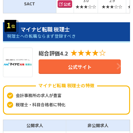
3.0
2.9
SACT
公式
★★★☆☆
★★★☆☆
★
マイナビ転職 税理士
税理士への転職ならまず登録すべき
★★★★☆
総合評価4.2
公式サイト
マイナビ転職 税理士の特徴
会計事務所の求人が豊富
税理士・科目合格者に特化
公開求人
非公開求人