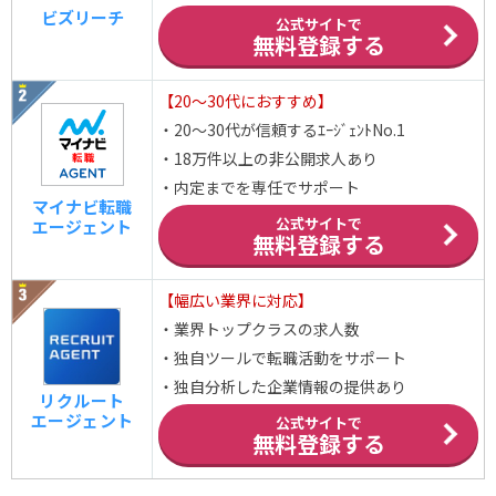
ビズリーチ
公式サイトで
無料登録する
【20～30代におすすめ】
・20～30代が信頼するｴｰｼﾞｪﾝﾄNo.1
・18万件以上の非公開求人あり
・内定までを専任でサポート
マイナビ転職
公式サイトで
エージェント
無料登録する
【幅広い業界に対応】
・業界トップクラスの求人数
・独自ツールで転職活動をサポート
・独自分析した企業情報の提供あり
リクルート
エージェント
公式サイトで
無料登録する