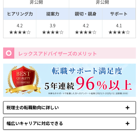
非公開
非公開
ヒアリング力
提案力
親切・親身
サポート
4.2
3.9
4.2
4.1
★★★★☆
★★★★☆
★★★★☆
★★★★☆
レックスアドバイザーズのメリット
税理士の転職動向に詳しい
幅広いキャリアに対応できる