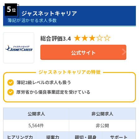
ジャスネットキャリア
簿記が活かせる求人多数
★★★☆☆
総合評価3.4
公式サイト
ジャスネットキャリアの特徴
簿記2級レベルの求人も扱う
厚労省から優良事業認定を受けている
公開求人
非公開求人
5,564件
非公開
ヒアリング力
提案力
親切・親身
サポート