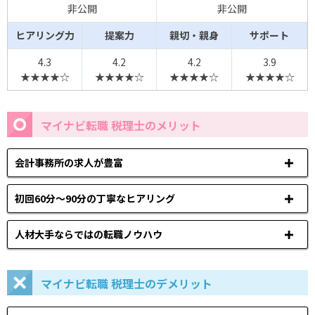
非公開
非公開
ヒアリング力
提案力
親切・親身
サポート
4.3
4.2
4.2
3.9
★★★★☆
★★★★☆
★★★★☆
★★★★☆
マイナビ転職 税理士のメリット
会計事務所の求人が豊富
初回60分～90分の丁寧なヒアリング
人材大手ならではの転職ノウハウ
マイナビ転職 税理士のデメリット