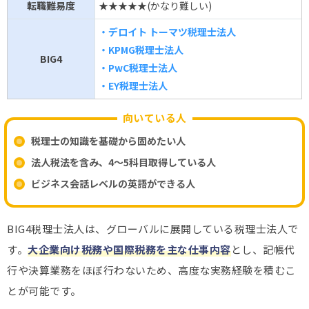
転職難易度
★★★★★(かなり難しい)
・デロイト トーマツ税理士法人
・KPMG税理士法人
BIG4
・PwC税理士法人
・EY税理士法人
向いている人
税理士の知識を基礎から固めたい人
法人税法を含み、4～5科目取得している人
ビジネス会話レベルの英語ができる人
BIG4税理士法人は、グローバルに展開している税理士法人で
す。
大企業向け税務や国際税務を主な仕事内容
とし、記帳代
行や決算業務をほぼ行わないため、高度な実務経験を積むこ
とが可能です。