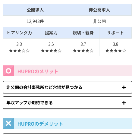
公開求人
非公開求人
12,943件
非公開
ヒアリング力
提案力
親切・親身
サポート
3.3
3.5
3.7
3.8
★★★☆☆
★★★★☆
★★★★☆
★★★★☆
HUPROのメリット
非公開の会計事務所など穴場が見つかる
年収アップが期待できる
HUPROのデメリット