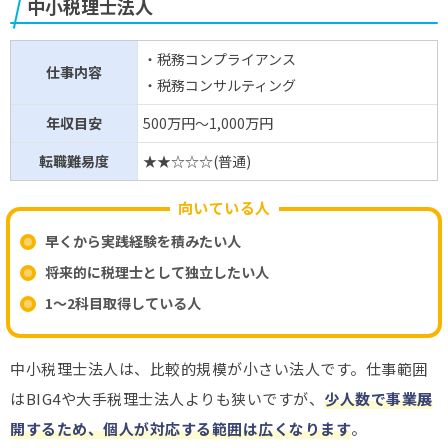
中小税理士法人
・税務コンプライアンス
仕事内容
・税務コンサルティング
年収目安
500万円～1,000万円
転職難易度
★★☆☆☆(普通)
向いている人
早くから実践経験を積みたい人
将来的に税理士として独立したい人
1～2科目取得している人
中小税理士法人は、比較的規模が小さい法人です。仕事範囲
はBIG4や大手税理士法人よりも狭いですが、
少人数で事業展
開するため、個人が対応する範囲は広くなります
。