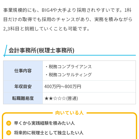
事業規模的にも、BIG4や大手より採用されやすいです。1科
目だけの取得でも採用のチャンスがあり、実務を積みながら
2,3科目と挑戦していくことも可能です。
会計事務所(税理士事務所)
・税務コンプライアンス
仕事内容
・税務コンサルティング
年収目安
400万円～800万円
転職難易度
★★☆☆☆(普通)
向いている人
早くから実践経験を積みたい人
将来的に税理士として独立したい人