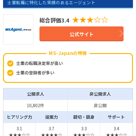
士業転職に特化した実績のあるエージェント
★★★☆☆
総合評価3.4
公式サイト
MS-Japanの特徴
士業の転職決定率が高い
士業の登録者が多い
公開求人
非公開求人
10,802件
非公開
ヒアリング力
提案力
親切・親身
サポート
3.1
3.7
3.3
3.4
★★★☆☆
★★★★☆
★★★☆☆
★★★☆☆