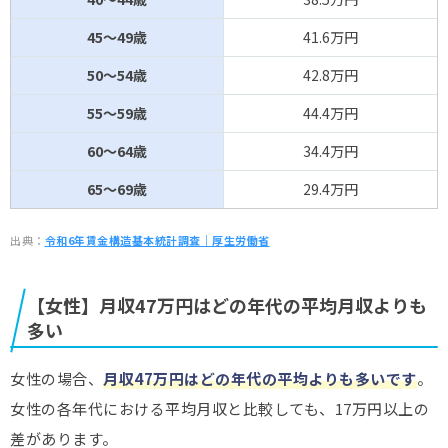
45～49歳
41.6万円
50～54歳
42.8万円
55～59歳
44.4万円
60～64歳
34.4万円
65～69歳
29.4万円
出典：
令和6年賃金構造基本統計調査｜厚生労働省
【女性】月収47万円はどの年代の平均月収よりも
多い
女性の場合、
月収47万円はどの年代の平均よりも多いです
。
女性の各年代における平均月収と比較しても、17万円以上の
差があります。