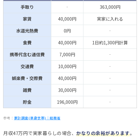
手取り
‐
363,000円
家賃
40,000円
実家に入れる
水道光熱費
0円
‐
食費
40,000円
1日約1,300円計算
携帯代含む通信費
7,000円
‐
交通費
10,000円
‐
娯楽費・交際費
40,000円
‐
雑費
30,000円
‐
貯金
196,000円
‐
参考：
家計調査(単身世帯)｜総務省
月収47万円で実家暮らしの場合、
かなりの余裕があります
。