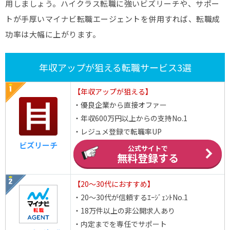
用しましょう。ハイクラス転職に強いビズリーチや、サポー
トが手厚いマイナビ転職エージェントを併用すれば、転職成
功率は大幅に上がります。
年収アップが狙える転職サービス3選
【年収アップが狙える】
・優良企業から直接オファー
・年収600万円以上からの支持No.1
・レジュメ登録で転職率UP
ビズリーチ
公式サイトで
無料登録する
【20～30代におすすめ】
・20～30代が信頼するｴｰｼﾞｪﾝﾄNo.1
・18万件以上の非公開求人あり
・内定までを専任でサポート