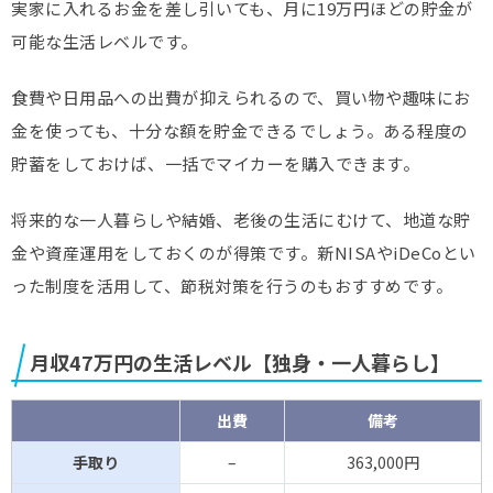
実家に入れるお金を差し引いても、月に19万円ほどの貯金が
可能な生活レベルです。
食費や日用品への出費が抑えられるので、買い物や趣味にお
金を使っても、十分な額を貯金できるでしょう。ある程度の
貯蓄をしておけば、一括でマイカーを購入できます。
将来的な一人暮らしや結婚、老後の生活にむけて、地道な貯
金や資産運用をしておくのが得策です。新NISAやiDeCoとい
った制度を活用して、節税対策を行うのもおすすめです。
月収47万円の生活レベル【独身・一人暮らし】
出費
備考
手取り
–
363,000円