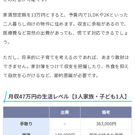
家賃想定額を13万円とすると、予算内で1LDKや2Kといった
二人暮らし向けの物件に住めます。収支に余裕があるので、
医療費など突然の出費があっても、慌てず対応できるでしょ
う。
ただし、将来的に子育てを考えるのであれば、あまり散財は
できません。家計簿をつけて収支を把握したり、外食を抑え
て自炊を心がけるなど、節約意識が必要です。
月収47万円の生活レベル【3人家族・子ども1人】
出費
備考
手取り
–
363,000円
家賃
140,000円
郊外や地方を推奨