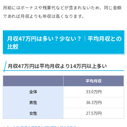
月給にはボーナスや残業代などが含まれないため、同じ金額
であれば月収よりも年収は高くなります。
月収47万円は多い？少ない？｜平均月収との
比較
月収47万円は平均月収より14万円以上多い
平均月収
全体
33.0万円
男性
36.3万円
女性
27.5万円