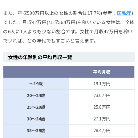
また、年収500万円以上の女性の割合は17.7%(参考：
国税庁
)
でした。月収47万円(年収564万円)を稼いでいる女性は、全体
の6人に1人よりも少ない割合です。女性で月収47万円を稼い
でいれば、どの年代でもすごいと言えます。
女性の年齢別の平均月収一覧
平均月収
～19歳
19.1万円
20～24歳
23.0万円
25～29歳
25.8万円
30～34歳
27.1万円
35～39歳
28.4万円