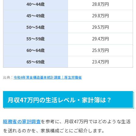
40～44歳
28.8万円
45～49歳
29.8万円
50～54歳
29.5万円
55～59歳
29.4万円
60～64歳
25.9万円
65～69歳
23.4万円
出典：
令和6年賃金構造基本統計調査｜厚生労働省
月収47万円の生活レベル・家計簿は？
総務省の家計調査
を参考に、月収47万円ではどのような生活
を送れるのかを、家族構成ごとにご紹介します。