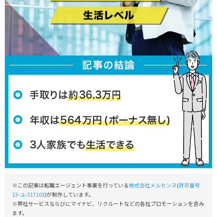
※この記事は転職エージェント事業を行っている
株式会社メルセンヌ
(
許可番号
13-ユ-317103
)が制作しています。
※弊社サービスならびにマイナビ、リクルートなどの各社プロモーションを含み
ます。