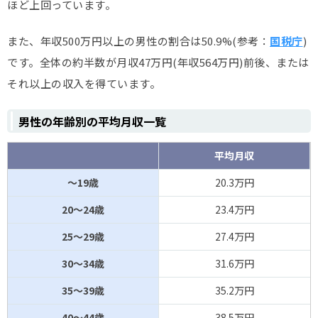
ほど上回っています。
また、年収500万円以上の男性の割合は50.9%(参考：
国税庁
)
です。全体の約半数が月収47万円(年収564万円)前後、または
それ以上の収入を得ています。
男性の年齢別の平均月収一覧
平均月収
～19歳
20.3万円
20～24歳
23.4万円
25～29歳
27.4万円
30～34歳
31.6万円
35～39歳
35.2万円
40～44歳
38.5万円