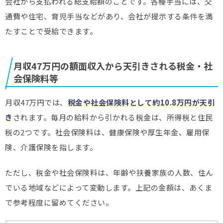
会社から支払われる総支給額のことです。各種手当には、交
通費や住宅、育児手当などがあり、会社が提示する条件を満
たすことで受給できます。
月収47万円の額面収入から天引きされる税金・社
会保険料等
月収47万円では、
税金や社会保険料として約10.8万円が天引
き
されます。毎月の給料から引かれる税金は、所得税と住民
税の2つです。社会保険料は、健康保険や厚生年金、雇用保
険、介護保険を指します。
ただし、税金や社会保険料は、年齢や扶養家族の人数、住ん
でいる地域などによって変動します。上記の金額は、あくま
で参考程度に留めてください。