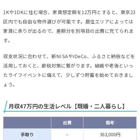
1Kや1DKに住む場合、家賃想定額を12万円とすると、東京23
区内でも自由な物件選びが可能です。居住エリアによっては
家賃に余りが出るので、差額分を別項目の出費に充てられま
す。
収支状況に合わせて、新NISAやiDeCo、ふるさと納税などを
活用しておくと、節税対策に繋がります。結婚や老後といっ
たライフイベントに備えて、少しずつ貯蓄を始めておきまし
ょう。
月収47万円の生活レベル【既婚・二人暮らし】
出費
備考
手取り
–
363,000円