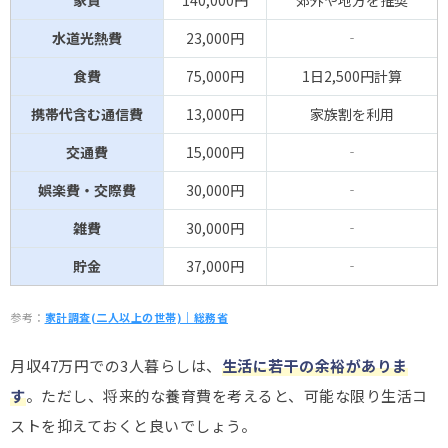
水道光熱費
23,000円
‐
食費
75,000円
1日2,500円計算
携帯代含む通信費
13,000円
家族割を利用
交通費
15,000円
‐
娯楽費・交際費
30,000円
‐
雑費
30,000円
‐
貯金
37,000円
‐
参考：
家計調査(二人以上の世帯)｜総務省
月収47万円での3人暮らしは、
生活に若干の余裕がありま
す
。ただし、将来的な養育費を考えると、可能な限り生活コ
ストを抑えておくと良いでしょう。