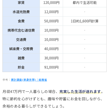
家賃
120,000円
都内で生活可能
水道光熱費
12,000円
‐
食費
50,000円
1日約1,600円計算
携帯代含む通信費
10,000円
‐
交通費
10,000円
‐
娯楽費・交際費
40,000円
‐
雑費
30,000円
‐
貯金
91,000円
‐
参考：
家計調査(単身世帯)｜総務省
月収47万円で一人暮らしの場合、
充実した生活が送れます
。
特に節約を心がけずとも、趣味や貯蓄にお金を回しながら、
余裕のある暮らしができるでしょう。