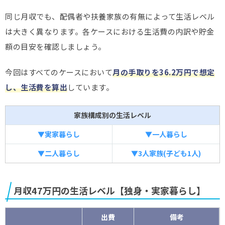
同じ月収でも、配偶者や扶養家族の有無によって生活レベル
は大きく異なります。各ケースにおける生活費の内訳や貯金
額の目安を確認しましょう。
今回はすべてのケースにおいて
月の手取りを36.2万円で想定
し、生活費を算出
しています。
家族構成別の生活レベル
▼実家暮らし
▼一人暮らし
▼二人暮らし
▼3人家族(子ども1人)
月収47万円の生活レベル【独身・実家暮らし】
出費
備考