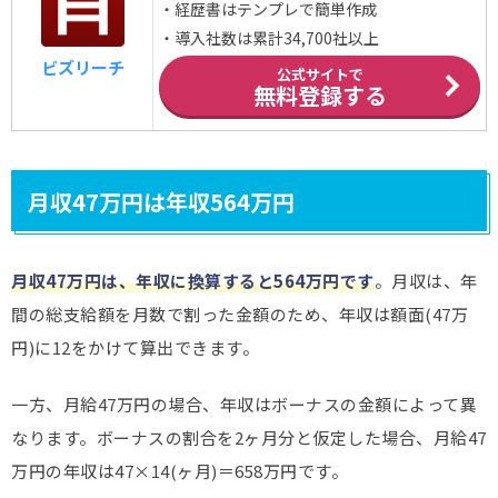
・経歴書はテンプレで簡単作成
・導入社数は累計34,700社以上
ビズリーチ
公式サイトで
無料登録する
月収47万円は年収564万円
月収47万円は、年収に換算すると564
万円です
。月収は、年
間の総支給額を月数で割った金額のため、年収は額面(47万
円)に12をかけて算出できます。
一方、月給47万円の場合、年収はボーナスの金額によって異
なります。ボーナスの割合を2ヶ月分と仮定した場合、月給47
万円の年収は47×14(ヶ月)＝658万円です。