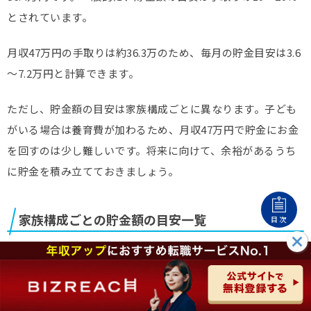
とされています。
月収47万円の手取りは約36.3万のため、毎月の貯金目安は3.6
～7.2万円と計算できます。
ただし、貯金額の目安は家族構成ごとに異なります。子ども
がいる場合は養育費が加わるため、月収47万円で貯金にお金
を回すのは少し難しいです。将来に向けて、余裕があるうち
に貯金を積み立てておきましょう。
家族構成ごとの貯金額の目安一覧
目次
毎月の貯金額目安
実家暮らし
195,000円
一人暮らし
90,000円