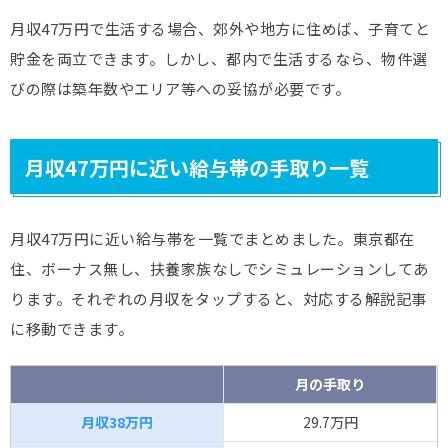
月収47万円で生活する場合、郊外や地方に住めば、子育てと
貯金を両立できます。しかし、都内で生活するなら、物件選
びの際は築年数やエリア等への妥協が必要です。
月収47万円に近い給与帯の手取り一覧
月収47万円に近い給与帯を一覧でまとめました。東京都在
住、ボーナス無し、扶養家族なしでシミュレーションしてあ
ります。それぞれの月収をタップすると、対応する解説記事
に移動できます。
月の手取り
月収38万円
29.7万円