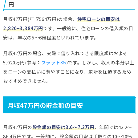
円
月収47万円(年収564万円)の場合、
住宅ローンの目安は
2,820~3,384万円
です。一般的に、住宅ローンの借入額の目
安は、年収の5～6倍程度といわれています。
月収47万円の場合、実際に借り入れできる限度額はおよそ
5,020万円(参考：
フラット35
)です。しかし、収入の半分以上
をローンの支払いに費やすことになり、家計を圧迫するため
おすすめできません。
月収47万円の貯金額の目安
月収47万円の
貯金額の目安は3.6
～7.2万円
、年間では43.2～
86.4万円です。一般的に、貯金額の目安は手取りの10～20％