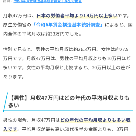
出典：
令和6年賃金構造基本統計調査｜厚生労働省
月収47万円は、
日本の労働者平均より14
万円以上多い
です。
厚生労働省の
「令和6年賃金構造基本統計調査」
によると、国
内全体の平均月収は約33万円でした。
性別で見ると、男性の平均月収は約36.3万円、女性は約27.5
万円です。月収47万円は、男性の平均月収よりも10万円ほど
多いです。女性の平均月収と比較すると、20万円以上の差が
あります。
【男性】月収47万円はどの年代の平均月収よりも
多い
男性の場合、月収47万円は
どの年代の平均月収よりも多い収
入です
。平均月収が最も高い50代後半の金額よりも、3万円