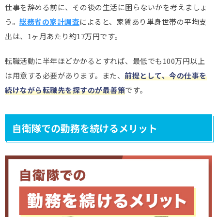
仕事を辞める前に、その後の生活に困らないかを考えましょ
う。
総務省の家計調査
によると、家賃あり単身世帯の平均支
出は、1ヶ月あたり約17万円です。
転職活動に半年ほどかかるとすれば、最低でも100万円以上
は用意する必要があります。また、
前提として、今の仕事を
続けながら転職先を探すのが最善策
です。
自衛隊での勤務を続けるメリット