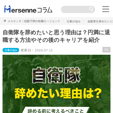
メルセンヌ｜経歴不問の転職エージェント
仕事の悩み
自衛隊を辞めたいと
自衛隊を辞めたいと思う理由は？円満に退
職する方法やその後のキャリアを紹介
PR
更新日：2026.07.15
仕事の悩み