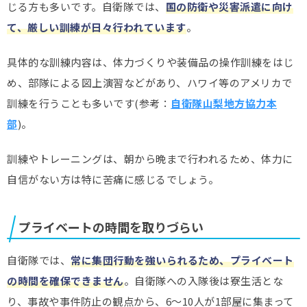
じる方も多いです。自衛隊では、
国の防衛や災害派遣に向け
て、厳しい訓練が日々行われています
。
具体的な訓練内容は、体力づくりや装備品の操作訓練をはじ
め、部隊による図上演習などがあり、ハワイ等のアメリカで
訓練を行うことも多いです(参考：
自衛隊山梨地方協力本
部
)。
訓練やトレーニングは、朝から晩まで行われるため、体力に
自信がない方は特に苦痛に感じるでしょう。
プライベートの時間を取りづらい
自衛隊では、
常に集団行動を強いられるため、プライベート
の時間を確保できません
。自衛隊への入隊後は寮生活とな
り、事故や事件防止の観点から、6～10人が1部屋に集まって