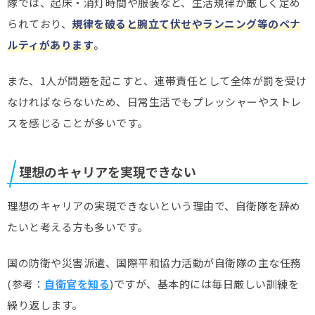
隊では、起床・消灯時間や服装など、生活規律が厳しく定め
られており、
規律を破ると腕立て伏せやランニング等のペナ
ルティがあります
。
また、1人が問題を起こすと、連帯責任として全体が罰を受け
なければならないため、日常生活でもプレッシャーやストレ
スを感じることが多いです。
理想のキャリアを実現できない
理想のキャリアの実現できないという理由で、自衛隊を辞め
たいと考える方も多いです。
国の防衛や災害派遣、国際平和協力活動が自衛隊の主な任務
(参考：
自衛官を知る
)ですが、基本的には毎日厳しい訓練を
繰り返します。