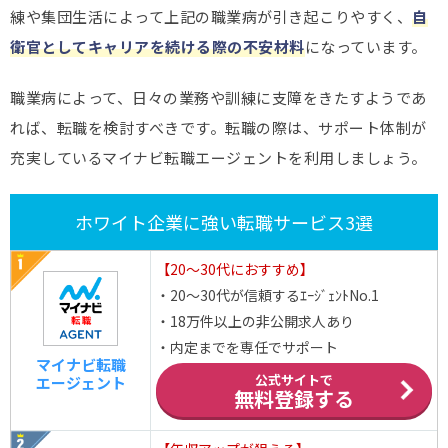
練や集団生活によって上記の職業病が引き起こりやすく、
自
衛官としてキャリアを続ける際の不安材料
になっています。
職業病によって、日々の業務や訓練に支障をきたすようであ
れば、転職を検討すべきです。転職の際は、サポート体制が
充実しているマイナビ転職エージェントを利用しましょう。
ホワイト企業に強い転職サービス3選
【20～30代におすすめ】
・20～30代が信頼するｴｰｼﾞｪﾝﾄNo.1
・18万件以上の非公開求人あり
・内定までを専任でサポート
マイナビ転職
公式サイトで
エージェント
無料登録する