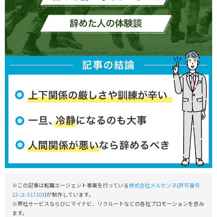
※この記事は転職エージェント事業を行っている
株式会社メルセンヌ
(
許可番号
13-ユ-317103
)が制作しています。
※弊社サービスならびにマイナビ、リクルートなどの各社プロモーションを含み
ます。