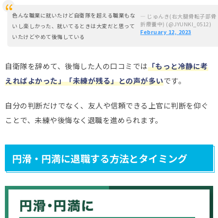
色んな職業に就いたけど自衛隊を超える職業もな
— じゅんき(右大腿骨転子部骨
折療養中) (@JYUNKI_0512)
いし楽しかった、就いてるときは大変だと思って
February 12, 2023
いたけどやめて後悔している
自衛隊を辞めて、後悔した人の口コミでは
「もっと冷静に考
えればよかった」「未練が残る」との声が多い
です。
自分の判断だけでなく、友人や信頼できる上官に判断を仰ぐ
ことで、未練や後悔なく退職を進められます。
円滑・円満に退職する方法とタイミング