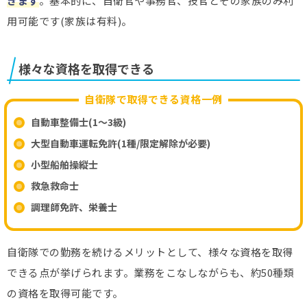
きます
。基本的に、自衛官や事務官、技官とその家族のみ利
用可能です(家族は有料)。
様々な資格を取得できる
自衛隊で取得できる資格一例
自動車整備士(1～3級)
大型自動車運転免許(1種/限定解除が必要)
小型船舶操縦士
救急救命士
調理師免許、栄養士
自衛隊での勤務を続けるメリットとして、様々な資格を取得
できる点が挙げられます。業務をこなしながらも、約50種類
の資格を取得可能です。