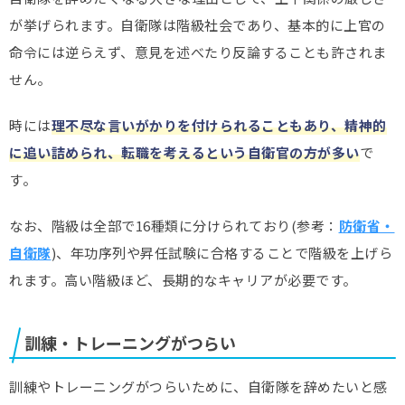
が挙げられます。自衛隊は階級社会であり、基本的に上官の
命令には逆らえず、意見を述べたり反論することも許されま
せん。
時には
理不尽な言いがかりを付けられることもあり、精神的
に追い詰められ、転職を考えるという自衛官の方が多い
で
す。
なお、階級は全部で16種類に分けられており(参考：
防衛省・
自衛隊
)、年功序列や昇任試験に合格することで階級を上げら
れます。高い階級ほど、長期的なキャリアが必要です。
訓練・トレーニングがつらい
訓練やトレーニングがつらいために、自衛隊を辞めたいと感