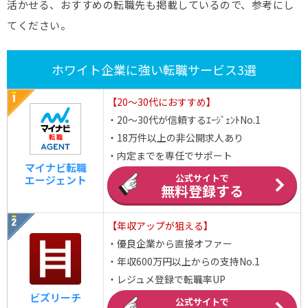
活かせる、おすすめの転職先も掲載しているので、参考にし
てください。
ホワイト企業に強い転職サービス3選
【20～30代におすすめ】
・20～30代が信頼するｴｰｼﾞｪﾝﾄNo.1
・18万件以上の非公開求人あり
・内定までを専任でサポート
マイナビ転職
公式サイトで
エージェント
無料登録する
【年収アップが狙える】
・優良企業から直接オファー
・年収600万円以上からの支持No.1
・レジュメ登録で転職率UP
ビズリーチ
公式サイトで