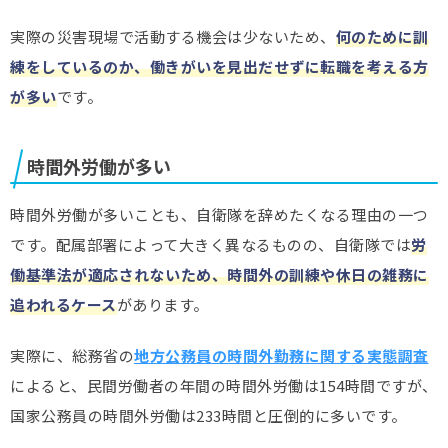
実際の災害現場で活動する機会は少ないため、
何のために訓
練をしているのか、働きがいを見出だせずに転職を考える方
が多い
です。
時間外労働が多い
時間外労働が多いことも、自衛隊を辞めたくなる理由の一つ
です。配属部署によって大きく異なるものの、自衛隊では
労
働基準法が適応されないため、時間外の訓練や休日の雑務に
追われるケース
があります。
実際に、総務省の
地方公務員の時間外勤務に関する実態調査
によると、民間労働者の年間の時間外労働は154時間ですが、
国家公務員の時間外労働は233時間と圧倒的に多いです。