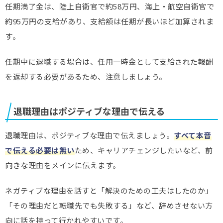
任期満了金は、陸上自衛官で約58万円、海上・航空自衛官で
約95万円の支給があり、支給額は任期が長いほど加算されま
す。
任期中に退職する場合は、任用一時金として支給された報酬
を返却する必要があるため、注意しましょう。
退職理由はポジティブな理由で伝える
退職理由は、ポジティブな理由で伝えましょう。
すべて本音
で伝える必要は無い
ため、キャリアチェンジしたいなど、前
向きな理由をメインに伝えます。
ネガティブな理由を話すと「解決のための工夫はしたのか」
「その理由だと転職先でも失敗する」など、辞めさせない方
向に話を持って行かれやすいです。