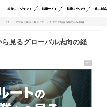
転職エージェント
転職サイト
転職ノウハウ
第二新
リクルートの買収企業から見るグローバル志向の経営戦略とM&A戦略
から見るグローバル志向の経
PR