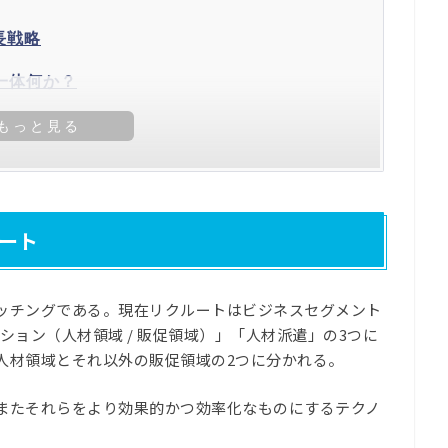
長戦略
一体何か？
ート
ッチングである。現在リクルートはビジネスセグメント
ション（人材領域 / 販促領域）」「人材派遣」の3つに
人材領域とそれ以外の販促領域の2つに分かれる。
またそれらをより効果的かつ効率化なものにするテクノ