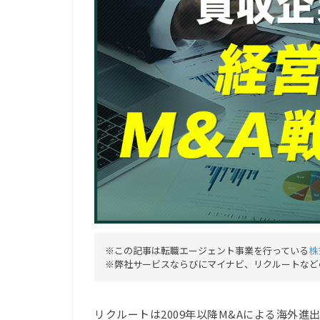
※この記事は転職エージェント事業を行っている
株
※弊社サービスならびにマイナビ、リクルートなど
リクルートは2009年以降M&Aによる海外進