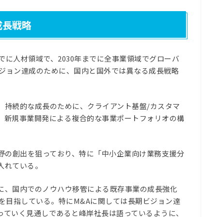
成長戦略
でに人材領域で、2030年までに全事業領域でグローバ
ビジョン達成のために、国内と国外では異なる成長戦略
、持続的な成長のために、クライアント基盤/カスタマ
、新規事業開発による複合的な事業ポートフォリオの構
分野の創出を狙っており、特に「中小企業向け業務支援分
入れている。
に、国内でのノウハウ移管による既存事業の成長強化
を目指している。特にM&Aに関しては長期ビジョン達
っていく見通しであると峰岸社長は語っているように、