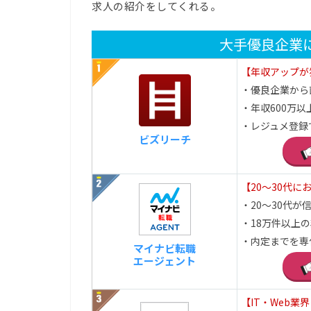
求人の紹介をしてくれる。
大手優良企業
【年収アップが
・優良企業から
・年収600万以
・レジュメ登録
ビズリーチ
【20～30代に
・20～30代が信頼
・18万件以上
・内定までを専
マイナビ転職
エージェント
【IT・Web業