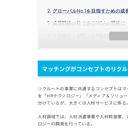
グローバルNo.1を目指すための成
成長戦略の柱であるM&Aの戦略は
リクルートが行ったM&Aの一覧
マッチングがコンセプトのリクル
リクルートの事業に共通するコンセプトはマ
を「HRテクノロジー」「メディア＆ソリュー
分けているが、大きくは人材サービスに係る
人材領域では、人材派遣事業や人材斡旋業、
ロジーの開発を行っている。