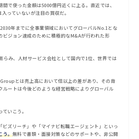
間で使った金額は5000億円近くに上る。直近では、
象には入っていないが注目の買収だ。
、2030年までに全事業領域においてグローバルNo.1とな
のビジョン達成のために積極的なM&Aが行われた形
膨らみ、人材サービス会社として国内で1位、世界では
co Groupとは売上高において倍以上の差があり、その背
クルートは今後どのような経営戦略によりグローバル
っていこう。
「ビズリーチ」や「マイナビ転職エージェント」といっ
こう。
無料で書類・面接対策などのサポートや、非公開