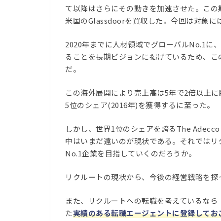
て以降はさらにその動きを加速させた。この期
米国のGlassdoorを買収した。今回は対
2020年までに人材領域でグローバルNo.1に
ることを長期ビジョンに掲げているため、こ
だ。
この海外展開により売上高は5年で2倍以上に
5位のシェア(2016年)を獲得するに至った。
しかし、世界1位のシェアを誇るThe Adec
中はいまだ遠いのが現状である。それではリ
No.1企業を目指していくのだろうか。
リクルートの現状から、今後の経営戦略を探
また、リクルートへの転職を考えているなら
た
実績のある転職エージェントに登録してお