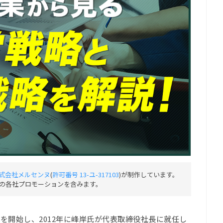
式会社メルセンヌ
(
許可番号 13-ユ-317103
)が制作しています。
の各社プロモーションを含みます。
出を開始し、2012年に峰岸氏が代表取締役社長に就任し