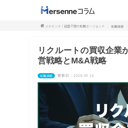
メルセンヌ｜経歴不問の転職エージェント
転職情報
リクルートの買収企業
営戦略とM&A戦略
更新日：2026.05.14
転職情報