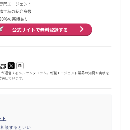
ア専門エージェント
流工程の紹介多数
80%の実績あり
公式サイトで
無料登録する
集部
」が運営するメルセンヌコラム。転職エージェント業界の知見や実績を
提供しています。
ート
に相談するといい