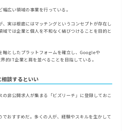
ど幅広い領域の事業を行っている。
が、実は根底にはマッチングというコンセプトが存在し
領域では企業と個人を不和なく結びつけることを目的と
軸としたプラットフォームを確立し、Googleや
いった世界的IT企業と肩を並べることを目指している。
に相談するといい
スの非公開求人が集まる「ビズリーチ」に登録しておこ
のでおすすめだ。多くの人が、経験やスキルを生かして