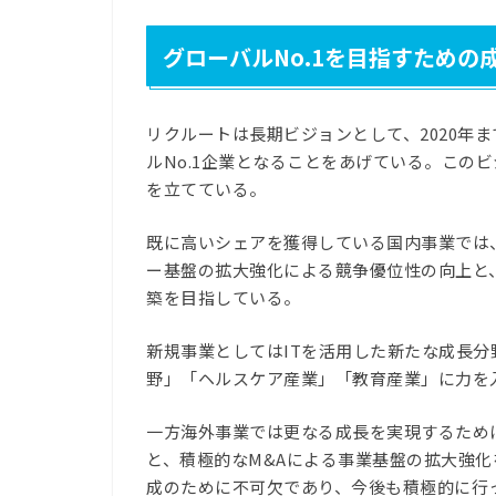
グローバルNo.1を目指すための
リクルートは長期ビジョンとして、2020年ま
ルNo.1企業となることをあげている。この
を立てている。
既に高いシェアを獲得している国内事業では
ー基盤の拡大強化による競争優位性の向上と
築を目指している。
新規事業としてはITを活用した新たな成長
野」「ヘルスケア産業」「教育産業」に力を
一方海外事業では更なる成長を実現するため
と、積極的なM&Aによる事業基盤の拡大強化
成のために不可欠であり、今後も積極的に行