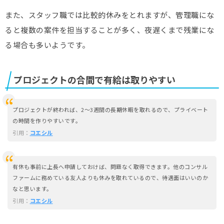
また、スタッフ職では比較的休みをとれますが、管理職にな
ると複数の案件を担当することが多く、夜遅くまで残業にな
る場合も多いようです。
プロジェクトの合間で有給は取りやすい
プロジェクトが終われば、2～3週間の長期休暇を取れるので、プライベート
の時間を作りやすいです。
引用：
コエシル
有休も事前に上長へ申請しておけば、問題なく取得できます。他のコンサル
ファームに務めている友人よりも休みを取れているので、待遇面はいいのか
なと思います。
引用：
コエシル