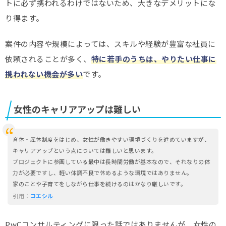
トに必ず携われるわけではないため、大きなデメリットにな
り得ます。
案件の内容や規模によっては、スキルや経験が豊富な社員に
依頼されることが多く、
特に若手のうちは、やりたい仕事に
携われない機会が多い
です。
女性のキャリアアップは難しい
育休・産休制度をはじめ、女性が働きやすい環境づくりを進めていますが、
キャリアアップという点については難しいと思います。
プロジェクトに参画している最中は長時間労働が基本なので、それなりの体
力が必要ですし、軽い体調不良で休めるような環境ではありません。
家のことや子育てをしながら仕事を続けるのはかなり厳しいです。
引用：
コエシル
PwCコンサルティングに限った話ではありませんが、女性の