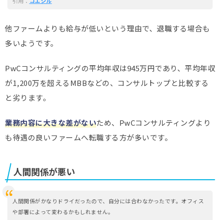
引用：
コエシル
他ファームよりも給与が低いという理由で、退職する場合も
多いようです。
PwCコンサルティングの平均年収は945万円であり、平均年収
が1,200万を超えるMBBなどの、コンサルトップと比較する
と劣ります。
業務内容に大きな差がない
ため、PwCコンサルティングより
も待遇の良いファームへ転職する方が多いです。
人間関係が悪い
人間関係がかなりドライだったので、自分には合わなかったです。オフィス
や部署によって変わるかもしれません。