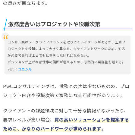
の良さが目立ちます。
激務度合いはプロジェクトや役職次第
コンサル業はワークライフバランスを取りにくいイメージがあるが、正直プ
ロジェクトや役職によって大きく異なる。クライアントワークのため、対応
が必要であれば土日でも仕事をしなければならない。
ポジションが上がれば仕事の範囲が増えるため、必然的に業務量も増える。
引用：
コエシル
PwCコンサルティングは、激務との声は少ないものの、プロ
ジェクト内容や役職次第で激務になる可能性があります。
クライアントの課題領域に対して十分な情報がなかったり、
要求レベルが高い場合、
質の高いソリューションを提案する
ために、かなりのハードワークが求められます
。