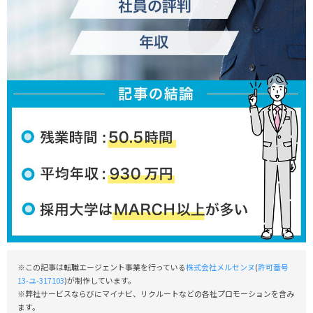
※この記事は転職エージェント事業を行っている
株式会社メルセンヌ
(
許可番号
13-ユ-317103
)が制作しています。
※弊社サービスならびにマイナビ、リクルートなどの各社プロモーションを含み
ます。