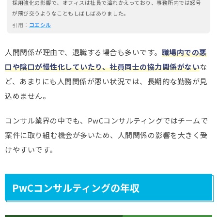
採用強化の影響で、オフィスは社員で溢れかえっており、事務所内では怒号
が飛び交うようなこともしばしばありました。
引用：
コエシル
人間関係が理由で、退職する場合も多いです。
職場内での悪
口や陰口が慢性化していたり、社員同士の協力関係がない
な
ど、あまりにも人間関係が悪い状況では、長期的な勤務が見
込めません。
コンサル業界の中でも、PwCコンサルティングではチームで
案件に取り組む機会が多いため、人間関係の影響を大きく受
けやすいです。
PwCコンサルティングの年収