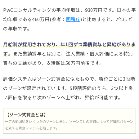
PwCコンサルティングの平均年収は、930万円です。日本の平
均年収である460万円(参考：
国税庁
)と比較すると、2倍ほど
の年収です。
月給制が採用されており、年1回ずつ業績賞与と昇給がありま
す
。また業績賞与とは別に、法人業績・個人評価による特別
賞与の支給があり、支給額は50万円前後です。
評価システムはゾーン式賃金に似たもので、職位ごとに3段階
のゾーンが設定されています。5段階評価のうち、3つ以上良
い評価を取ると次のゾーンへ上がれ、昇給が可能です。
【ゾーン式賃金とは】
一定の範囲給をいくつかのゾーンに分け、ゾーンごとの評価によって昇降給パターン
を変える賃金システムを指します。