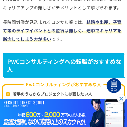
キャリアアップの難しさがデメリットとして挙げられます。
長時間労働が見込まれるコンサル業では、
結婚や出産、子育
て等のライフイベントとの並行は難しく、途中でキャリアを
断念してしまう方が多い
です。
PwCコンサルティングへの転職がおすすめな
人
PwCコンサルティングがおすすめな人
目次
若手のうちからプロジェクトに参画したい人
チームで協力しながら業務に取り組みたい人
海外案件にも積極的に取り組みたい人
コミュニケーション能力に長けている人