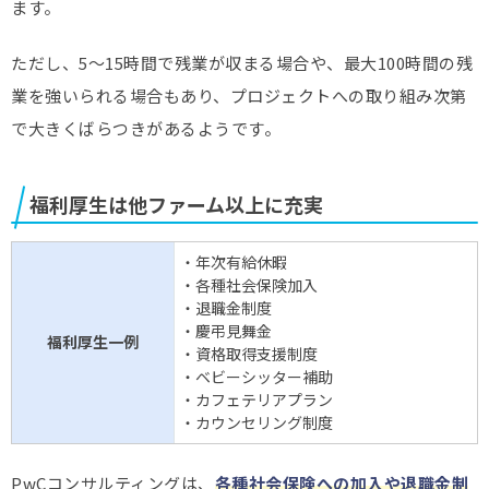
ます。
ただし、5～15時間で残業が収まる場合や、最大100時間の残
業を強いられる場合もあり、プロジェクトへの取り組み次第
で大きくばらつきがあるようです。
福利厚生は他ファーム以上に充実
・年次有給休暇
・各種社会保険加入
・退職金制度
・慶弔見舞金
福利厚生一例
・資格取得支援制度
・ベビーシッター補助
・カフェテリアプラン
・カウンセリング制度
PwCコンサルティングは、
各種社会保険への加入や退職金制