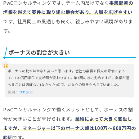
PwCコンサルティングでは、チーム内だけでなく
事業部署の
垣根を越えて案件に取り組む機会があり、人脈を広げやすい
です。社員同士の風通しも良く、親しみやすい環境がありま
す。
ボーナスの割合が大きい
ボーナスの比率はかなり高いと思います。会社の業績や個人の評価によっ
て、100万円単位で支給額が変わります。年1回のみの支給ですが、業績が落
ちることはほぼない(なかった)ので、かなりの額をもらえていました。
引用：
コエシル
PwCコンサルティングで働くメリットとして、ボーナスの割
合が大きいことが挙げられます。
業績によって大きく変動し
ますが、マネージャー以下のボーナス額は100万～600万円の
範囲
です。