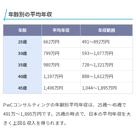
年齢別の平均年収
年齢
平均年収
年収範囲
25歳
662万円
491～892万円
30歳
799万円
593～1,077万円
35歳
980万円
728～1,321万円
40歳
1,197万円
888～1,612万円
45歳
1,406万円
1,044～1,895万円
PwCコンサルティングの年齢別平均年収は、25歳～45歳で
491万～1,895万円です。25歳の時点で、日本の平均年収を大
きく上回る収入を得られます。