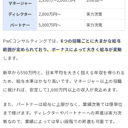
1,350万～2,000万円
10年目～
マネージャー
ディレクター
2,000万円～
実力次第
パートナー
5,000万円～
実力次第
PwCコンサルティングでは、
6つの役職ごとに大まかな給与
範囲が定められており、ボーナスによって大きく給与が変動
します。
新卒から550万円と、日本平均を大きく超える年収を得られる
ため、給与水準はかなり高いです。マネージャー以上の役職
に就ければ、安定して1,000万円以上の収入が見込めます。
また、パートナーは給与に上限がなく、業績次第では億単位
まで稼げます。ディレクターやパートナーへの昇進は実力次
第なので、業績によっては早い段階での昇進も可能です。