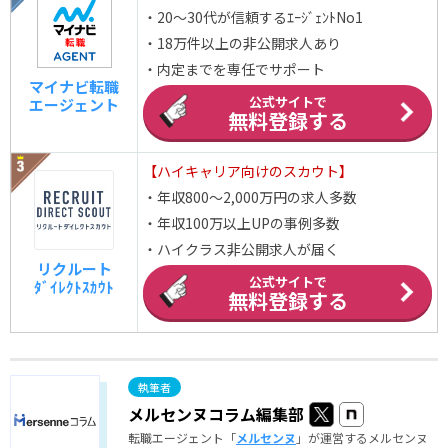
・20～30代が信頼するｴｰｼﾞｪﾝﾄNo1
・18万件以上の非公開求人あり
・内定までを専任でサポート
マイナビ転職
公式サイトで
エージェント
無料登録する
【ハイキャリア向けのスカウト】
・年収800～2,000万円の求人多数
・年収100万以上UPの事例多数
・ハイクラス非公開求人が届く
リクルート
公式サイトで
ﾀﾞｲﾚｸﾄｽｶｳﾄ
無料登録する
メルセンヌコラム編集部
転職エージェント「
メルセンヌ
」が運営するメルセンヌ