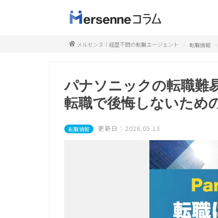
メルセンヌ｜経歴不問の転職エージェント
転職情報
パナソニックの転職難
転職で後悔しないため
更新日：2026.05.13
転職情報