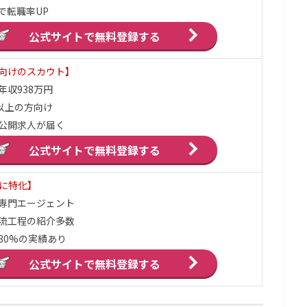
で転職率UP
公式サイトで
無料登録する
向けのスカウト】
年収938万円
円以上の方向け
公開求人が届く
公式サイトで
無料登録する
界に特化】
ア専門エージェント
流工程の紹介多数
80%の実績あり
公式サイトで
無料登録する