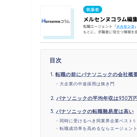
メルセンヌコラム編
転職エージェント「
メルセンヌ
もとに、求職者に役立つ情報を
目次
転職の前にパナソニックの会社概
大企業の中途採用は狭き門
パナソニックの平均年収は930万
パナソニックの転職難易度は高い
同時に受けるべき同業界企業ベスト5
転職成功率を高めるならエージェン