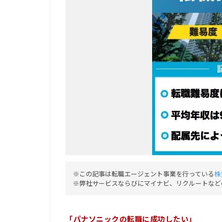
※この記事は転職エージェント事業を行っている
株
※弊社サービスならびにマイナビ、リクルートなど
「パナソニックの転職に成功したい」