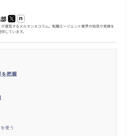
集部
」が運営するメルセンヌコラム。転職エージェント業界の知見や実績を
提供しています。
要を把握
円
トを使う