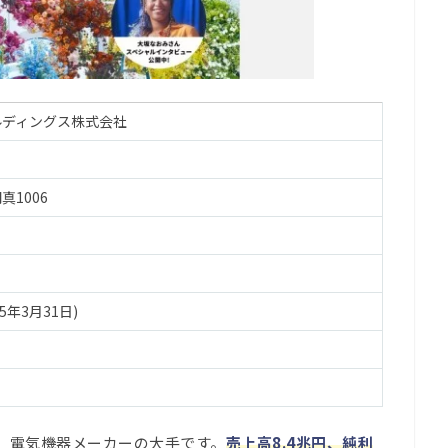
ルディングス株式会社
1006
25年3月31日)
、電気機器メーカーの大手です。
売上高8.4兆円、純利