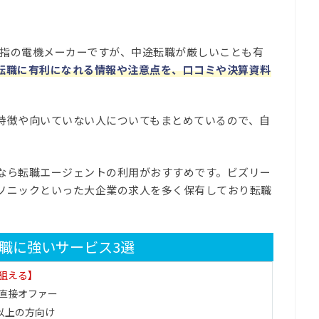
屈指の電機メーカーですが、中途転職が厳しいことも有
転職に有利になれる情報や注意点を、口コミや決算資料
特徴や向いていない人についてもまとめているので、自
なら転職エージェントの利用がおすすめです。ビズリー
ソニックといった大企業の求人を多く保有しており転職
職に強いサービス3選
狙える】
直接オファー
円以上の方向け