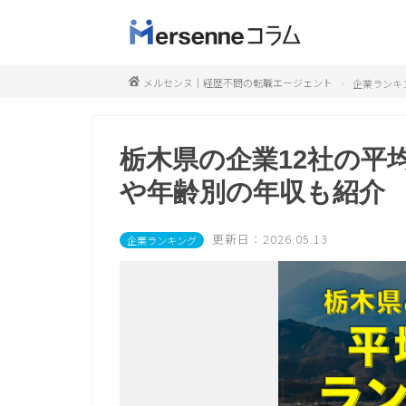
メルセンヌ｜経歴不問の転職エージェント
企業ランキ
栃木県の企業12社の平
や年齢別の年収も紹介
更新日：2026.05.13
企業ランキング