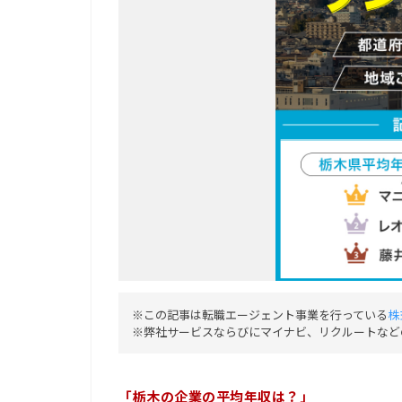
※この記事は転職エージェント事業を行っている
株
※弊社サービスならびにマイナビ、リクルートなど
「栃木の企業の平均年収は？」