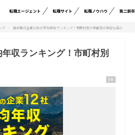
転職エージェント
転職サイト
転職ノウハウ
第二新
ング
栃木県の企業12社の平均年収ランキング！市町村別や年齢別の年収も紹介
均年収ランキング！市町村別
PR