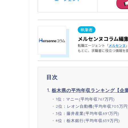
メルセンヌコラム編
転職エージェント「
メルセンヌ
もとに、求職者に役立つ情報を
目次
栃木県の平均年収ランキング【企
1位：マニー(平均年収767万円)
2位：レオン自動機(平均年収705万円
3位：藤井産業(平均年収691万円)
4位：栃木銀行(平均年収639万円)