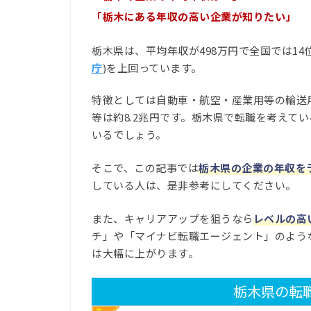
「栃木にある年収の高い企業が知りたい」
栃木県は、平均年収が498万円で全国では14
庁
)を上回っています。
特徴としては自動車・航空・産業用等の輸送
等は約8.2兆円です。栃木県で転職を考えて
いるでしょう。
そこで、この記事では
栃木県の企業の年収を
している人は、是非参考にしてください。
また、キャリアアップを狙うなら
レベルの高
チ」や「マイナビ転職エージェント」のよう
は大幅に上がります。
栃木県の転