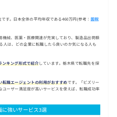
位です。日本全体の平均年収である460万円(参考：
国税
用機械、医薬・医療関連が充実しており、製造品出荷額
いる人は、どの企業に転職したら良いのか気になる人も
ランキング形式で紹介
しています。栃木県で転職先を探
い転職エージェントの利用がおすすめ
です。「ビズリー
なユーザー満足度が高いサービスを使えば、転職成功率
職に強いサービス3選