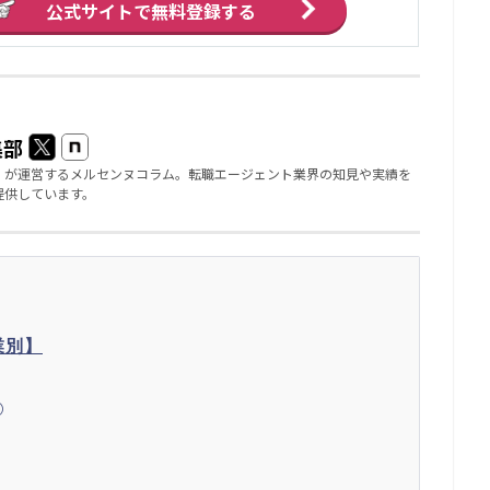
公式サイトで
無料登録する
集部
」が運営するメルセンヌコラム。転職エージェント業界の知見や実績を
提供しています。
業別】
)