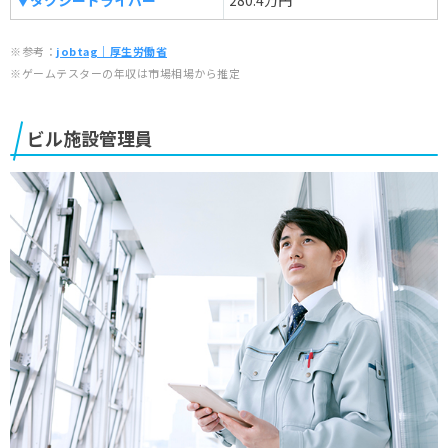
※参考：
jobtag｜厚生労働省
※ゲームテスターの年収は市場相場から推定
ビル施設管理員