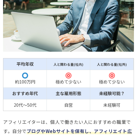
平均年収
人と関わる量(社内)
人と関わる量(社外)
◎
◎
〇
約100万円
極めて少ない
極めて少ない
おすすめ年代
主な雇用形態
未経験可能？
20代～50代
自営
未経験可
アフィリエイターは、個人で働きたい人におすすめの職業で
す。自分で
ブログやWebサイトを保有し、アフィリエイト広