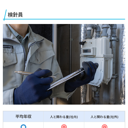
検針員
平均年収
人と関わる量(社内)
人と関わる量(社外)
◎
◎