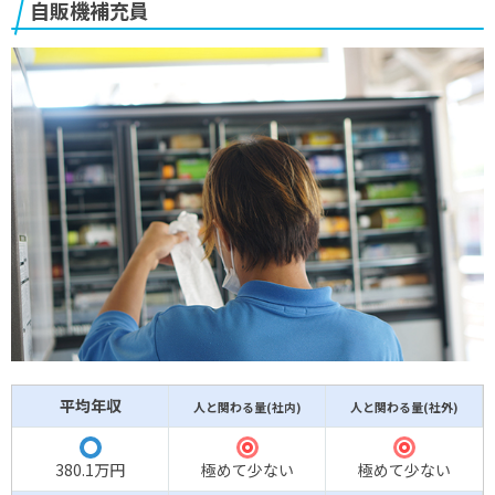
自販機補充員
平均年収
人と関わる量(社内)
人と関わる量(社外)
◎
◎
〇
380.1万円
極めて少ない
極めて少ない