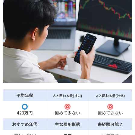
平均年収
人と関わる量(社内)
人と関わる量(社外)
◎
◎
〇
423万円
極めて少ない
極めて少ない
おすすめ年代
主な雇用形態
未経験可能？