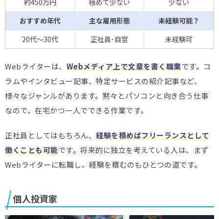
約450万円
極めて少ない
少ない
おすすめ年代
主な雇用形態
未経験可能？
20代～30代
正社員･自営
未経験可
Webライターは、
Webメディア上で文章を書く職業
です。コ
ラムやインタビュー記事、特定サービスの紹介記事など、
様々なジャンルがあります。黙々とパソコンと向き合う仕事
なので、在宅かつ一人でできる作業です。
正社員としてはもちろん、
経験を積めばフリーランスとして
働くことも可能
です。将来的に独立を考えている人は、まず
Webライターに転職し、経験を積むのもひとつの道です。
個人投資家