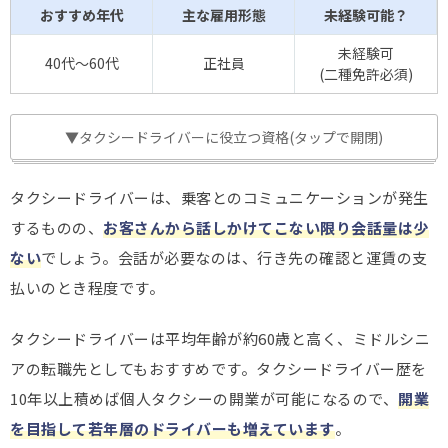
おすすめ年代
主な雇用形態
未経験可能？
未経験可
40代～60代
正社員
(二種免許必須)
▼タクシードライバーに役立つ資格(タップで開閉)
タクシードライバーは、乗客とのコミュニケーションが発生
するものの、
お客さんから話しかけてこない限り会話量は少
ない
でしょう。会話が必要なのは、行き先の確認と運賃の支
払いのとき程度です。
タクシードライバーは平均年齢が約60歳と高く、ミドルシニ
アの転職先としてもおすすめです。タクシードライバー歴を
10年以上積めば個人タクシーの開業が可能になるので、
開業
を目指して若年層のドライバーも増えています
。