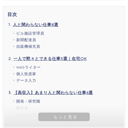
目次
人と関わらない仕事8選
ビル施設管理員
新聞配達員
自販機補充員
一人で黙々とできる仕事5選｜在宅OK
Webライター
個人投資家
データ入力
【高収入】あまり人と関わらない仕事6選
開発・研究職
翻訳者
システムエンジニア(SE)