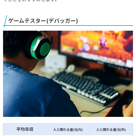
ゲームテスター(デバッガー)
平均年収
人と関わる量(社内)
人と関わる量(社外)