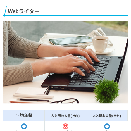
Webライター
平均年収
人と関わる量(社内)
人と関わる量(社外)
◎
〇
〇