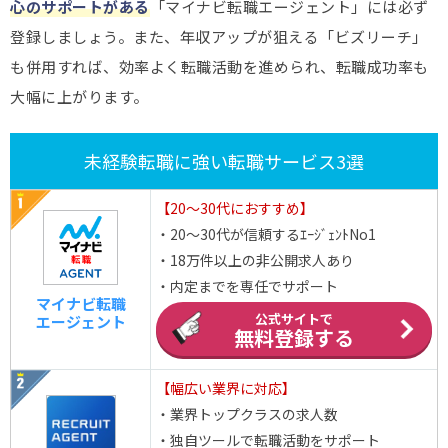
心のサポートがある
「マイナビ転職エージェント」には必ず
登録しましょう。また、年収アップが狙える「ビズリーチ」
も併用すれば、効率よく転職活動を進められ、転職成功率も
大幅に上がります。
未経験転職に強い転職サービス3選
【20～30代におすすめ】
・20～30代が信頼するｴｰｼﾞｪﾝﾄNo1
・18万件以上の非公開求人あり
・内定までを専任でサポート
マイナビ転職
公式サイトで
エージェント
無料登録する
【幅広い業界に対応】
・業界トップクラスの求人数
・独自ツールで転職活動をサポート