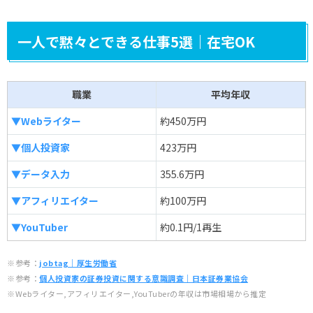
一人で黙々とできる仕事5選｜在宅OK
職業
平均年収
▼Webライター
約450万円
▼個人投資家
423万円
▼データ入力
355.6万円
▼アフィリエイター
約100万円
▼YouTuber
約0.1円/1再生
※参考：
jobtag｜厚生労働省
※参考：
個人投資家の証券投資に関する意識調査｜日本証券業協会
※Webライター,アフィリエイター,YouTuberの年収は市場相場から推定