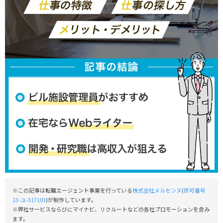
※この記事は転職エージェント事業を行っている
株式会社メルセンヌ
(
許可番号
13-ユ-317103
)が制作しています。
※弊社サービスならびにマイナビ、リクルートなどの各社プロモーションを含み
ます。