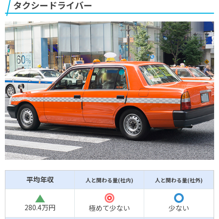
タクシードライバー
平均年収
人と関わる量(社内)
人と関わる量(社外)
△
◎
◯
280.4万円
極めて少ない
少ない