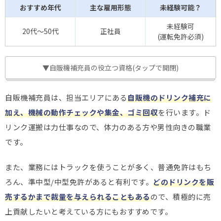
おすすめ年代
主な雇用形態
未経験可能？
未経験可
20代～50代
正社員
(運転免許必須)
▼自販機補充員の役立つ資格(タップで開閉)
自販機補充員は、担当エリアにある
自販機のドリンク補充に
加え、機械の動作チェックや集金、ゴミ回収
を行います。ド
リンク運搬は力仕事なので、体力のある方や男性向きの職業
です。
また、業務にはトラックを使うことが多く、普通免許はもち
ろん、準中型/中型免許があると有利です。
どのドリンクを販
売するかまで裁量を与えられることもある
ので、積極的に売
上貢献したいと考えている方にもおすすめです。