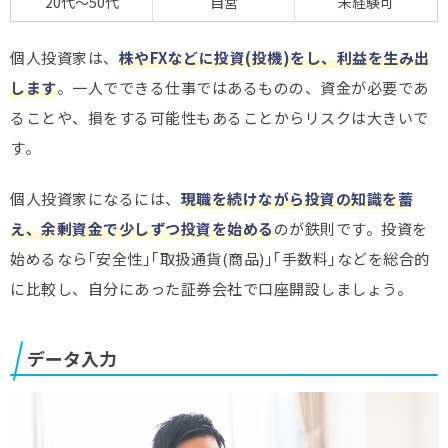
20代～50代
自営
未経験可
個人投資家は、
株やFXなどに投資(投機)をし、利益を生み出
します
。一人でできる仕事ではあるものの、資金が必要であ
ることや、損をする可能性もあることからリスクは大きいで
す。
個人投資家になるには、
現職を続けながら投資の知識を蓄
え、余剰資金で少しずつ投資を始める
のが鉄則です。投資を
始めるなら｢安全性｣｢取扱通貨(商品)｣｢手数料｣などを総合的
に比較し、自分にあった証券会社で口座開設しましょう。
データ入力