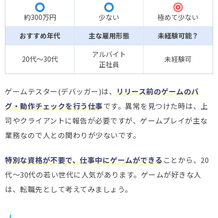
◎
〇
〇
約300万円
少ない
極めて少ない
おすすめ年代
主な雇用形態
未経験可能？
アルバイト
20代～30代
未経験可
正社員
ゲームテスター(デバッガー)は、
リリース前のゲームのバ
グ・動作チェックを行う仕事
です。異常を見つけた時は、上
司やクライアントに報告が必要ですが、ゲームプレイが主な
業務なので人との関わりが少ないです。
特別な資格が不要で、仕事中にゲームができる
ことから、20
代～30代の若い世代に人気があります。ゲームが好きな人
は、転職先として考えてみましょう。