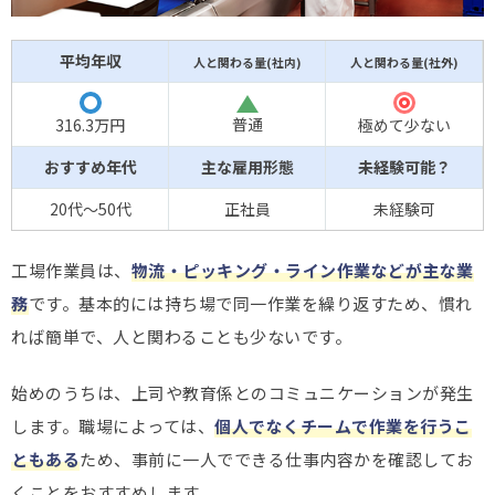
平均年収
人と関わる量(社内)
人と関わる量(社外)
△
◎
〇
普通
316.3万円
極めて少ない
おすすめ年代
主な雇用形態
未経験可能？
20代～50代
正社員
未経験可
工場作業員は、
物流・ピッキング・ライン作業などが主な業
務
です。基本的には持ち場で同一作業を繰り返すため、慣れ
れば簡単で、人と関わることも少ないです。
始めのうちは、上司や教育係とのコミュニケーションが発生
します。職場によっては、
個人でなくチームで作業を行うこ
ともある
ため、事前に一人でできる仕事内容かを確認してお
くことをおすすめします。