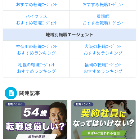
おすすめ転職ｴｰｼﾞｪﾝﾄ
おすすめ転職ｴｰｼﾞｪﾝﾄ
ハイクラス
看護師
おすすめ転職ｴｰｼﾞｪﾝﾄ
おすすめ転職ｴｰｼﾞｪﾝﾄ
地域別転職エージェント
神奈川の転職ｴｰｼﾞｪﾝﾄ
大阪の転職ｴｰｼﾞｪﾝﾄ
おすすめランキング
おすすめランキング
札幌の転職ｴｰｼﾞｪﾝﾄ
福岡の転職ｴｰｼﾞｪﾝﾄ
おすすめランキング
おすすめランキング
関連記事
転職ノウハウ
転職ノウハウ