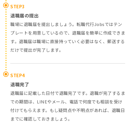
STEP3
退職届の提出
職場に退職届を提出しましょう。転職代行Jobsではテン
プレートを用意しているので、退職届を簡単に作成できま
す。退職届は職場に直接持っていく必要はなく、郵送する
だけで提出が完了します。
STEP4
退職完了
退職届に記載した日付で退職完了です。退職が完了するま
での期間は、LINEやメール、電話で何度でも相談を受け
付けてもらえます。もし疑問点や不明点があれば、退職日
までに確認しておきましょう。