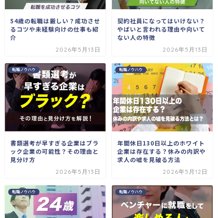
54歳の転職は厳しい？成功させ
契約社員になってはいけない？
るコツや未経験向けの仕事も紹
やばいと言われる理由や向いて
介
ない人の特徴
2026年5月13日
2026年5月13日
転職ノウハウ
転職ノウハウ
年間休日130日以上のホワイト
書類選考が早すぎる企業はブラ
企業は存在する？休みの内訳や
ック企業の可能性？その理由と
求人の嘘を見破る方法
見分け方
2026年5月13日
2026年5月12日
転職ノウハウ
転職ノウハウ