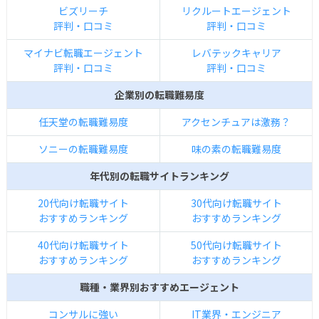
ビズリーチ
リクルートエージェント
評判・口コミ
評判・口コミ
マイナビ転職エージェント
レバテックキャリア
評判・口コミ
評判・口コミ
企業別の転職難易度
任天堂の転職難易度
アクセンチュアは激務？
ソニーの転職難易度
味の素の転職難易度
年代別の転職サイトランキング
20代向け転職サイト
30代向け転職サイト
おすすめランキング
おすすめランキング
40代向け転職サイト
50代向け転職サイト
おすすめランキング
おすすめランキング
職種・業界別おすすめエージェント
コンサルに強い
IT業界・エンジニア