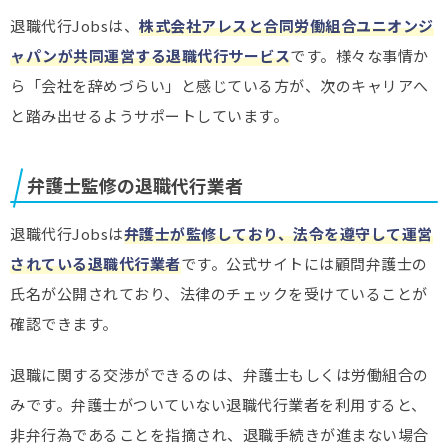
退職代行Jobsは、
株式会社アレスと合同労働組合ユニオンジ
ャパンが共同運営する退職代行サービス
です。様々な事情か
ら「会社を辞めづらい」と感じている方が、次のキャリアへ
と踏み出せるようサポートしています。
弁護士監修の退職代行業者
退職代行Jobsは
弁護士が監修しており、法令を遵守して運営
されている退職代行業者
です。公式サイトには顧問弁護士の
氏名が公開されており、法律のチェックを受けていることが
確認できます。
退職に関する交渉ができるのは、弁護士もしくは労働組合の
みです。弁護士がついていない退職代行業者を利用すると、
非弁行為であることを指摘され、退職手続きが進まない場合