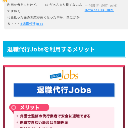
利用を考えてたけど、口コミがあんまり良くないん
— 46珈琲 (@87_suki)
October 23, 2021
ですねぇ
代金払った後の対応が悪くなった事が、気にかか
る・・・
#退職代行jobs
退職代行Jobsを利用するメリット