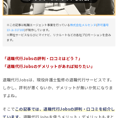
※この記事は転職エージェント事業を行っている
株式会社メルセンヌ
(
許可番号
13-ユ-317103
)が制作しています。
※弊社サービスならびにマイナビ、リクルートなどの各社プロモーションを含み
ます。
「退職代行Jobsの評判・口コミはどう？」
「退職代行Jobsのデメリットがあれば知りたい」
退職代行Jobsは、現役弁護士監修の退職代行サービスです。
しかし、評判が悪くないか、デメリットが無いか気になりま
すよね。
そこで
この記事では、退職代行Jobsの評判・口コミを紹介し
ています
。退職代行Jobsを使うメリット・デメリットもまと