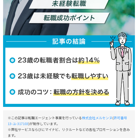
※この記事は転職エージェント事業を行っている
株式会社メルセンヌ
(
許可番号
13-ユ-317103
)が制作しています。
※弊社サービスならびにマイナビ、リクルートなどの各社プロモーションを含み
ます。