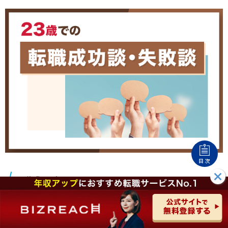
目次
転職成功談
ここからは23歳で転職活動を経験し、転職に成功した方のコ
メント(ツイッター)を紹介します。