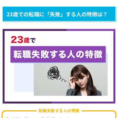
23歳での転職に「失敗」する人の特徴は？
転職失敗する人の特徴