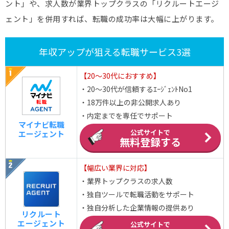
ント」や、求人数が業界トップクラスの「リクルートエージ
ェント」を併用すれば、転職の成功率は大幅に上がります。
年収アップが狙える転職サービス3選
【20～30代におすすめ】
・20～30代が信頼するｴｰｼﾞｪﾝﾄNo1
・18万件以上の非公開求人あり
・内定までを専任でサポート
マイナビ転職
公式サイトで
エージェント
無料登録する
【幅広い業界に対応】
・業界トップクラスの求人数
・独自ツールで転職活動をサポート
・独自分析した企業情報の提供あり
リクルート
エージェント
公式サイトで