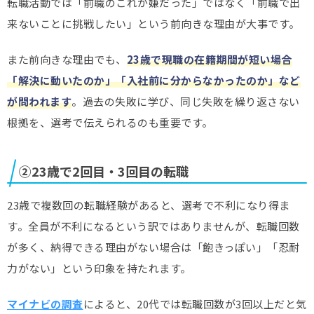
転職活動では「前職のこれが嫌だった」ではなく「前職で出
来ないことに挑戦したい」という前向きな理由が大事です。
また前向きな理由でも、
23歳で現職の在籍期間が短い場合
「解決に動いたのか」「入社前に分からなかったのか」など
が問われます
。過去の失敗に学び、同じ失敗を繰り返さない
根拠を、選考で伝えられるのも重要です。
②23歳で2回目・3回目の転職
23歳で複数回の転職経験があると、選考で不利になり得ま
す。全員が不利になるという訳ではありませんが、転職回数
が多く、納得できる理由がない場合は「飽きっぽい」「忍耐
力がない」という印象を持たれます。
マイナビの調査
によると、20代では転職回数が3回以上だと気