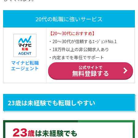
20代の転職に強いサービス
【20～30代におすすめ】
・20～30代が信頼するｴｰｼﾞｪﾝﾄNo.1
・18万件以上の非公開求人あり
・内定までを専任でサポート
マイナビ転職
公式サイトで
エージェント
無料登録する
23歳は未経験でも転職しやすい