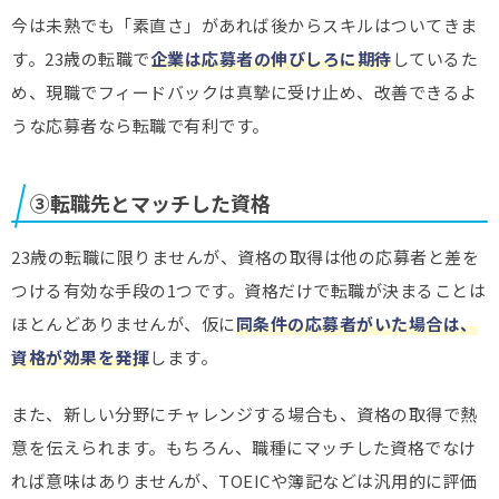
今は未熟でも「素直さ」があれば後からスキルはついてきま
す。23歳の転職で
企業は応募者の伸びしろに期待
しているた
め、現職でフィードバックは真摯に受け止め、改善できるよ
うな応募者なら転職で有利です。
③転職先とマッチした資格
23歳の転職に限りませんが、資格の取得は他の応募者と差を
つける有効な手段の1つです。資格だけで転職が決まることは
ほとんどありませんが、仮に
同条件の応募者がいた場合は、
資格が効果を発揮
します。
また、新しい分野にチャレンジする場合も、資格の取得で熱
意を伝えられます。もちろん、職種にマッチした資格でなけ
れば意味はありませんが、TOEICや簿記などは汎用的に評価