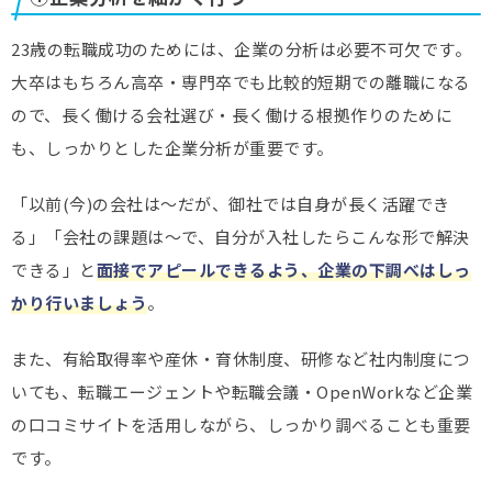
23歳の転職成功のためには、企業の分析は必要不可欠です。
大卒はもちろん高卒・専門卒でも比較的短期での離職になる
ので、長く働ける会社選び・長く働ける根拠作りのために
も、しっかりとした企業分析が重要です。
「以前(今)の会社は～だが、御社では自身が長く活躍でき
る」「会社の課題は～で、自分が入社したらこんな形で解決
できる」と
面接でアピールできるよう、企業の下調べはしっ
かり行いましょう
。
また、有給取得率や産休・育休制度、研修など社内制度につ
いても、転職エージェントや転職会議・OpenWorkなど企業
の口コミサイトを活用しながら、しっかり調べることも重要
です。