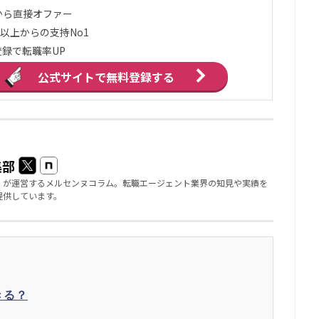
から直接オファー
万以上からの支持No1
録で転職率UP
公式サイトで
無料登録する
集部
」が運営するメルセンヌコラム。転職エージェント業界の知見や実績を
提供しています。
きる？