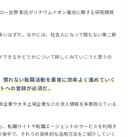
ェロー吉野 彰氏がリチウムイオン電池に関する研究開発
多いはずだ。なかには、社会人になって間もない第二新
ができるかどうかについて詳しくみていこうと思うの
。
慣れない転職活動を着実に効率よく進めていく
。
トへの登録が必須だ。
良企業や大手上場企業などの求人情報を多数抱えている
も、転職サイトや転職エージェントのサービスを利用す
の後半で、それらの具体的な活用方法をご紹介していく