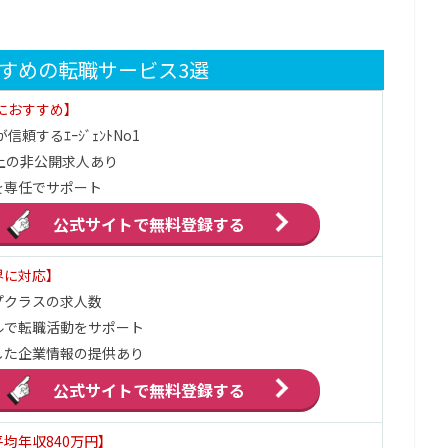
。
すめの転職サービス3選
代におすすめ】
信頼するｴｰｼﾞｪﾝﾄNo1
上の非公開求人あり
を専任でサポート
公式サイトで
無料登録する
界に対応】
プクラスの求人数
ルで転職活動をサポート
した企業情報の提供あり
公式サイトで
無料登録する
均年収840万円】