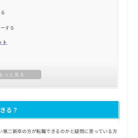
する
リーする
ット
きる？
い第二新卒の方が転職できるのかと疑問に思っている方