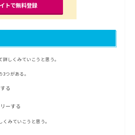
イトで無料登録
て詳しくみていこうと思う。
の3つがある。
ーする
トリーする
しくみていこうと思う。