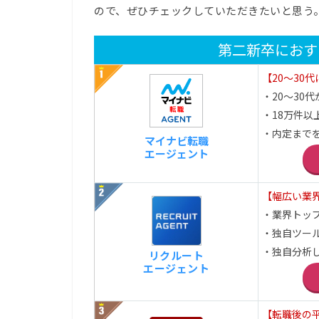
ので、ぜひチェックしていただきたいと思う
第二新卒におす
【20～30
・20～30代が
・18万件以
・内定まで
マイナビ転職
エージェント
【幅広い業
・業界トッ
・独自ツー
・独自分析
リクルート
エージェント
【転職後の平