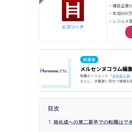
・優良企業
・年収600
・レジュメ登
ビズリーチ
メルセンヌコラム編
転職エージェント「
メルセンヌ
もとに、求職者に役立つ情報を
目次
旭化成への第二新卒での転職はで