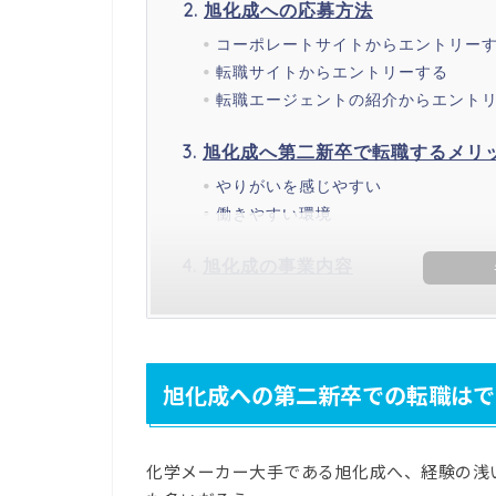
旭化成への応募方法
コーポレートサイトからエントリー
転職サイトからエントリーする
転職エージェントの紹介からエント
旭化成へ第二新卒で転職するメリ
やりがいを感じやすい
働きやすい環境
旭化成の事業内容
旭化成への第二新卒での転職はで
化学メーカー大手である旭化成へ、経験の浅