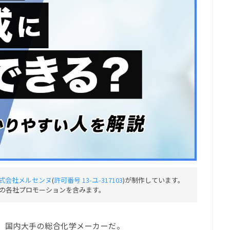
式会社メルセンヌ
(
許可番号 13-ユ-317103
)が制作しています。
の各社プロモーションを含みます。
、国内大手の総合化学メーカーだ。