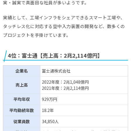
実・誠実で真面目な社員が多いようです。
実績として、工場インフラをシェアできるスマート工場や、
タッチレス化に対応する空中入力装置の開発など、数多くの
プロジェクトを手掛けています。
4位：富士通【売上高：2兆2,114億円】
企業名
富士通株式会社
2022年度：2兆1,048億円
売上高
2021年度：2兆2,114億円
平均年収
929万円
平均勤続年数
18.2年
従業員数
34,850人