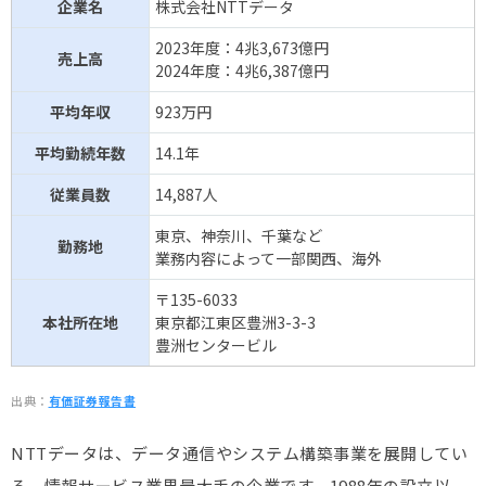
企業名
株式会社NTTデータ
2023年度：4兆3,673億円
売上高
2024年度：4兆6,387億円
平均年収
923万円
平均勤続年数
14.1年
従業員数
14,887人
東京、神奈川、千葉など
勤務地
業務内容によって一部関西、海外
〒135-6033
本社所在地
東京都江東区豊洲3-3-3
豊洲センタービル
出典：
有価証券報告書
NTTデータは、データ通信やシステム構築事業を展開してい
る、情報サービス業界最大手の企業です。1988年の設立以