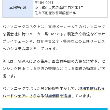
〒104-0061
本社所在地
東京都中央区銀座8丁目21番1号
住友不動産汐留浜離宮ビル
パナソニックコネクトは、電機メーカー大手のパナソニック
を親会社に持つメーカー系SIerです。製造業や物流などのサ
プライチェーンや、教育や官公庁・警察などの公共サービス
へのシステム導入をしています。
例えば、AI導入による生産計画立案時間の大幅な短縮や、セ
ンシング技術による物流の管理などによる業務の効率化が可
能です。
パナソニックで培った開発経験を生かして、
現場で使われる
ハードウェアにさらなる付加価値を追加
しています。