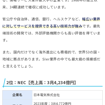
来、34期連続で増収に成功しています。
官公庁や自治体、通信、銀行、ヘルスケアなど、
幅広い業界
に対してサービスを提供できる高い技術力が強み
です。最先
端技術の開発では、外部評価機関からも高い評価を得ていま
す。
また、国内だけでなく海外進出にも積極的で、世界53の国・
地域に拠点があります。SIer業界の中でも最大級の規模感だ
と言えるでしょう。
2位：NEC【売上高：3兆4,234億円】
企業名
日本電気株式会社
2023年度：3兆4,772億円