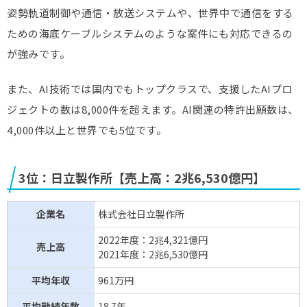
姿勢軌道制御や通信・放送システムや、世界中で通信をする
ための海底ケーブルシステムのような案件にも対応できるの
が強みです。
また、AI技術では国内でもトップクラスで、支援したAIプロ
ジェクトの数は8,000件を超えます。AI関連の特許出願数は、
4,000件以上と世界でも5位です。
3位：日立製作所【売上高：2兆6,530億円】
企業名
株式会社日立製作所
2022年度：2兆4,321億円
売上高
2021年度：2兆6,530億円
平均年収
961万円
平均勤続年数
18.7年