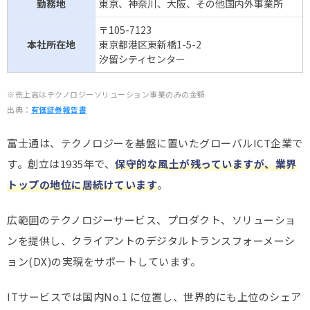
勤務地
東京、神奈川、大阪、その他国内外事業所
〒105-7123
本社所在地
東京都港区東新橋1-5-2
汐留シティセンター
※売上高はテクノロジーソリューション事業のみの金額
出典：
有価証券報告書
富士通は、テクノロジーを基盤に置いたグローバルICT企業で
す。創立は1935年で、
保守的な風土が残っていますが、業界
トップの地位に居続けています
。
広範囲のテクノロジーサービス、プロダクト、ソリューショ
ンを提供し、クライアントのデジタルトランスフォーメーシ
ョン(DX)の実現をサポートしています。
ITサービスでは国内No.1 に位置し、世界的にも上位のシェア