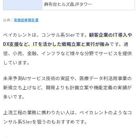
麻布台ヒルズ森JPタワー
出典：
有価証券報告書
ベイカレントは、コンサル系SIerです。
顧客企業のIT導入や
DX支援など、ITを活かした戦略立案と実行が強み
です。通
信、小売、金融、インフラなど様々な分野でサービスを提供
しています。
未来予測AIサービス技術の実証や、医療データ利活用事業の
新規立ち上げなど、開発よりも計画立案や機能定義の実績が
多いです。
上流工程の業務に携わりたい人は、ベイカレントのようなコ
ンサル系SIerを狙うのもおすすめです。