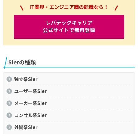
IT業界・エンジニア職の転職なら！
レバテックキャリア
公式サイトで無料登録
SIerの種類
独立系SIer
ユーザー系SIer
メーカー系SIer
コンサル系SIer
外資系SIer