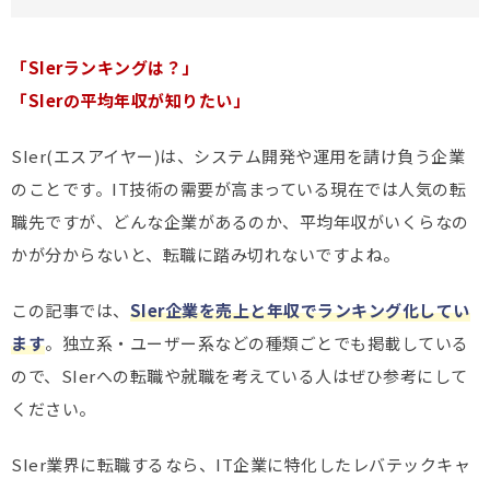
「SIerランキングは？」
「SIerの平均年収が知りたい」
SIer(エスアイヤー)は、システム開発や運用を請け負う企業
のことです。IT技術の需要が高まっている現在では人気の転
職先ですが、どんな企業があるのか、平均年収がいくらなの
かが分からないと、転職に踏み切れないですよね。
この記事では、
SIer企業を売上と年収でランキング化してい
ます
。独立系・ユーザー系などの種類ごとでも掲載している
ので、SIerへの転職や就職を考えている人はぜひ参考にして
ください。
SIer業界に転職するなら、IT企業に特化したレバテックキャ