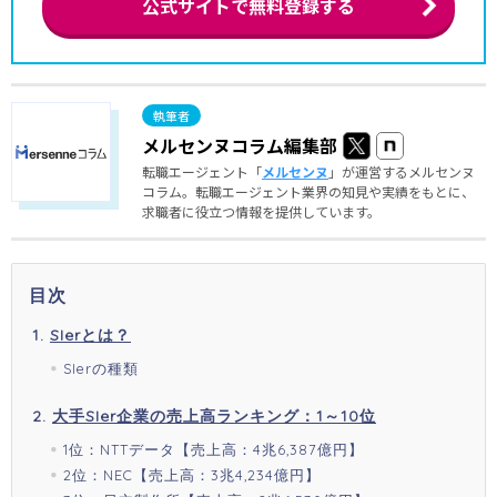
公式サイトで無料登録する
メルセンヌコラム編集部
転職エージェント「
メルセンヌ
」が運営するメルセンヌ
コラム。転職エージェント業界の知見や実績をもとに、
求職者に役立つ情報を提供しています。
目次
SIerとは？
SIerの種類
大手SIer企業の売上高ランキング：1～10位
1位：NTTデータ【売上高：4兆6,387億円】
2位：NEC【売上高：3兆4,234億円】