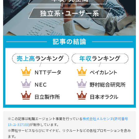
※この記事は転職エージェント事業を行っている
株式会社メルセンヌ
(
許可番号
13-ユ-317103
)が制作しています。
※弊社サービスならびにマイナビ、リクルートなどの各社プロモーションを含み
ます。