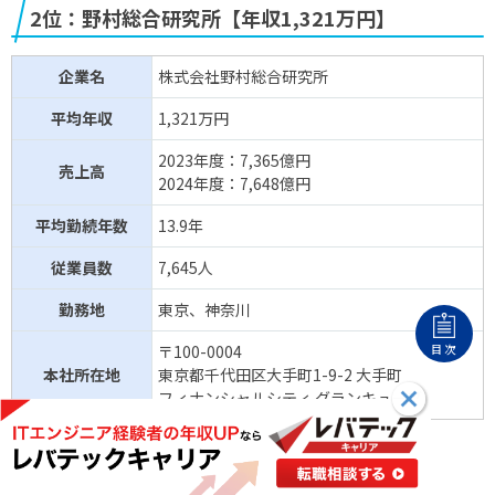
2位：野村総合研究所【年収1,321万円】
企業名
株式会社野村総合研究所
平均年収
1,321万円
2023年度：7,365億円
売上高
2024年度：7,648億円
平均勤続年数
13.9年
従業員数
7,645人
勤務地
東京、神奈川
目次
〒100-0004
本社所在地
東京都千代田区大手町1-9-2 大手町
フィナンシャルシティ グランキューブ
出典：
有価証券報告書