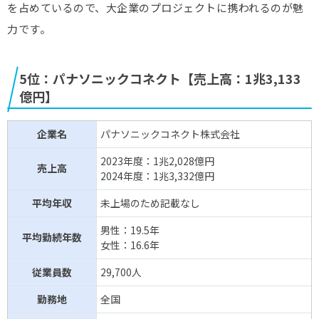
を占めているので、大企業のプロジェクトに携われるのが魅
力です。
5位：パナソニックコネクト【売上高：1兆3,133
億円】
企業名
パナソニックコネクト株式会社
2023年度：1兆2,028億円
売上高
2024年度：1兆3,332億円
平均年収
未上場のため記載なし
男性：19.5年
平均勤続年数
女性：16.6年
従業員数
29,700人
勤務地
全国