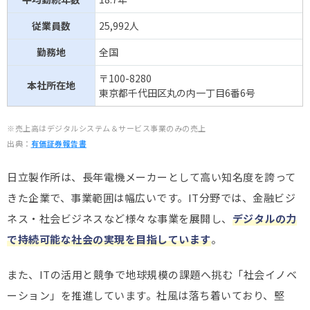
従業員数
25,992人
勤務地
全国
〒100-8280
本社所在地
東京都千代田区丸の内一丁目6番6号
※売上高はデジタルシステム＆サービス事業のみの売上
出典：
有価証券報告書
日立製作所は、長年電機メーカーとして高い知名度を誇って
きた企業で、事業範囲は幅広いです。IT分野では、金融ビジ
ネス・社会ビジネスなど様々な事業を展開し、
デジタルの力
で持続可能な社会の実現を目指しています
。
また、ITの活用と競争で地球規模の課題へ挑む「社会イノベ
ーション」を推進しています。社風は落ち着いており、堅