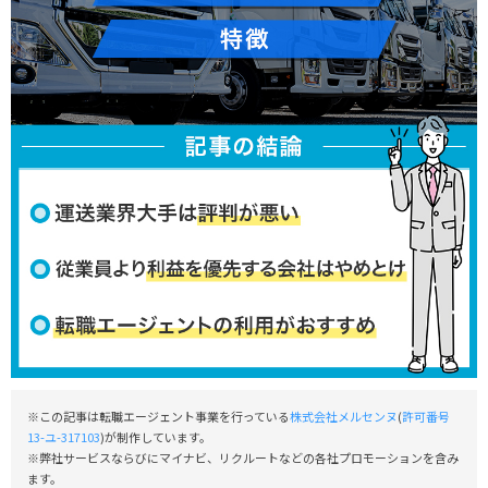
※この記事は転職エージェント事業を行っている
株式会社メルセンヌ
(
許可番号
13-ユ-317103
)が制作しています。
※弊社サービスならびにマイナビ、リクルートなどの各社プロモーションを含み
ます。