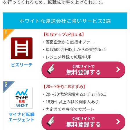
を行ってくれるため、転職成功率を上げられます。
ホワイトな運送会社に強いサービス3選
【年収アップが狙える】
・優良企業から直接オファー
・年収600万円以上からの支持No.1
・レジュメ登録で転職率UP
ビズリーチ
公式サイトで
無料登録する
【20～30代におすすめ】
・20～30代が信頼するｴｰｼﾞｪﾝﾄNo.1
・18万件以上の非公開求人あり
・内定までを専任でサポート
マイナビ転職
公式サイトで
エージェント
無料登録する