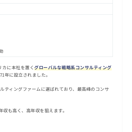
助
リカに本社を置く
グローバルな戦略系コンサルティング
971年に設立されました。
ンサルティングファームに選ばれており、最高峰のコンサ
均年収も高く、高年収を狙えます。