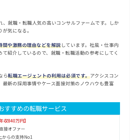
」
れ、就職・転職人気の高いコンサルファームです。しか
りが気になる。
時間や激務の理由などを解説
しています。社風・仕事内
めて紹介しているので、就職・転職活動の参考にしてく
なら
転職エージェントの利用は必須です。
アクシスコン
、最新の採用事情やケース面接対策のノウハウも豊富
おすすめの転職サービス
年収840万円】
直接オファー
上からの支持No1