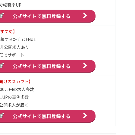
で転職率UP
公式サイトで
無料登録する
おすすめ】
するｴｰｼﾞｪﾝﾄNo1
の非公開求人あり
任でサポート
公式サイトで
無料登録する
向けのスカウト】
,000万円の求人多数
上UPの事例多数
公開求人が届く
公式サイトで
無料登録する