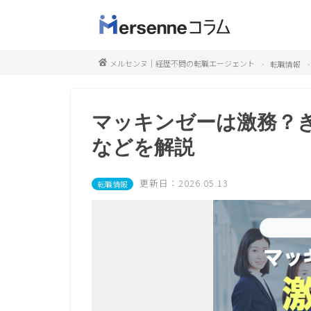
メルセンヌ｜経歴不問の転職エージェント
転職情報
マッキンゼーは激務？
などを解説
更新日：2026.05.13
転職情報