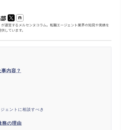
集部
」が運営するメルセンヌコラム。転職エージェント業界の知見や実績を
提供しています。
仕事内容？
ージェントに相談すべき
激務の理由