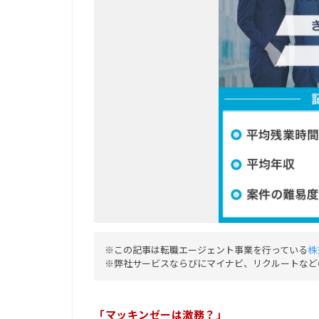
※この記事は転職エージェント事業を行っている
株
※弊社サービスならびにマイナビ、リクルートなど
「マッキンゼーは激務？」