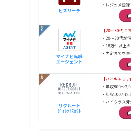
・レジュメ登録
ビズリーチ
【20～30代に
・20～30代が信頼
・18万件以上
・内定までを専
マイナビ転職
エージェント
【ハイキャリア
・年収800～2
・年収100万以
・ハイクラス非
リクルート
ﾀﾞｲﾚｸﾄｽｶｳﾄ