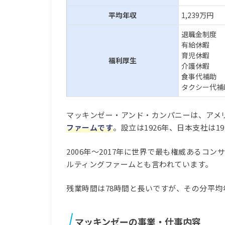
平均年収
1,239万円
退職金制度
有給休暇
育児休暇
福利厚生
介護休暇
食事代補助
タクシー代補
マッキンゼー・アンド・カンパニーは、アメ
ファームです
。設立は1926年、日本支社は1
2006年～2017年に世界で最も権威あるコ
ルティングファームとも言われています。
残業時間は78時間と長いですが、その分平
マッキンゼーの事業・仕事内容