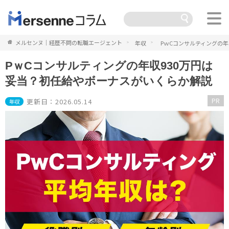
メルセンヌ｜経歴不問の転職エージェント
年収
PｗCコンサルティングの
PｗCコンサルティングの年収930万円は
妥当？初任給やボーナスがいくらか解説
PR
更新日：2026.05.14
年収