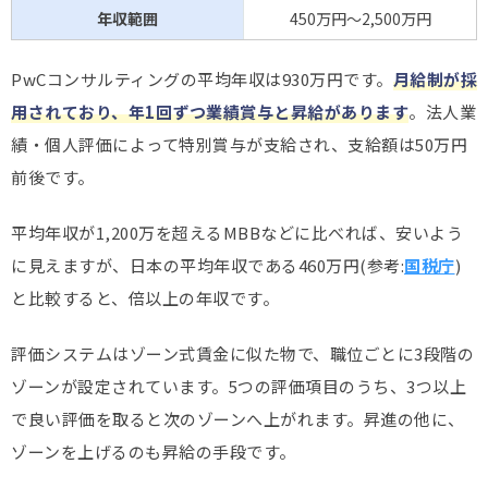
年収範囲
450万円～2,500万円
PwCコンサルティングの平均年収は930万円です。
月給制が採
用されており、年1回ずつ業績賞与と昇給があります
。法人業
績・個人評価によって特別賞与が支給され、支給額は50万円
前後です。
平均年収が1,200万を超えるMBBなどに比べれば、安いよう
に見えますが、日本の平均年収である460万円(参考:
国税庁
)
と比較すると、倍以上の年収です。
評価システムはゾーン式賃金に似た物で、職位ごとに3段階の
ゾーンが設定されています。5つの評価項目のうち、3つ以上
で良い評価を取ると次のゾーンへ上がれます。昇進の他に、
ゾーンを上げるのも昇給の手段です。