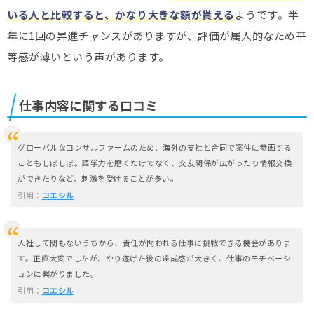
いる人と比較すると、かなり大きな額が貰える
ようです。半
年に1回の昇進チャンスがありますが、評価が属人的なため平
等感が薄いという声があります。
仕事内容に関する口コミ
グローバルなコンサルファームのため、海外の支社と合同で案件に参画する
こともしばしば。語学力を磨くだけでなく、交友関係が広がったり情報交換
ができたりなど、刺激を受けることが多い。
引用：
コエシル
入社して間もないうちから、責任が問われる仕事に挑戦できる機会がありま
す。正直大変でしたが、やり遂げた後の達成感が大きく、仕事のモチベーシ
ョンに繋がりました。
引用：
コエシル