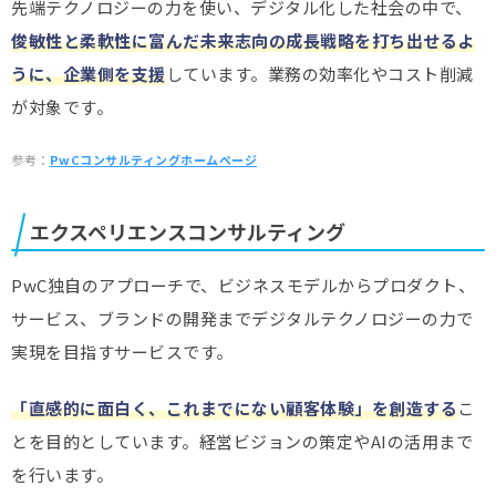
先端テクノロジーの力を使い、デジタル化した社会の中で、
俊敏性と柔軟性に富んだ未来志向の成長戦略を打ち出せるよ
うに、企業側を支援
しています。業務の効率化やコスト削減
が対象です。
参考：
PwCコンサルティングホームページ
エクスペリエンスコンサルティング
PwC独自のアプローチで、ビジネスモデルからプロダクト、
サービス、ブランドの開発までデジタルテクノロジーの力で
実現を目指すサービスです。
「直感的に面白く、これまでにない顧客体験」を創造する
こ
とを目的としています。経営ビジョンの策定やAIの活用まで
を行います。