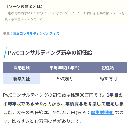
【ゾーン式賃金とは】
一定の範囲給をいくつかのゾーンに分け、ゾーンごとに評価による昇降給パターンを
変える賃金システムのこと
出典：
重本コンサルティングオフィス
PwCコンサルティング新卒の初任給
採用種類
平均年収(1年目)
初任給
新卒入社
550万円
約38万円
PwCコンサルティングの初任給は推定38万円です。
1年目の
平均年収である550万円から、業績賞与を考慮して推定しま
した
。大卒の初任給は、平均21万円(参考：
厚生労働省
)なの
で、比較すると17万円の差があります。