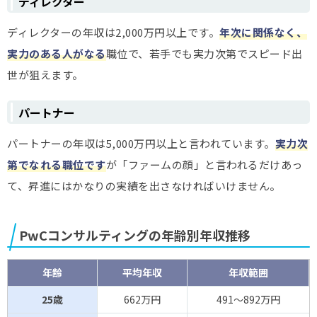
ディレクター
ディレクターの年収は2,000万円以上です。
年次に関係なく、
実力のある人がなる
職位で、若手でも実力次第でスピード出
世が狙えます。
パートナー
パートナーの年収は5,000万円以上と言われています。
実力次
第でなれる職位です
が「ファームの顔」と言われるだけあっ
て、昇進にはかなりの実績を出さなければいけません。
PwCコンサルティングの年齢別年収推移
年齢
平均年収
年収範囲
25歳
662万円
491～892万円