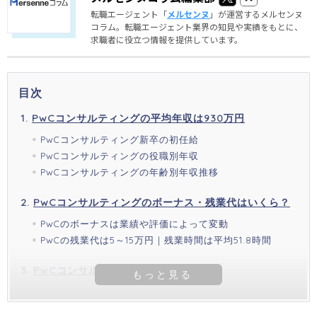
転職エージェント「
メルセンヌ
」が運営するメルセンヌ
コラム。転職エージェント業界の知見や実績をもとに、
求職者に役立つ情報を提供しています。
目次
PwCコンサルティングの平均年収は930万円
PwCコンサルティング新卒の初任給
PwCコンサルティングの役職別年収
PwCコンサルティングの年齢別年収推移
PwCコンサルティングのボーナス・残業代はいくら？
PwCのボーナスは業績や評価によって変動
PwCの残業代は5～15万円｜残業時間は平均51.8時間
PwCコンサルティングの福利厚生