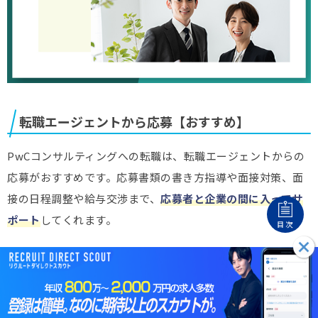
転職エージェントから応募【おすすめ】
PwCコンサルティングへの転職は、転職エージェントからの
応募がおすすめです。応募書類の書き方指導や面接対策、面
接の日程調整や給与交渉まで、
応募者と企業の間に入ってサ
ポート
してくれます。
目次
中でも、アクシスコンサルティングは、コンサルタント業に
特化したエージェントで、非常におすすめです。ビズリーチ
のような、ハイクラス企業への転職実績が多いエージェント