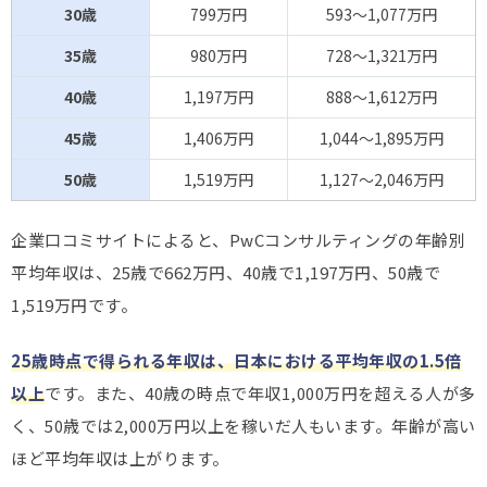
30歳
799万円
593～1,077万円
35歳
980万円
728～1,321万円
40歳
1,197万円
888～1,612万円
45歳
1,406万円
1,044～1,895万円
50歳
1,519万円
1,127～2,046万円
企業口コミサイトによると、PwCコンサルティングの年齢別
平均年収は、25歳で662万円、40歳で1,197万円、50歳で
1,519万円です。
25歳時点で得られる年収は、
日本における平均年収の1.5倍
以上
です。また、40歳の時点で年収1,000万円を超える人が多
く、50歳では2,000万円以上を稼いだ人もいます。年齢が高い
ほど平均年収は上がります。