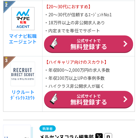
【20～30代におすすめ】
・20～30代が信頼するｴｰｼﾞｪﾝﾄNo1
・18万件以上の非公開求人あり
・内定までを専任でサポート
マイナビ転職
公式サイトで
エージェント
無料登録する
【ハイキャリア向けのスカウト】
・年収800～2,000万円の求人多数
・年収100万以上UPの事例多数
・ハイクラス非公開求人が届く
リクルート
公式サイトで
ﾀﾞｲﾚｸﾄｽｶｳﾄ
無料登録する
メルセンヌコラム編集部