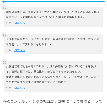
職場の雰囲気は、部署によって大きく異なる。風通しが良く活気のある職場
があれば、人間関係がドライで殺伐とした雰囲気の職場もある。
引用：
コエシル
人間関係がかなりドライだったので、自分には合わなかったです。オフィス
や部署によって変わるかもしれません。
引用：
コエシル
女性管理職の割合が増えており、女性の採用強化に努めている印象を受け
る。直近の採用では、男女比がさほど変わらなかったらしい。
産休や育休にも柔軟に対応できる体制が整っており、コンサルファームの中
でも女性が働きやすい環境に優れていると感じる。
引用：
コエシル
PwCコンサルティングの社風は、部署によって異なるようで