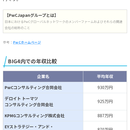
【PwCJapanグループとは】
日本におけるPwCグローバルネットワークのメンバーファームおよびそれらの関連
会社の総称のこと
参考：
PwCホームページ
BIG4内での年収比較
企業名
平均年収
PwCコンサルティング合同会社
930万円
デロイト トーマツ
925万円
コンサルティング合同会社
KPMGコンサルティング株式会社
887万円
EYストラテジー・アンド・
870万円