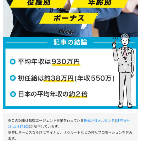
※この記事は転職エージェント事業を行っている
株式会社メルセンヌ
(
許可番号
13-ユ-317103
)が制作しています。
※弊社サービスならびにマイナビ、リクルートなどの各社プロモーションを含み
ます。