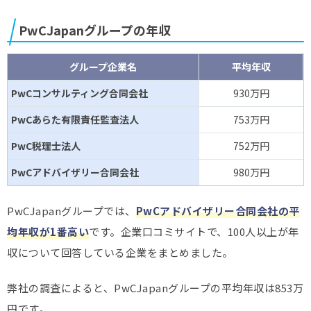
PwCJapanグループの年収
グループ企業名
平均年収
PwCコンサルティング合同会社
930万円
PwCあらた有限責任監査法人
753万円
PwC税理士法人
752万円
PwCアドバイザリー合同会社
980万円
PwCJapanグループでは、
PwCアドバイザリー合同会社の平
均年収が1番高い
です。企業口コミサイトで、100人以上が年
収について回答している企業をまとめました。
弊社の調査によると、PwCJapanグループの平均年収は853万
円です。