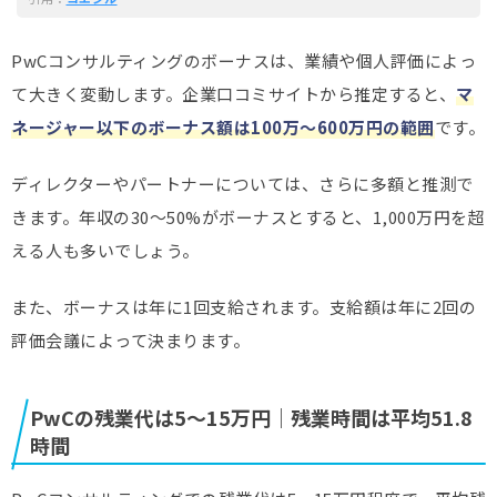
PwCコンサルティングのボーナスは、業績や個人評価によっ
て大きく変動します。企業口コミサイトから推定すると、
マ
ネージャー以下のボーナス額は100万～600万円の範囲
です。
ディレクターやパートナーについては、さらに多額と推測で
きます。年収の30～50%がボーナスとすると、1,000万円を超
える人も多いでしょう。
また、ボーナスは年に1回支給されます。支給額は年に2回の
評価会議によって決まります。
PwCの残業代は5～15万円｜残業時間は平均51.8
時間