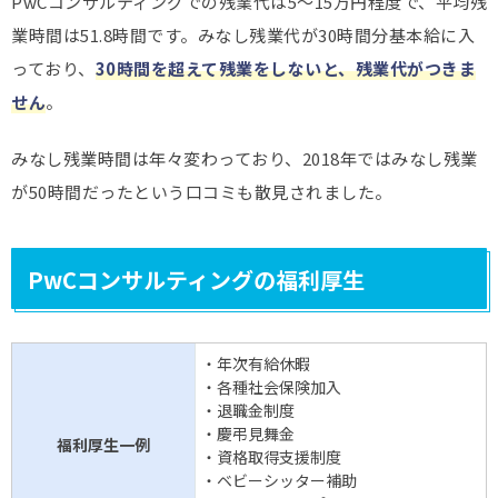
PwCコンサルティングでの残業代は5～15万円程度で、平均残
業時間は51.8時間です。みなし残業代が30時間分基本給に入
っており、
30時間を超えて残業をしないと、残業代がつきま
せん
。
みなし残業時間は年々変わっており、2018年ではみなし残業
が50時間だったという口コミも散見されました。
PwCコンサルティングの福利厚生
・年次有給休暇
・各種社会保険加入
・退職金制度
・慶弔見舞金
福利厚生一例
・資格取得支援制度
・ベビーシッター補助