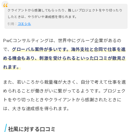
クライアントから感謝してもらったり、難しいプロジェクトをやり切ったり
したときは、やりがいや達成感を得られます。
引用：
コエシル
PwCコンサルティングは、世界中にグループ企業があるの
で、
グローバル案件が多いです。
海外支社と合同で仕事を進
める機会もあり、刺激を受けられる
といった口コミが散見さ
れます。
また、若いころから裁量権が大きく、自分で考えて仕事を進
められることが働きがいに繋がってるようです。プロジェク
トをやり切ったときやクライアントから感謝されたときに
は、大きな達成感を得られます。
社風に対する口コミ