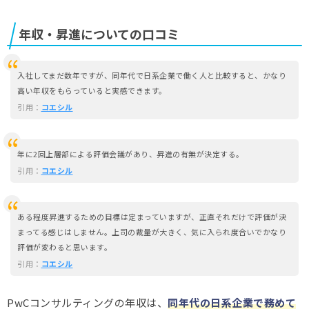
年収・昇進についての口コミ
入社してまだ数年ですが、同年代で日系企業で働く人と比較すると、かなり
高い年収をもらっていると実感できます。
引用：
コエシル
年に2回上層部による評価会議があり、昇進の有無が決定する。
引用：
コエシル
ある程度昇進するための目標は定まっていますが、正直それだけで評価が決
まってる感じはしません。上司の裁量が大きく、気に入られ度合いでかなり
評価が変わると思います。
引用：
コエシル
PwCコンサルティングの年収は、
同年代の日系企業で務めて