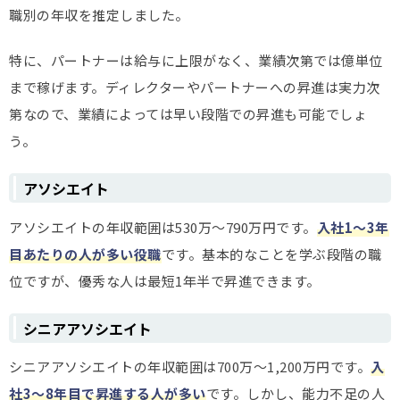
職別の年収を推定しました。
特に、パートナーは給与に上限がなく、業績次第では億単位
まで稼げます。ディレクターやパートナーへの昇進は実力次
第なので、業績によっては早い段階での昇進も可能でしょ
う。
アソシエイト
アソシエイトの年収範囲は530万～790万円です。
入社1～3年
目あたりの人が多い役職
です。基本的なことを学ぶ段階の職
位ですが、優秀な人は最短1年半で昇進できます。
シニアアソシエイト
シニアアソシエイトの年収範囲は700万～1,200万円です。
入
社3～8年目で昇進する人が多い
です。しかし、能力不足の人