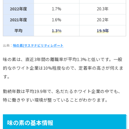
2022年度
1.7%
20.3年
2021年度
1.6%
20.2年
平均
1.3%
19.9年
出典：
味の素|サステナビリティレポート
味の素は、直近3年間の離職率が平均1.3%と低いです。一般
的なホワイト企業は10%程度なので、定着率の高さが伺えま
す。
勤続年数は平均19.9年で、名だたるホワイト企業の中でも、
特に働きやすい環境が整っていることがわかります。
味の素の基本情報