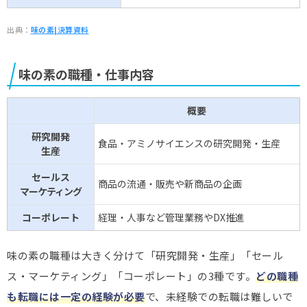
出典：
味の素|決算資料
味の素の職種・仕事内容
概要
研究開発
食品・アミノサイエンスの研究開発・生産
生産
セールス
商品の流通・販売や新商品の企画
マーケティング
コーポレート
経理・人事など管理業務やDX推進
味の素の職種は大きく分けて「研究開発・生産」「セール
ス・マーケティング」「コーポレート」の3種です。
どの職種
も転職には一定の経験が必要
で、未経験での転職は難しいで