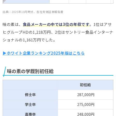
出典：2025年10月時点、各社有価証券報告書
味の素は、
食品メーカーの中では3位の年収です
。1位はアサ
ヒグループHDの1,218万円、2位はサントリー食品インターナ
ショナルの1,161万円でした。
▶ホワイト企業ランキング2025年版はこちら
味の素の学歴別初任給
初任給
修士卒
287,000円
学士卒
275,000円
高専卒
248,000円