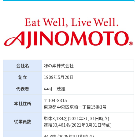
会社名
味の素株式会社
創立
1909年5月20日
代表者
中村 茂雄
〒104-8315
本社住所
東京都中央区京橋一丁目15番1号
単体3,184名(2021年3月31日時点)
従業員数
連結33,461名(2021年3月31日時点)
44.3歳 (2025年3月期時点)