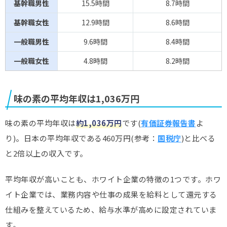
基幹職男性
15.5時間
8.7時間
基幹職女性
12.9時間
8.6時間
一般職男性
9.6時間
8.4時間
一般職女性
4.8時間
8.2時間
味の素の平均年収は1,036万円
味の素の平均年収は
約1,036万円
です(
有価証券報告書
よ
り)。日本の平均年収である460万円(参考：
国税庁
)と比べる
と2倍以上の収入です。
平均年収が高いことも、ホワイト企業の特徴の1つです。ホワ
イト企業では、業務内容や仕事の成果を給料として還元する
仕組みを整えているため、給与水準が高めに設定されていま
す。