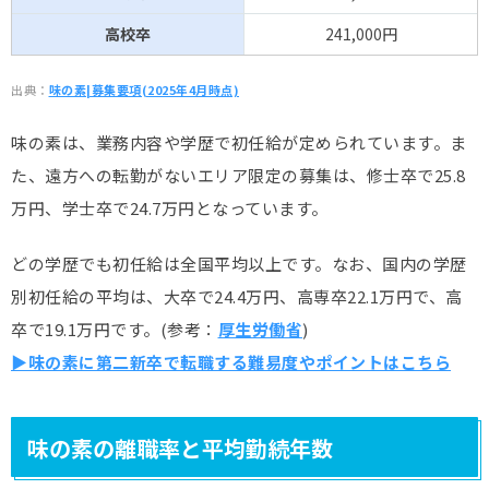
高校卒
241,000円
出典：
味の素|募集要項(2025年4月時点)
味の素は、業務内容や学歴で初任給が定められています。ま
た、遠方への転勤がないエリア限定の募集は、修士卒で25.8
万円、学士卒で24.7万円となっています。
どの学歴でも初任給は全国平均以上です。なお、国内の学歴
別初任給の平均は、大卒で24.4万円、高専卒22.1万円で、高
卒で19.1万円です。(参考：
厚生労働省
)
▶味の素に第二新卒で転職する難易度やポイントはこちら
味の素の離職率と平均勤続年数