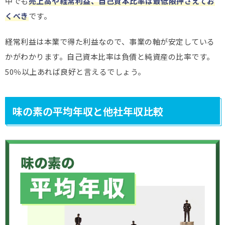
中でも
売上高や経常利益、自己資本比率は最低限押さえてお
くべき
です。
経常利益は本業で得た利益なので、事業の軸が安定している
かがわかります。自己資本比率は負債と純資産の比率です。
50％以上あれば良好と言えるでしょう。
味の素の平均年収と他社年収比較