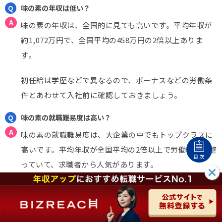
味の素の年収は低い？
味の素の年収は、全国的に見ても高いです。平均年収が
約1,072万円で、全国平均の458万円の2倍以上ありま
す。
初任給は学歴などで異なるので、ボーナスなどの労働条
件とあわせて入社前に確認しておきましょう。
味の素の就職難易度は高い？
味の素の就職難易度は、大企業の中でもトップクラスに
高いです。平均年収が全国平均の2倍以上で労働環境が整
目次
っていて、求職者から人気があります。
▶味の素の就職難易度の解説はこちら
味の素に中途入社する方法は？