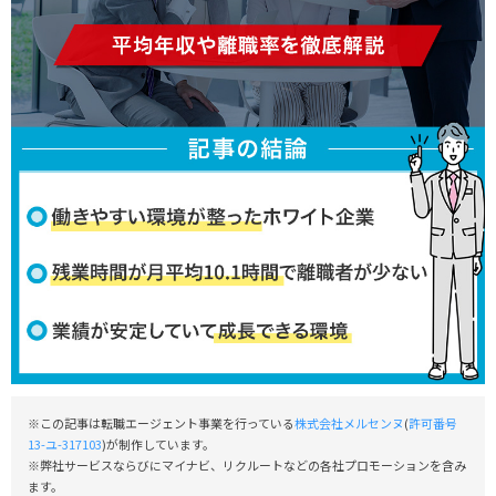
※この記事は転職エージェント事業を行っている
株式会社メルセンヌ
(
許可番号
13-ユ-317103
)が制作しています。
※弊社サービスならびにマイナビ、リクルートなどの各社プロモーションを含み
ます。