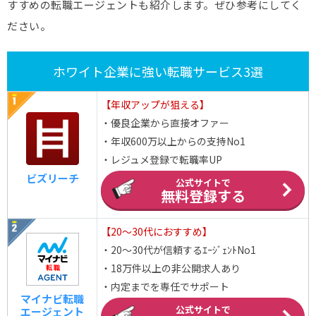
すすめの転職エージェントも紹介します。ぜひ参考にしてく
ださい。
ホワイト企業に強い転職サービス3選
【年収アップが狙える】
・優良企業から直接オファー
・年収600万以上からの支持No1
・レジュメ登録で転職率UP
ビズリーチ
公式サイトで
無料登録する
【20～30代におすすめ】
・20～30代が信頼するｴｰｼﾞｪﾝﾄNo1
・18万件以上の非公開求人あり
・内定までを専任でサポート
マイナビ転職
公式サイトで
エージェント