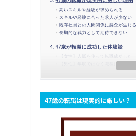
47歳の転職が現実的に厳しい理由
高いスキルや経験が求められる
スキルや経験に合った求人が少ない
既存社員との人間関係に懸念が生じ
長期的な戦力として期待できない
47歳が転職に成功した体験談
【女性】人脈を使って転職成功した
【男性】年収ではなく職種にこだわ
47歳の転職は現実的に厳しい？