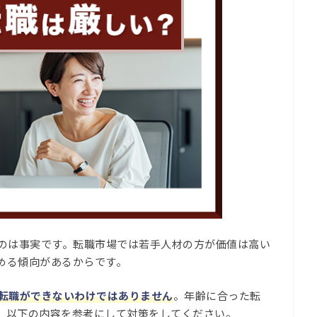
るのは事実です。転職市場では若手人材の方が価値は高い
める傾向があるからです。
、転職ができないわけではありません
。年齢に合った転
、以下の内容を参考にして対策をしてください。