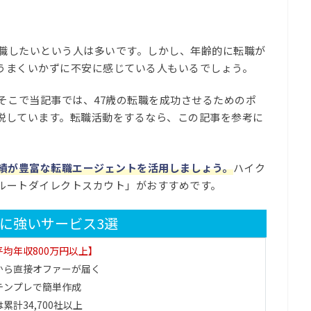
転職したいという人は多いです。しかし、年齢的に転職が
うまくいかずに不安に感じている人もいるでしょう。
そこで当記事では、47歳の転職を成功させるためのポ
説しています。転職活動をするなら、この記事を参考に
績が豊富な転職エージェントを活用しましょう。
ハイク
ルートダイレクトスカウト」がおすすめです。
職に強いサービス3選
均年収800万円以上】
から直接オファーが届く
テンプレで簡単作成
累計34,700社以上