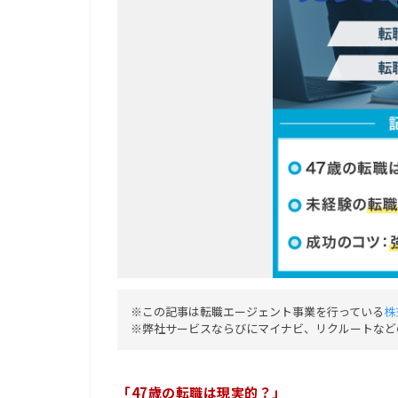
※この記事は転職エージェント事業を行っている
株
※弊社サービスならびにマイナビ、リクルートなど
「47歳の転職は現実的？」