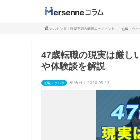
メルセンヌ｜経歴不問の転職エージェント
転職ノウハ
47歳転職の現実は厳し
や体験談を解説
更新日：2026.05.13
転職ノウハウ