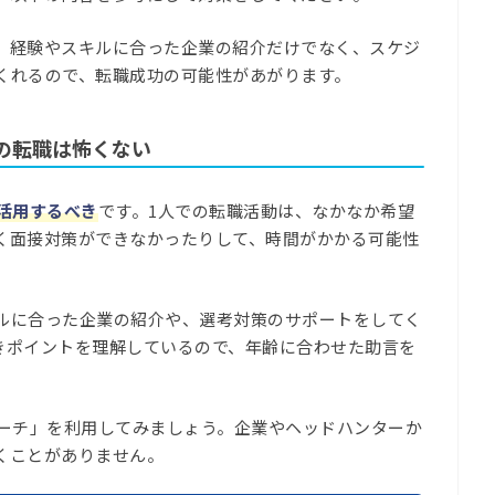
。経験やスキルに合った企業の紹介だけでなく、スケジ
くれるので、転職成功の可能性があがります。
の転職は怖くない
活用するべき
です。1人での転職活動は、なかなか希望
く面接対策ができなかったりして、時間がかかる可能性
ルに合った企業の紹介や、選考対策のサポートをしてく
きポイントを理解しているので、年齢に合わせた助言を
リーチ」を利用してみましょう。企業やヘッドハンターか
くことがありません。