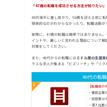
「47歳の転職を成功させる方法が知りたい」
40代後半に差し掛かり、50歳を迎える前に
現実的なのかわからなかったり、転職活動が
実際に、47歳の転職は簡単ではありません。
イントや、厳しいと言われる理由について解
対策をしてください。
また、40代からの転職には
ミドル層の支援実
ラスな求人が集まる「ビズリーチ」や「リク
40代の転
【転職後の平
・優良企業
・経歴書は
・導入社数は