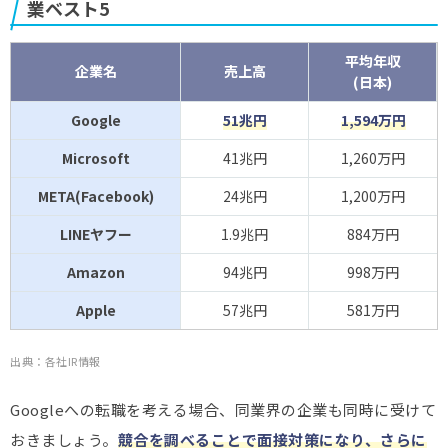
業ベスト5
平均年収
企業名
売上高
(日本)
Google
51兆円
1,594万円
Microsoft
41兆円
1,260万円
META(Facebook)
24兆円
1,200万円
LINEヤフー
1.9兆円
884万円
Amazon
94兆円
998万円
Apple
57兆円
581万円
出典：各社IR情報
Googleへの転職を考える場合、同業界の企業も同時に受けて
おきましょう。
競合を調べることで面接対策になり、さらに