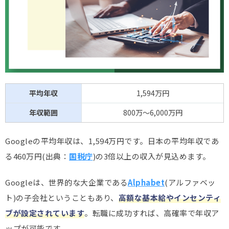
平均年収
1,594万円
年収範囲
800万～6,000万円
Googleの平均年収は、1,594万円です。日本の平均年収であ
る460万円(出典：
国税庁
)の3倍以上の収入が見込めます。
Googleは、世界的な大企業である
Alphabet
(アルファベッ
ト)の子会社ということもあり、
高額な基本給やインセンティ
ブが設定されています
。転職に成功すれば、高確率で年収ア
ップが可能です。