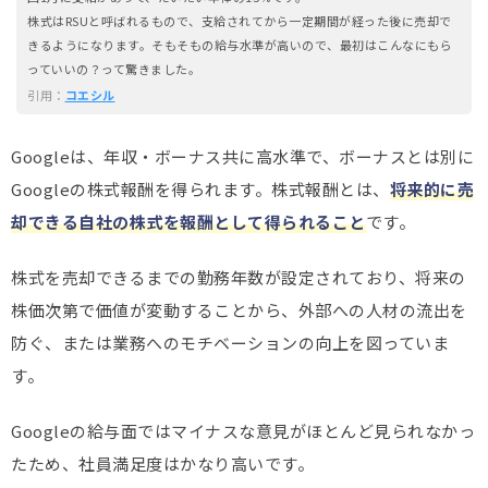
株式はRSUと呼ばれるもので、支給されてから一定期間が経った後に売却で
きるようになります。そもそもの給与水準が高いので、最初はこんなにもら
っていいの？って驚きました。
引用：
コエシル
Googleは、年収・ボーナス共に高水準で、ボーナスとは別に
Googleの株式報酬を得られます。株式報酬とは、
将来的に売
却できる自社の株式を報酬として得られること
です。
株式を売却できるまでの勤務年数が設定されており、将来の
株価次第で価値が変動することから、外部への人材の流出を
防ぐ、または業務へのモチベーションの向上を図っていま
す。
Googleの給与面ではマイナスな意見がほとんど見られなかっ
たため、社員満足度はかなり高いです。