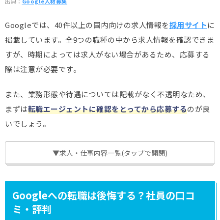
出典：
Google人材募集
Googleでは、40件以上の国内向けの求人情報を
採用サイト
に
掲載しています。全9つの職種の中から求人情報を確認できま
すが、時期によっては求人がない場合があるため、応募する
際は注意が必要です。
また、業務形態や待遇については記載がなく不透明なため、
まずは
転職エージェントに確認をとってから応募する
のが良
いでしょう。
▼求人・仕事内容一覧(タップで開閉)
Googleへの転職は後悔する？社員の口コ
ミ・評判