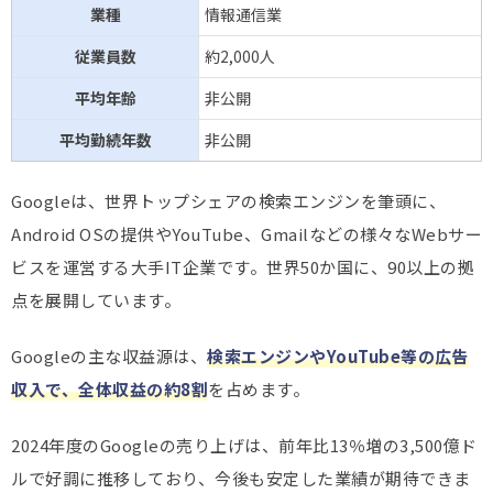
業種
情報通信業
従業員数
約2,000人
平均年齢
非公開
平均勤続年数
非公開
Googleは、世界トップシェアの検索エンジンを筆頭に、
Android OSの提供やYouTube、Gmailなどの様々なWebサー
ビスを運営する大手IT企業です。世界50か国に、90以上の拠
点を展開しています。
Googleの主な収益源は、
検索エンジンやYouTube等の広告
収入で、全体収益の約8割
を占めます。
2024年度のGoogleの売り上げは、前年比13％増の3,500億ド
ルで好調に推移しており、今後も安定した業績が期待できま