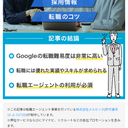
※この記事は転職エージェント事業を行っている
株式会社メルセンヌ
(
許可番号
13-ユ-317103
)が制作しています。
※弊社サービスならびにマイナビ、リクルートなどの各社プロモーションを含み
ます。