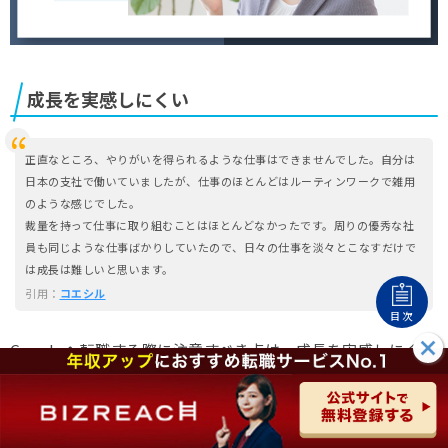
成長を実感しにくい
正直なところ、やりがいを得られるような仕事はできませんでした。自分は
日本の支社で働いていましたが、仕事のほとんどはルーティンワークで雑用
のような感じでした。
裁量を持って仕事に取り組むことはほとんどなかったです。周りの優秀な社
員も同じような仕事ばかりしていたので、日々の仕事を淡々とこなすだけで
は成長は難しいと思います。
引用：
コエシル
目次
Googleへ転職する際に注意すべき点は、成長を実感しにくい
ことです。
Googleは、世界トップレベルのブランド力があり、
商材の力