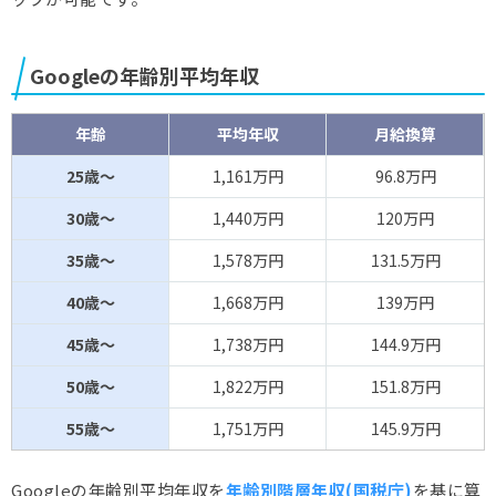
Googleの年齢別平均年収
年齢
平均年収
月給換算
25歳～
1,161万円
96.8万円
30歳～
1,440万円
120万円
35歳～
1,578万円
131.5万円
40歳～
1,668万円
139万円
45歳～
1,738万円
144.9万円
50歳～
1,822万円
151.8万円
55歳～
1,751万円
145.9万円
Googleの年齢別平均年収を
年齢別階層年収(国税庁)
を基に算