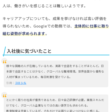
人は、働きがいを感じることは難しいようです。
キャリアアップについても、成果を挙げなければ高い評価を
得られないため、Googleでの勤務では、
主体的に仕事に取り
組む姿勢が求められます
。
入社後に気づいたこと
様々な国籍の人が在籍しているため、英語で会話をすることがほとんど。日
本語で会話することは少なく、グローバルな職場環境。世界各国から優秀な
人材が集まっているため、毎日刺激を受けている。
引用：
コエシル
とにかく周りの社員が優秀であるため、日々自己研鑽が必要。業務スキルだ
けでなく、グローバル企業ならではの高い語学力も求められる。
教育制度は充実しているが、それだけでは周りに追いつけないと感じる。