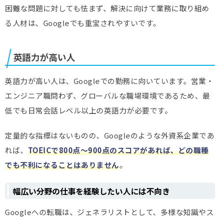
困難な問題に対しても怯まず、解決に向けて業務に取り組め
る人材は、Googleでも重宝されやすいです。
英語力が高い人
英語力が高い人は、Googleでの勤務に向いています。営業・
エンジニア職問わず、グローバルな職場環境であるため、最
低でも日常会話レベル以上の英語力が必要です。
定量的な指標はないものの、Googleのような外資系企業であ
れば、
TOEICで800点～900点のスコアがあれば、どの職種
でも不利になることはありません
。
幅広い分野の仕事を経験したい人には不向き
Googleへの転職は、ジェネラリストとして、多様な知識やス