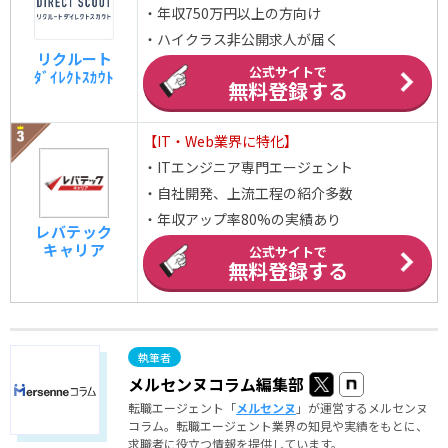
・年収750万円以上の方向け
・ハイクラス非公開求人が届く
リクルート
公式サイトで
ﾀﾞｲﾚｸﾄｽｶｳﾄ
無料登録する
【IT・Web業界に特化】
・ITエンジニア専門エージェント
・自社開発、上流工程の紹介多数
・年収アップ率80%の実績あり
レバテック
キャリア
公式サイトで
無料登録する
メルセンヌコラム編集部
転職エージェント「
メルセンヌ
」が運営するメルセンヌ
コラム。転職エージェント業界の知見や実績をもとに、
求職者に役立つ情報を提供しています。