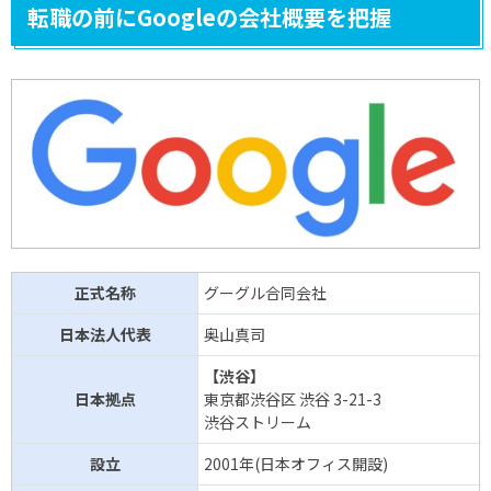
転職の前にGoogleの会社概要を把握
正式名称
グーグル合同会社
日本法人代表
奥山真司
【渋谷】
日本拠点
東京都渋谷区 渋谷 3-21-3
渋谷ストリーム
設立
2001年(日本オフィス開設)