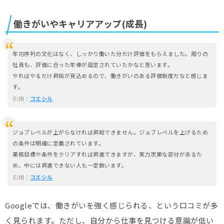
働きがいやキャリアアップ(成長)
年功序列の文化はなく、しっかり働いた分だけ評価をもらえました。周りの
社員も、評価に合った年俸が設定されていたかなと思います。
やればやるだけ昇給が見込めるので、働きがいのある評価制度だなと感じま
す。
引用：
コエシル
ジョブレベルが上がらなければ昇給できません。ジョブレベルを上げるため
の条件は明確に定義されています。
業務目標や条件をクリアすれば昇進できますが、実力次第な部分があるた
め、中には昇進できない人も一定数います。
引用：
コエシル
Googleでは、働きがいを強く感じられる、という口コミが多
く見られます。ただし、自分から仕事を見つける意識が低い