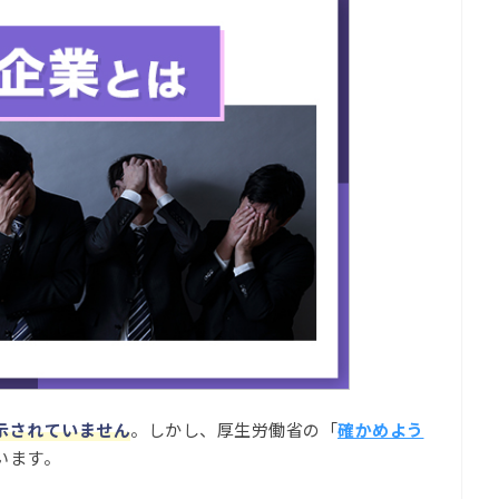
示されていません
。しかし、厚生労働省の「
確かめよう
います。