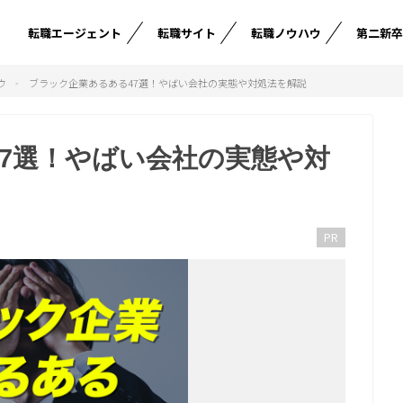
転職エージェント
転職サイト
転職ノウハウ
第二新
ウ
ブラック企業あるある47選！やばい会社の実態や対処法を解説
7選！やばい会社の実態や対
PR