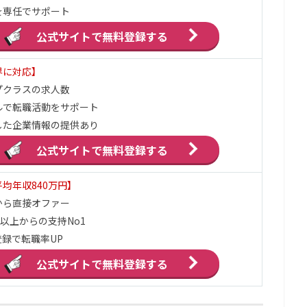
を専任でサポート
公式サイトで
無料登録する
界に対応】
プクラスの求人数
ルで転職活動をサポート
した企業情報の提供あり
公式サイトで
無料登録する
均年収840万円】
から直接オファー
万以上からの支持No1
録で転職率UP
公式サイトで
無料登録する