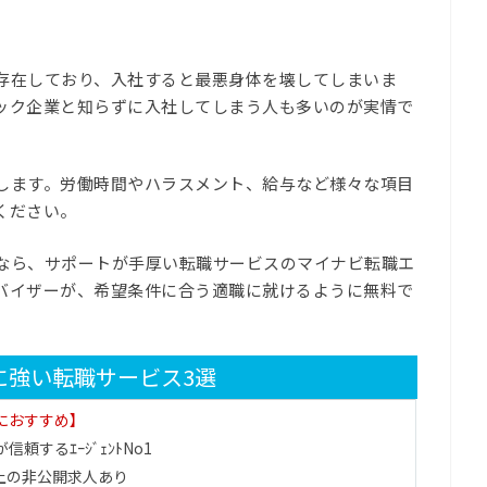
存在しており、入社すると最悪身体を壊してしまいま
ック企業と知らずに入社してしまう人も多いのが実情で
します。労働時間やハラスメント、給与など様々な項目
ください。
なら、サポートが手厚い転職サービスのマイナビ転職エ
バイザーが、希望条件に合う適職に就けるように無料で
に強い転職サービス3選
代におすすめ】
信頼するｴｰｼﾞｪﾝﾄNo1
上の非公開求人あり