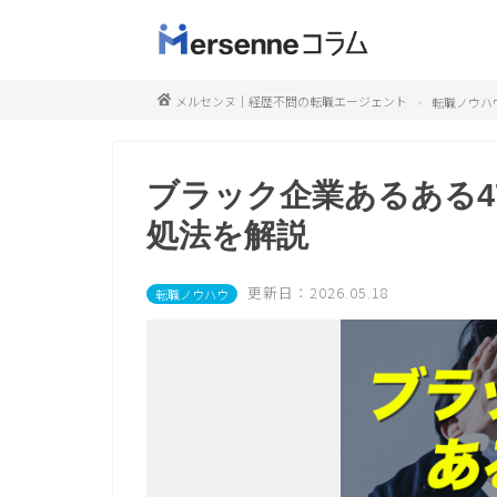
メルセンヌ｜経歴不問の転職エージェント
転職ノウハ
ブラック企業あるある4
処法を解説
更新日：2026.05.18
転職ノウハウ