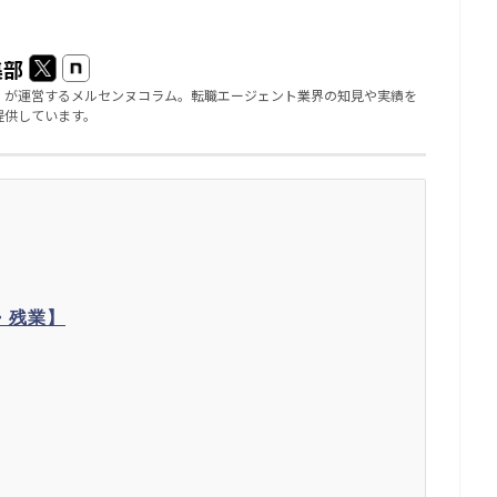
集部
」が運営するメルセンヌコラム。転職エージェント業界の知見や実績を
提供しています。
・残業】