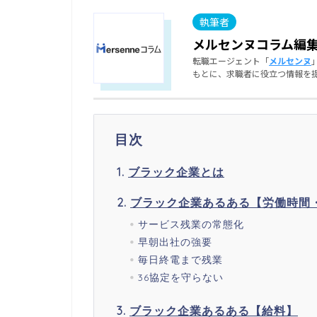
メルセンヌコラム編
転職エージェント「
メルセンヌ
もとに、求職者に役立つ情報を
目次
ブラック企業とは
ブラック企業あるある【労働時間
サービス残業の常態化
早朝出社の強要
毎日終電まで残業
36協定を守らない
ブラック企業あるある【給料】