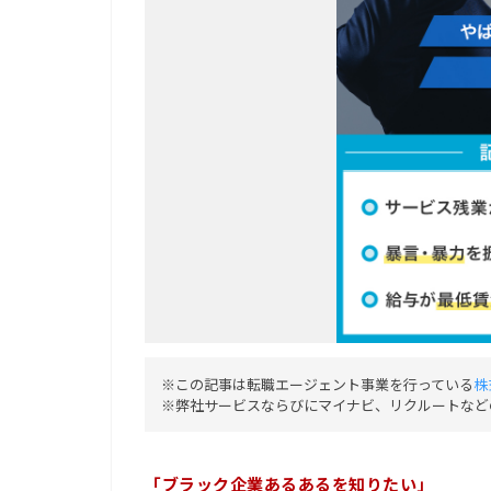
※この記事は転職エージェント事業を行っている
株
※弊社サービスならびにマイナビ、リクルートなど
「ブラック企業あるあるを知りたい」