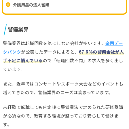
介護用品の法人営業
警備業界
警備業界は転職回数を気にしない会社が多いです。
帝国デー
タバンク
が公表したデータによると、
67.6％の警備会社が人
手不足に悩んでいる
ので「転職回数不問」の求人を多く出し
ています。
また、近年ではコンサートやスポーツ大会などのイベントも
増えてきたので、警備業界のニーズは高まっています。
未経験で転職しても内定後に警備業法で定められた研修受講
が必須なので、教育する環境が整っており安心して働けま
す。