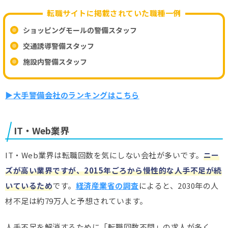
転職サイトに掲載されていた職種一例
ショッピングモールの警備スタッフ
交通誘導警備スタッフ
施設内警備スタッフ
▶大手警備会社のランキングはこちら
IT・Web業界
IT・Web業界は転職回数を気にしない会社が多いです。
ニー
ズが高い業界ですが、2015年ごろから慢性的な人手不足が続
いているため
です。
経済産業省の調査
によると、2030年の人
材不足は約79万人と予想されています。
人手不足を解消するために「転職回数不問」の求人が多く、