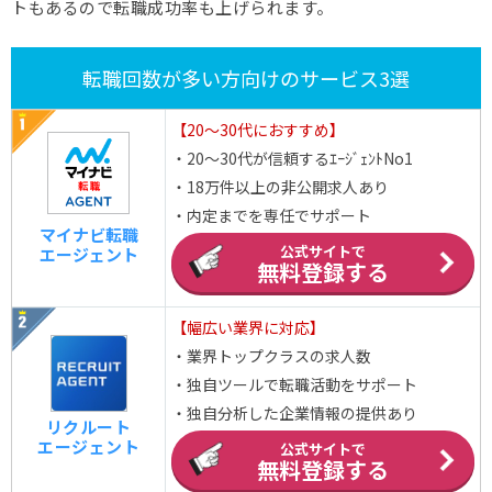
トもあるので転職成功率も上げられます。
転職回数が多い方向けのサービス3選
【20～30代におすすめ】
・20～30代が信頼するｴｰｼﾞｪﾝﾄNo1
・18万件以上の非公開求人あり
・内定までを専任でサポート
マイナビ転職
公式サイトで
エージェント
無料登録する
【幅広い業界に対応】
・業界トップクラスの求人数
・独自ツールで転職活動をサポート
・独自分析した企業情報の提供あり
リクルート
エージェント
公式サイトで
無料登録する