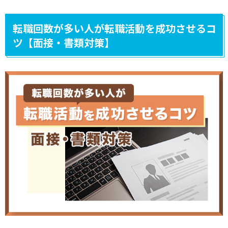
転職回数が多い人が転職活動を成功させるコ
ツ【面接・書類対策】