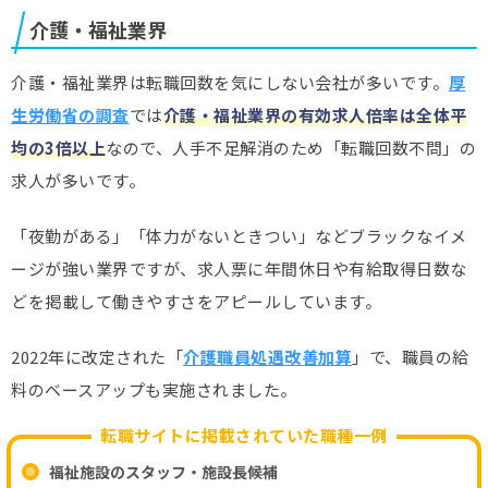
介護・福祉業界
介護・福祉業界は転職回数を気にしない会社が多いです。
厚
生労働省の調査
では
介護・福祉業界の有効求人倍率は全体平
均の3倍以上
なので、人手不足解消のため「転職回数不問」の
求人が多いです。
「夜勤がある」「体力がないときつい」などブラックなイメ
ージが強い業界ですが、求人票に年間休日や有給取得日数な
どを掲載して働きやすさをアピールしています。
2022年に改定された「
介護職員処遇改善加算
」で、職員の給
料のベースアップも実施されました。
転職サイトに掲載されていた職種一例
福祉施設のスタッフ・施設長候補