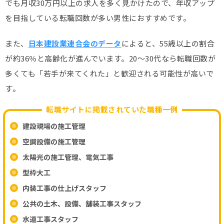
でも月収30万円以上の求人を多く見かけたので、年収アップ
を目指している転職回数が多い男性におすすめです。
また、
日本建設業連合会のデータ
によると、55歳以上の割合
が約36％と高齢化が進んでいます。20～30代なら転職回数が
多くても「若手が来てくれた」と歓迎される可能性が高いで
す。
転職サイトに掲載されていた職種一例
建設現場の施工管理
空調設備の施工管理
太陽光の施工管理、電気工事
型枠大工
内装工事の仕上げスタッフ
公共の土木、設備、舗装工事スタッフ
水道工事スタッフ