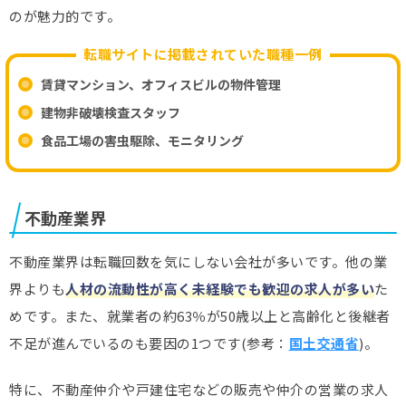
のが魅力的です。
転職サイトに掲載されていた職種一例
賃貸マンション、オフィスビルの物件管理
建物非破壊検査スタッフ
食品工場の害虫駆除、モニタリング
不動産業界
不動産業界は転職回数を気にしない会社が多いです。他の業
界よりも
人材の流動性が高く未経験でも歓迎の求人が多い
た
めです。また、就業者の約63％が50歳以上と高齢化と後継者
不足が進んでいるのも要因の1つです(参考：
国土交通省
)。
特に、不動産仲介や戸建住宅などの販売や仲介の営業の求人