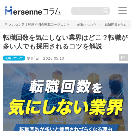
メルセンヌ｜経歴不問の転職エージェント
転職ノウハウ
転職回数を気にし
転職回数を気にしない業界はどこ？転職が
多い人でも採用されるコツを解説
PR
更新日：2026.05.13
転職ノウハウ