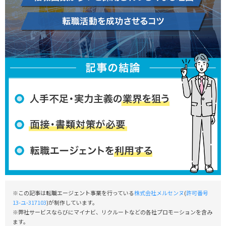
※この記事は転職エージェント事業を行っている
株式会社メルセンヌ
(
許可番号
13-ユ-317103
)が制作しています。
※弊社サービスならびにマイナビ、リクルートなどの各社プロモーションを含み
ます。