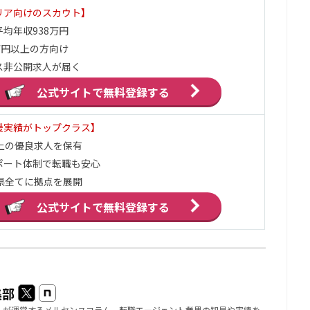
リア向けのスカウト】
均年収938万円
万円以上の方向け
ス非公開求人が届く
公式サイトで
無料登録する
援実績がトップクラス】
以上の優良求人を保有
ポート体制で転職も安心
府県全てに拠点を展開
公式サイトで
無料登録する
集部
」が運営するメルセンヌコラム。転職エージェント業界の知見や実績を