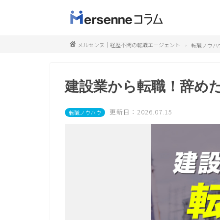
メルセンヌ｜経歴不問の転職エージェント
転職ノウハ
建設業から転職！辞め
更新日：2026.07.15
転職ノウハウ