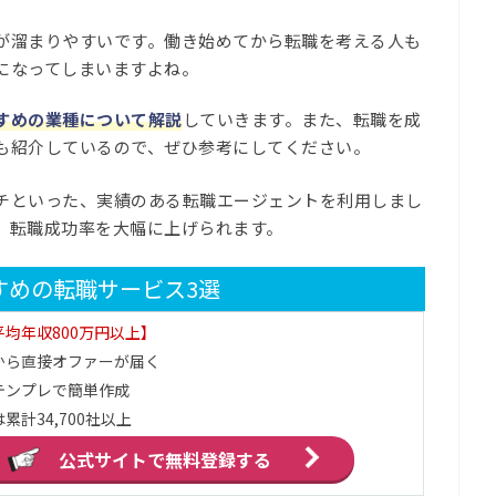
が溜まりやすいです。働き始めてから転職を考える人も
になってしまいますよね。
すめの業種について解説
していきます。また、転職を成
も紹介しているので、ぜひ参考にしてください。
チといった、実績のある転職エージェントを利用しまし
、転職成功率を大幅に上げられます。
すめの転職サービス3選
均年収800万円以上】
から直接オファーが届く
テンプレで簡単作成
累計34,700社以上
公式サイトで
無料登録する