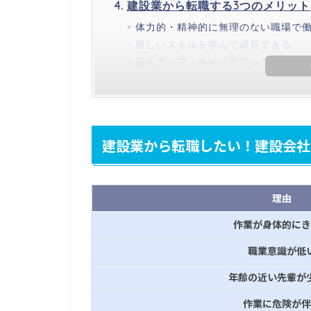
建設業から転職する3つのメリット
体力的・精神的に無理のない職場で
新しいスキルを学んで成長できる
収入アップ・キャリアアップが狙え
建設業から転職したい！建設会社の
理由
作業が身体的にき
職業意識が低
年齢の近い先輩が
作業に危険が伴