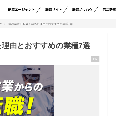
転職エージェント
転職サイト
転職ノウハウ
第二新
ウ
建設業から転職！辞めた理由とおすすめの業種7選
た理由とおすすめの業種7選
PR