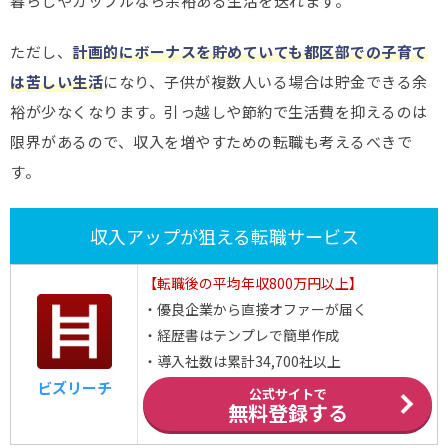
暮らしやカップルなら余裕ある生活を送れます。
ただし、
計画的にボーナスを貯めていても都区部での子育て
は苦しい生活
になり、子供が複数人いる場合は貯金できる余
裕が少なくなります。引っ越しや節約で生活費を抑えるのは
限界があるので、収入を増やすための転職も考えるべきで
す。
収入アップが狙える転職サービス
【転職後の平均年収800万円以上】
・優良企業から直接オファーが届く
・経歴書はテンプレで簡単作成
・導入社数は累計34,700社以上
ビズリーチ
公式サイトで
無料登録する