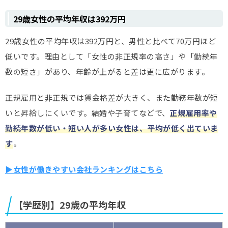
29歳女性の平均年収は392万円
29歳女性の平均年収は392万円と、男性と比べて70万円ほど
低いです。理由として「女性の非正規率の高さ」や「勤続年
数の短さ」があり、年齢が上がると差は更に広がります。
正規雇用と非正規では賃金格差が大きく、また勤務年数が短
いと昇給しにくいです。結婚や子育てなどで、
正規雇用率や
勤続年数が低い・短い人が多い女性は、平均が低く出ていま
す
。
▶女性が働きやすい会社ランキングはこちら
【学歴別】29歳の平均年収