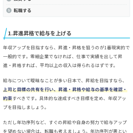
転職する
1.昇進昇格で給与を上げる
年収アップを目指すなら、昇進・昇格を狙うのが1番現実的で
一般的です。零細企業でなければ、仕事で実績を出して昇
進・昇格すれば、平均以上の収入は得られるはずです。
給与について曖昧なことが多い日本で、昇給を目指すなら、
上司と目標の共有を行い、昇進・昇格や給与の基準を確認・
約束
すべきです。具体的な達成すべき目標を定め、年収アッ
プを目指しましょう。
ただし年功序列など、すぐの昇給や自身の努力で給与アップ
を望めない場合は、転職も考えましょう。年功序列が悪とい