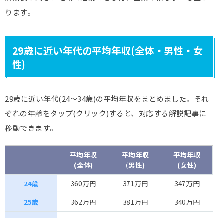
ります。
29歳に近い年代の平均年収(全体・男性・女
性)
29歳に近い年代(24～34歳)の平均年収をまとめました。それ
ぞれの年齢をタップ(クリック)すると、対応する解説記事に
移動できます。
平均年収
平均年収
平均年収
(全体)
(男性)
(女性)
24歳
360万円
371万円
347万円
25歳
362万円
381万円
340万円