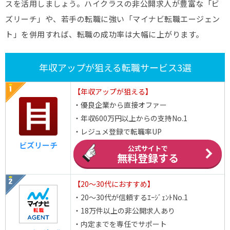
スを活用しましょう。ハイクラスの非公開求人が豊富な「ビ
ズリーチ」や、若手の転職に強い「マイナビ転職エージェン
ト」を併用すれば、転職の成功率は大幅に上がります。
年収アップが狙える転職サービス3選
【年収アップが狙える】
・優良企業から直接オファー
・年収600万円以上からの支持No.1
・レジュメ登録で転職率UP
ビズリーチ
公式サイトで
無料登録する
【20～30代におすすめ】
・20～30代が信頼するｴｰｼﾞｪﾝﾄNo.1
・18万件以上の非公開求人あり
・内定までを専任でサポート