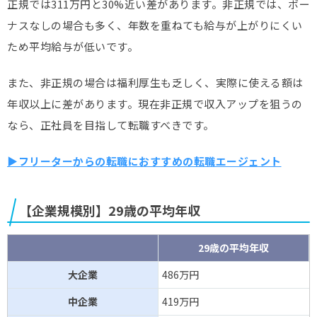
正規では311万円と30%近い差があります。非正規では、ボー
ナスなしの場合も多く、年数を重ねても給与が上がりにくい
ため平均給与が低いです。
また、非正規の場合は福利厚生も乏しく、実際に使える額は
年収以上に差があります。現在非正規で収入アップを狙うの
なら、正社員を目指して転職すべきです。
▶フリーターからの転職におすすめの転職エージェント
【企業規模別】29歳の平均年収​
29歳の平均年収
大企業
486万円
中企業
419万円