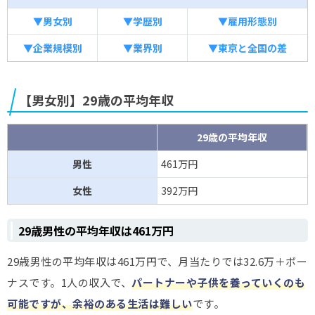
▼男女別
▼学歴別
▼雇用形態別
▼企業規模別
▼業界別
▼東京と全国の差
【男女別】29歳の平均年収
29歳の平均年収
男性
461万円
女性
392万円
29歳男性の平均年収は461万円
29歳男性の平均年収は461万円で、月当たりでは32.6万＋ボー
ナスです。1人の収入で、
パートナーや子供を養っていくのも
可能ですが、余裕のある生活は難しい
です。