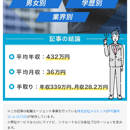
※この記事は転職エージェント事業を行っている
株式会社メルセンヌ
(
許可番号
13-ユ-317103
)が制作しています。
※弊社サービスならびにマイナビ、リクルートなどの各社プロモーションを含み
ます。