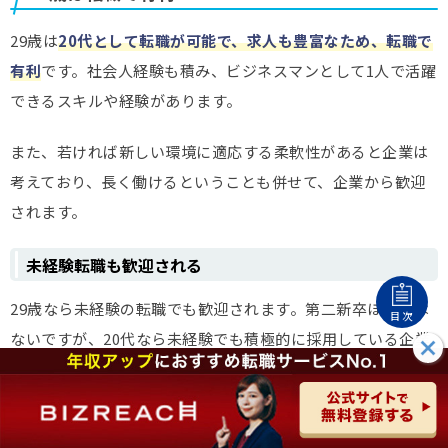
29歳は
20代として転職が可能で、求人も豊富なため、転職で
有利
です。社会人経験も積み、ビジネスマンとして1人で活躍
できるスキルや経験があります。
また、若ければ新しい環境に適応する柔軟性があると企業は
考えており、長く働けるということも併せて、企業から歓迎
されます。
未経験転職も歓迎される
29歳なら未経験の転職でも歓迎されます。第二新卒ほどでは
目次
ないですが、20代なら未経験でも積極的に採用している企業
は十分多いです。
「他に興味のある仕事がある」「今の業務が自分に向いてい