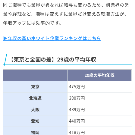
同じ職種でも業界が異なれば給与も変わるため、別業界の営
業や経理など、職種は変えずに業界だけ変える転職方法が、
年収アップには効率的です。
▶年収の高いホワイト企業ランキングはこちら
【東京と全国の差】29歳の平均年収​
29歳の平均年収
東京
475万円
北海道
380万円
大阪
439万円
愛知
440万円
福岡
418万円