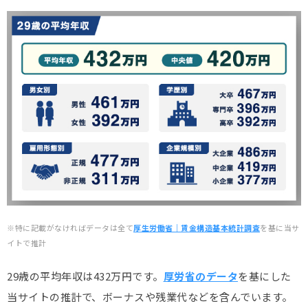
※特に記載がなければデータは全て
厚生労働省｜賃金構造基本統計調査
を基に当サ
イトで推計
29歳の平均年収は432万円です。
厚労省のデータ
を基にした
当サイトの推計で、ボーナスや残業代などを含んでいます。