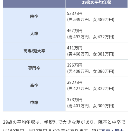
29歳の平均年収
533万円
院卒
(男:549万円、女:489万円)
467万円
大卒
(男:493万円、女:432万円)
411万円
高専/短大卒
(男:468万円、女:381万円)
396万円
専門卒
(男:408万円、女:380万円)
392万円
高卒
(男:427万円、女:322万円)
373万円
中卒
(男:401万円、女:309万円)
29歳の平均年収は、学歴別で大きな差があり、院卒と中卒で
は160万円、月13万円ほどの差があります。特に
高専・短大