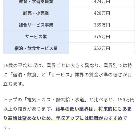
教育・学習支援業
424万円
卸売・小売業
420万円
複合サービス事業
389万円
サービス業
375万円
宿泊・飲食サービス業
352万円
29歳の平均年収は、業界ごとに大きく異なり、業界別では特
に「宿泊・飲食」と「サービス」業界の賃金水準の低さが目
立ちます。
トップの「電気・ガス・熱供給・水道」と比べると、150万円
以上の開きがあります。
給与の低い業界は、将来的にもあま
り高給は望めないため、年収アップには転職がおすすめ
で
す。