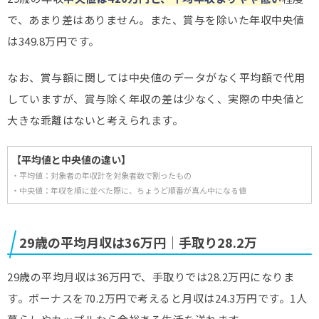
で、あまり差はありません。また、賞与を除いた年収中央値
は349.8万円です。
なお、賞与額に関しては中央値のデータがなく平均額で代用
していますが、賞与除く年収の差は少なく、実際の中央値と
大きな乖離はないと考えられます。
【平均値と中央値の違い】
・平均値：対象者の年収計を対象者数で割ったもの
・中央値：年収を順に並べた際に、ちょうど順番が真ん中になる値
29歳の平均月収は36万円｜手取り28.2万
29歳の平均月収は36万円で、手取りでは28.2万円になりま
す。ボーナスを70.2万円で考えると月収は24.3万円です。1人