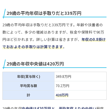
29歳の平均年収は手取りだと339万円
29歳の平均年収は手取りだと339万円です。年齢や扶養者の
数によって、多少の増減はありますが、税金や保険料で90万
円ほど引かれます。詳しい計算は省きますが、
年収の0.8掛け
でおおよその手取りは計算できます
。
29歳の年収中央値は420万円
年収(賞与除く)
349.8万円
平均賞与額
70.2万円
計
420万円
29歳の年収
中央値は420万円と、平均年収よりやや低い
程度