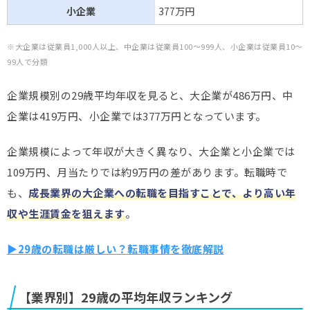
小企業
377万円
※大企業は従業員1,000人以上、中企業は従業員100～999人、小企業は従業員10～
99人で分類
企業規模別の29歳平均年収を見ると、大企業が486万円、中
企業は419万円、小企業では377万円となっています。
企業規模によって年収が大きく異なり、大企業と小企業では
109万円、月当たりでは約9万円の差があります。転職時で
も、
成長業界の大企業への転職を目指すことで、より高い年
収や生涯賃金を狙えます
。
▶29歳の転職は厳しい？転職事情を徹底解説
【業界別】29歳の平均年収​ランキング