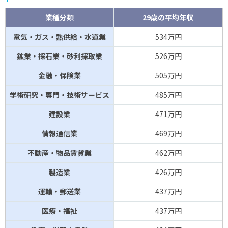
業種分類
29歳の平均年収
電気・ガス・熱供給・水道業
534万円
鉱業・採石業・砂利採取業
526万円
金融・保険業
505万円
学術研究・専門・技術サービス
485万円
建設業
471万円
情報通信業
469万円
不動産・物品賃貸業
462万円
製造業
426万円
運輸・郵送業
437万円
医療・福祉
437万円