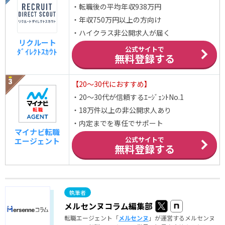
・転職後の平均年収938万円
・年収750万円以上の方向け
・ハイクラス非公開求人が届く
リクルート
公式サイトで
ﾀﾞｲﾚｸﾄｽｶｳﾄ
無料登録する
【20～30代におすすめ】
・20～30代が信頼するｴｰｼﾞｪﾝﾄNo.1
・18万件以上の非公開求人あり
・内定までを専任でサポート
マイナビ転職
公式サイトで
エージェント
無料登録する
メルセンヌコラム編集部
転職エージェント「
メルセンヌ
」が運営するメルセンヌ