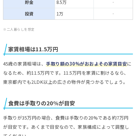
貯金
8.5万
‐
投資
1万
‐
※二人暮らしを想定
家賃相場は11.5万円
45歳の家賃相場は、
手取り額の30%がおおよその家賃目安
に
なるため、約11.5万円です。11.5万円を家賃に割けるなら、
東京都内でも2LDK以上の広さの物件が見つかるでしょう。
食費は手取りの20%が目安
手取りが35万円の場合、食費は手取りの20%である約7万円
が目安です。あくまで目安なので、家族構成によって調整し
てください。