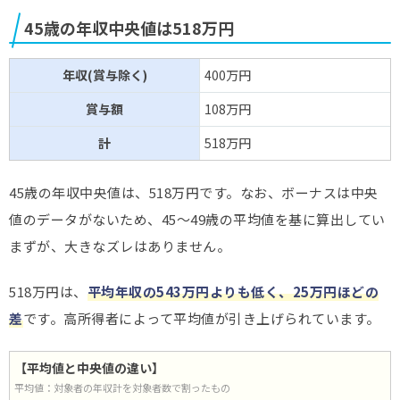
45歳の年収中央値は518万円
年収(賞与除く)
400万円
賞与額
108万円
計
518万円
45歳の年収中央値は、518万円です。なお、ボーナスは中央
値のデータがないため、45～49歳の平均値を基に算出してい
まずが、大きなズレはありません。
518万円は、
平均年収の543万円よりも低く、25万円ほどの
差
です。高所得者によって平均値が引き上げられています。
【平均値と中央値の違い】
平均値：対象者の年収計を対象者数で割ったもの