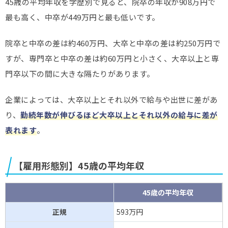
45歳の平均年収を学歴別で見ると、院卒の年収が908万円で
最も高く、中卒が449万円と最も低いです。
院卒と中卒の差は約460万円、大卒と中卒の差は約250万円で
すが、専門卒と中卒の差は約60万円と小さく、大卒以上と専
門卒以下の間に大きな隔たりがあります。
企業によっては、大卒以上とそれ以外で給与や出世に差があ
り、
勤続年数が伸びるほど大卒以上とそれ以外の給与に差が
表れます
。
【雇用形態別】45歳の平均年収
45歳の平均年収
正規
593万円