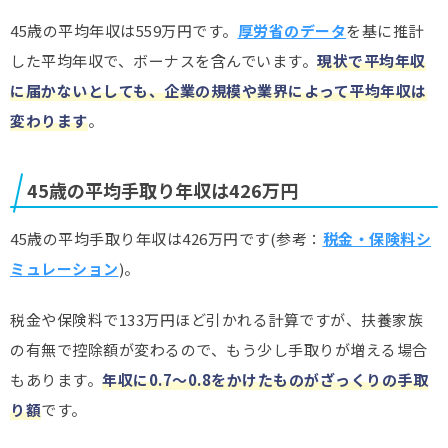
45歳の平均年収は559万円です。
厚労省のデータ
を基に推計
した平均年収で、ボーナスを含んでいます。
現状で平均年収
に届かないとしても、企業の規模や業界によって平均年収は
変わります
。
45歳の平均手取り年収は426万円
45歳の平均手取り年収は426万円です(参考：
税金・保険料シ
ミュレーション
)。
税金や保険料で133万円ほど引かれる計算ですが、扶養家族
の有無で控除額が変わるので、もう少し手取りが増える場合
もあります。
年収に0.7～
0.8をかけたものがざっくりの手取
り額
です。