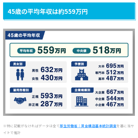
45歳の平均年収は約559万円
※特に記載がなければデータは全て
厚生労働省｜賃金構造基本統計調査
を基に当サ
イトで推計