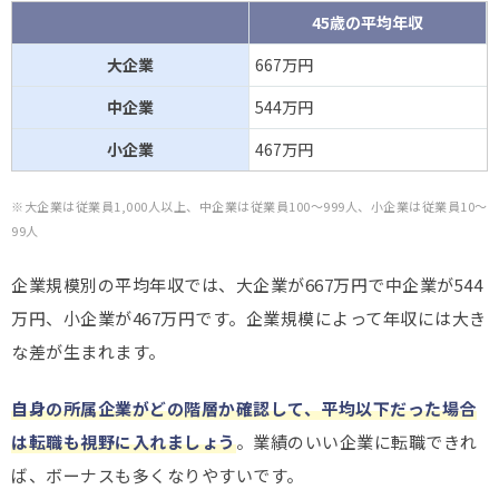
45歳の平均年収
大企業
667万円
中企業
544万円
小企業
467万円
※大企業は従業員1,000人以上、中企業は従業員100～999人、小企業は従業員10～
99人
企業規模別の平均年収では、大企業が667万円で中企業が544
万円、小企業が467万円です。企業規模によって年収には大き
な差が生まれます。
自身の所属企業がどの階層か確認して、平均以下だった場合
は転職も視野に入れましょう
。業績のいい企業に転職できれ
ば、ボーナスも多くなりやすいです。