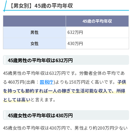
【男女別】45歳の平均年収
45歳の平均年収
男性
632万円
女性
430万円
45歳男性の平均年収は632万円
45歳男性の平均年収は632万円です。労働者全体の平均であ
る460万円(出典：
国税庁
)よりも150万円近く高いです。
子供
を持っても節約すれば一人の稼ぎで生活可能な収入で、所得
としては高い
と言えます。
45歳女性の平均年収は430万円
45歳女性の平均年収は430万円で、男性より約200万円少ない