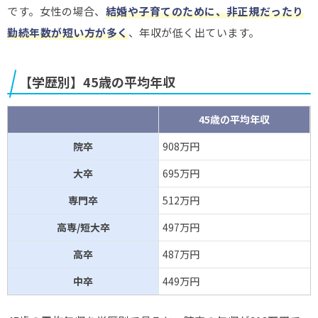
です。女性の場合、
結婚や子育てのために、非正規だったり
勤続年数が短い方が多く
、年収が低く出ています。
【学歴別】45歳の平均年収
45歳の平均年収
院卒
908万円
大卒
695万円
専門卒
512万円
高専/短大卒
497万円
高卒
487万円
中卒
449万円