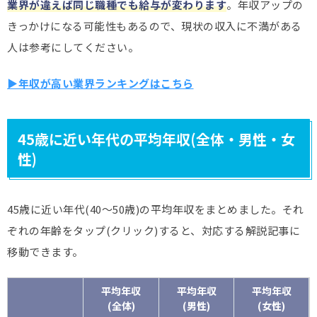
業界が違えば同じ職種でも給与が変わります
。年収アップの
きっかけになる可能性もあるので、現状の収入に不満がある
人は参考にしてください。
▶年収が高い業界ランキングはこちら
45歳に近い年代の平均年収(全体・男性・女
性)
45歳に近い年代(40～50歳)の平均年収をまとめました。それ
ぞれの年齢をタップ(クリック)すると、対応する解説記事に
移動できます。
平均年収
平均年収
平均年収
(全体)
(男性)
(女性)