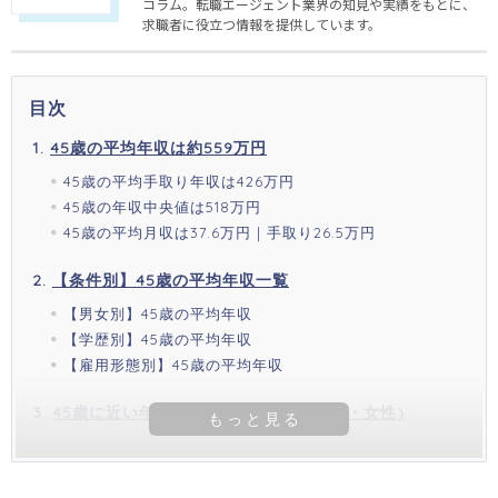
コラム。転職エージェント業界の知見や実績をもとに、
求職者に役立つ情報を提供しています。
目次
45歳の平均年収は約559万円
45歳の平均手取り年収は426万円
45歳の年収中央値は518万円
45歳の平均月収は37.6万円｜手取り26.5万円
【条件別】45歳の平均年収一覧
【男女別】45歳の平均年収
【学歴別】45歳の平均年収
【雇用形態別】45歳の平均年収
45歳に近い年代の平均年収(全体・男性・女性)