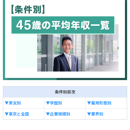
条件別目次
▼男女別
▼学歴別
▼雇用形態別
▼東京と全国
▼企業規模別
▼業界別