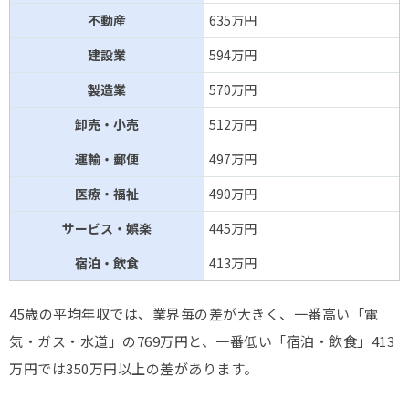
不動産
635万円
建設業
594万円
製造業
570万円
卸売・小売
512万円
運輸・郵便
497万円
医療・福祉
490万円
サービス・娯楽
445万円
宿泊・飲食
413万円
45歳の平均年収では、業界毎の差が大きく、一番高い「電
気・ガス・水道」の769万円と、一番低い「宿泊・飲食」413
万円では350万円以上の差があります。