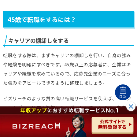
45歳で転職をするには？
キャリアの棚卸しをする
転職をする際は、まずキャリアの棚卸しを行い、自身の強み
や経験を明確にすべきです。45歳以上の応募者に、企業はキ
ャリアや経験を求めているので、応募先企業のニーズに合っ
た強みをアピールできるように整理しましょう。
目次
ビズリーチのような質の高い転職サービスを使えば、エージ
ェントがキャリアの棚卸しをサポートしてくれます。自身が
気付かない強みが見つかることもあり、多数のサポートを無
料で受けられるので、転職サービスの利用は必須です。