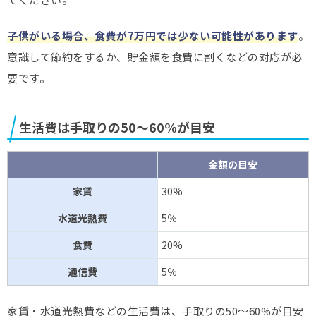
子供がいる場合、食費が7万円では少ない可能性があります
。
意識して節約をするか、貯金額を食費に割くなどの対応が必
要です。
生活費は手取りの50～60%が目安
金額の目安
家賃
30%
水道光熱費
5％
食費
20%
通信費
5％
家賃・水道光熱費などの生活費は、手取りの50～60%が目安