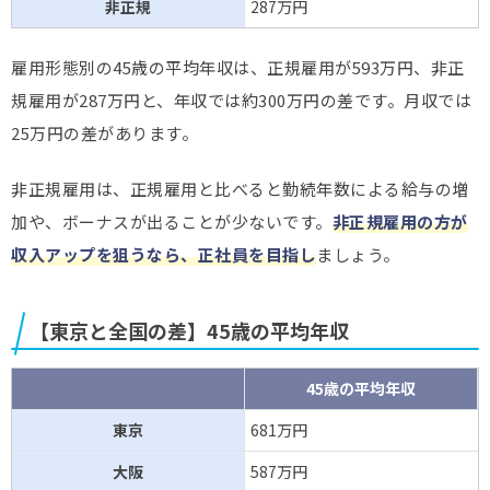
非正規
287万円
雇用形態別の45歳の平均年収は、正規雇用が593万円、非正
規雇用が287万円と、年収では約300万円の差です。月収では
25万円の差があります。
非正規雇用は、正規雇用と比べると勤続年数による給与の増
加や、ボーナスが出ることが少ないです。
非正規雇用の方が
収入アップを狙うなら、正社員を目指し
ましょう。
【東京と全国の差】45歳の平均年収
45歳の平均年収
東京
681万円
大阪
587万円