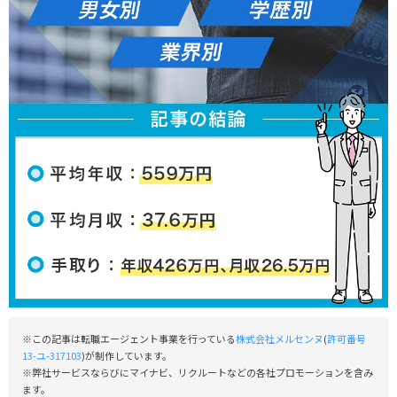
※この記事は転職エージェント事業を行っている
株式会社メルセンヌ
(
許可番号
13-ユ-317103
)が制作しています。
※弊社サービスならびにマイナビ、リクルートなどの各社プロモーションを含み
ます。