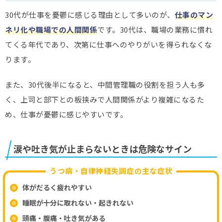
30代が仕事を憂鬱に感じる理由として多いのが、
仕事のマン
ネリ化や職場での人間関係
です。30代は、職場の業務に慣れ
てくる年代であり、次第に仕事へのやりがいを得られなくな
ります。
また、30代後半になると、中間管理職の役割を担う人も多
く、上司と部下との板挟みで人間関係がより複雑になるた
め、仕事が憂鬱に感じやすいです。
涙や吐き気が止まらないときは危険なサイン
うつ病・自律神経失調症の主な症状
体がだるく疲れやすい
睡眠が十分に取れない・起きれない
頭痛・腹痛・吐き気がある