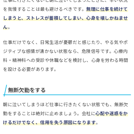
を我慢することは最も避けるべきです。
無理に仕事を続けて
しまうと、ストレスが蓄積してしまい、心身を壊しかねませ
ん
。
仕事だけでなく、日常生活が憂鬱だと感じたり、やる気やポ
ジティブな感情が湧かない状態なら、危険信号です。心療内
科・精神科への受診や休職などを検討し、心身を労わる時間
を設ける必要があります。
無断欠勤をする
朝に泣いてしまうほど仕事に行きたくない状態でも、無断欠
勤をすることは絶対に止めましょう。会社に
心配や迷惑をか
けるだけでなく、信用を失う原因になります
。