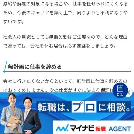
減給や解雇の対象になる場合や、仕事を任せられにくくなる
ため、今後のキャリアを築く上で、周りよりも不利になりや
すいです。
社会人の常識としても無断欠勤はご法度なので、どんな理由
であっても、会社を休む場合は必ず連絡をしましょう。
無計画に仕事を辞める
会社に行きたくないからといって、無計画に仕事を辞めるの
はおすすめしません。次の仕事がすぐに決まる保証はなく、
目次
十分な貯蓄がない場合、
収入を得られないことにストレスを
感じてしまいます
。
仕事に行きたくない人が退職しても大丈夫な