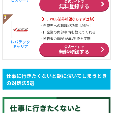
公式サイトで
無料登録する
【IT、WEB業界希望ならまず登録】
・希望先への転職成功率は96％！
・IT企業の内部事情も教えてくれる
・転職者の80％が年収UPを実現
レバテック
キャリア
公式サイトで
無料登録する
仕事に行きたくないと朝に泣いてしまうとき
の対処法5選