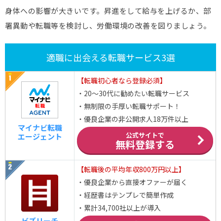
身体への影響が大きいです。昇進をして給与を上げるか、部
署異動や転職等を検討し、労働環境の改善を図りましょう。
適職に出会える転職サービス3選
【転職初心者なら登録必須】
・20～30代に勧めたい転職サービス
・無制限の手厚い転職サポート！
・優良企業の非公開求人18万件以上
マイナビ転職
公式サイトで
エージェント
無料登録する
【転職後の平均年収800万円以上】
・優良企業から直接オファーが届く
・経歴書はテンプレで簡単作成
・累計34,700社以上が導入
ビズリーチ