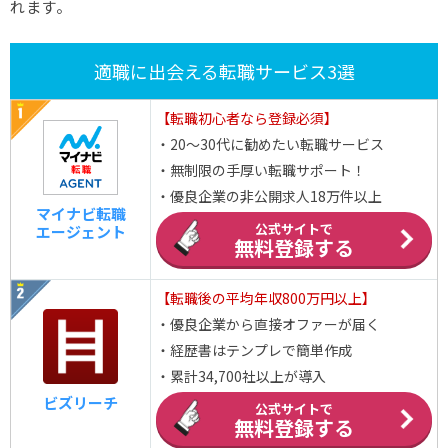
れます。
適職に出会える転職サービス3選
【転職初心者なら登録必須】
・20～30代に勧めたい転職サービス
・無制限の手厚い転職サポート！
・優良企業の非公開求人18万件以上
マイナビ転職
公式サイトで
エージェント
無料登録する
【転職後の平均年収800万円以上】
・優良企業から直接オファーが届く
・経歴書はテンプレで簡単作成
・累計34,700社以上が導入
ビズリーチ
公式サイトで
無料登録する