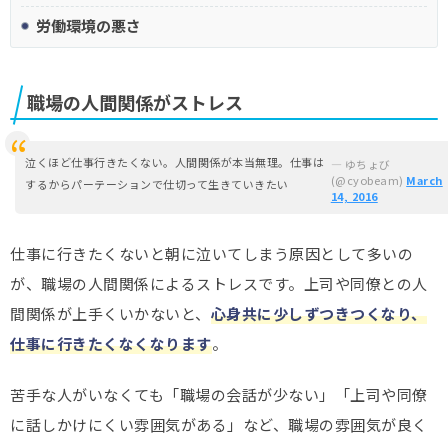
労働環境の悪さ
職場の人間関係がストレス
泣くほど仕事行きたくない。人間関係が本当無理。仕事は
— ゆちょび
(@cyobeam)
March
するからパーテーションで仕切って生きていきたい
14, 2016
仕事に行きたくないと朝に泣いてしまう原因として多いの
が、職場の人間関係によるストレスです。上司や同僚との人
間関係が上手くいかないと、
心身共に少しずつきつくなり、
仕事に行きたくなくなります
。
苦手な人がいなくても「職場の会話が少ない」「上司や同僚
に話しかけにくい雰囲気がある」など、職場の雰囲気が良く