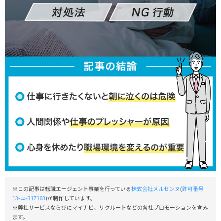
※この記事は転職エージェント事業を行っている
株式会社メルセンヌ
(
許可番号
13-ユ-317103
)が制作しています。
※弊社サービスならびにマイナビ、リクルートなどの各社プロモーションを含み
ます。