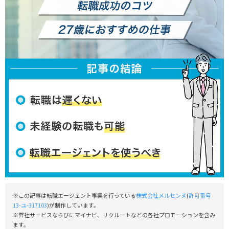
※この記事は転職エージェント事業を行っている
株式会社メルセンヌ
(
許可番号
13-ユ-317103
)が制作しています。
※弊社サービスならびにマイナビ、リクルートなどの各社プロモーションを含み
ます。