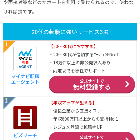
や面接対策などのサポートを無料で受けられるので、使わな
ければ損です。
20代の転職に強いサービス3選
【20～30代におすすめ】
・20～30代が信頼するｴｰｼﾞｪﾝﾄNo.1
・18万件以上の非公開求人あり
・内定までを専任でサポート
マイナビ転職
公式サイトで
エージェント
無料登録する
【年収アップが狙える】
・優良企業から直接オファー
・年収600万円以上からの支持No.1
・レジュメ登録で転職率UP
ビズリーチ
公式サイトで