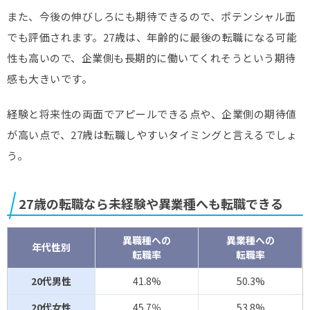
また、今後の伸びしろにも期待できるので、ポテンシャル面
でも評価されます。27歳は、年齢的に最後の転職になる可能
性も高いので、企業側も長期的に働いてくれそうという期待
感も大きいです。
経験と将来性の両面でアピールできる点や、企業側の期待値
が高い点で、27歳は転職しやすいタイミングと言えるでしょ
う。
27歳の転職なら未経験や異業種へも転職できる
異職種への
異業種への
年代性別
転職率
転職率
20代男性
41.8%
50.3%
20代女性
45.7％
53.8%