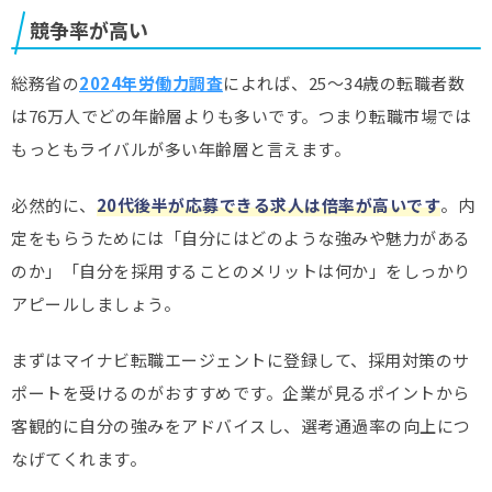
競争率が高い
総務省の
2024年労働力調査
によれば、25～34歳の転職者数
は76万人でどの年齢層よりも多いです。つまり転職市場では
もっともライバルが多い年齢層と言えます。
必然的に、
20代後半が応募できる求人は倍率が高いです
。内
定をもらうためには「自分にはどのような強みや魅力がある
のか」「自分を採用することのメリットは何か」をしっかり
アピールしましょう。
まずはマイナビ転職エージェントに登録して、採用対策のサ
ポートを受けるのがおすすめです。企業が見るポイントから
客観的に自分の強みをアドバイスし、選考通過率の向上につ
なげてくれます。