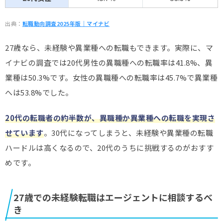
出典：
転職動向調査2025年版｜マイナビ
27歳なら、未経験や異業種への転職もできます。実際に、マ
イナビの調査では20代男性の異職種への転職率は41.8%、異
業種は50.3%です。女性の異職種への転職率は45.7%で異業種
へは53.8%でした。
20代の転職者の約半数が、異職種か異業種への転職を実現さ
せています
。30代になってしまうと、未経験や異業種の転職
ハードルは高くなるので、20代のうちに挑戦するのがおすす
めです。
27歳での未経験転職はエージェントに相談するべ
き