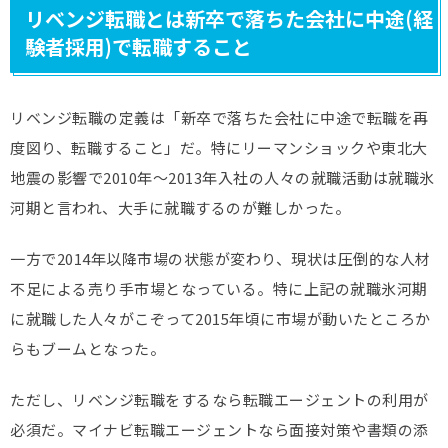
リベンジ転職とは新卒で落ちた会社に中途(経
験者採用)で転職すること
リベンジ転職の定義は「新卒で落ちた会社に中途で転職を再
度図り、転職すること」だ。特にリーマンショックや東北大
地震の影響で2010年～2013年入社の人々の就職活動は就職氷
河期と言われ、大手に就職するのが難しかった。
一方で2014年以降市場の状態が変わり、現状は圧倒的な人材
不足による売り手市場となっている。特に上記の就職氷河期
に就職した人々がこぞって2015年頃に市場が動いたところか
らもブームとなった。
ただし、リベンジ転職をするなら転職エージェントの利用が
必須だ。マイナビ転職エージェントなら面接対策や書類の添