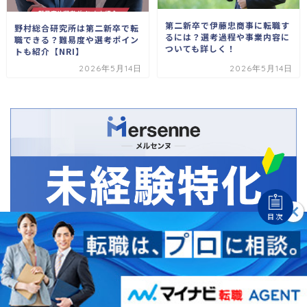
第二新卒で伊藤忠商事に転職す
野村総合研究所は第二新卒で転
るには？選考過程や事業内容に
職できる？難易度や選考ポイン
ついても詳しく！
トも紹介【NRI】
2026年5月14日
2026年5月14日
目次