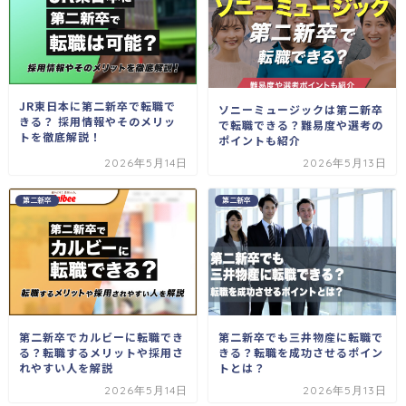
JR東日本に第二新卒で転職で
ソニーミュージックは第二新卒
きる？ 採用情報やそのメリッ
で転職できる？難易度や選考の
トを徹底解説！
ポイントも紹介
2026年5月14日
2026年5月13日
第二新卒
第二新卒
第二新卒でも三井物産に転職で
第二新卒でカルビーに転職でき
きる？転職を成功させるポイン
る？転職するメリットや採用さ
トとは？
れやすい人を解説
2026年5月14日
2026年5月13日