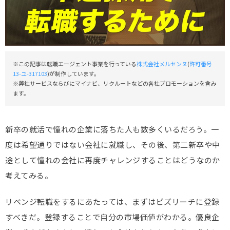
※この記事は転職エージェント事業を行っている
株式会社メルセンヌ
(
許可番号
13-ユ-317103
)が制作しています。
※弊社サービスならびにマイナビ、リクルートなどの各社プロモーションを含み
ます。
新卒の就活で憧れの企業に落ちた人も数多くいるだろう。一
度は希望通りではない会社に就職し、その後、第二新卒や中
途として憧れの会社に再度チャレンジすることはどうなのか
考えてみる。
リベンジ転職をするにあたっては、まずはビズリーチに登録
すべきだ。登録することで自分の市場価値がわかる。優良企