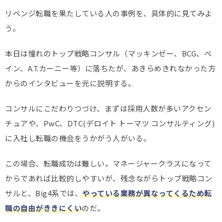
リベンジ転職を果たしている人の事例を、具体的に見てみよ
う。
本日は憧れのトップ戦略コンサル（マッキンゼー、BCG、ベ
イン、A.T.カーニー等）に落ちたが、あきらめきれなかった方
からのインタビューを元に説明する。
コンサルにこだわりつづけ、まずは採用人数が多いアクセン
チュアや、PwC、DTC(デロイト トーマツ コンサルティング)
に入社し転職の機会をうかがう人がいる。
この場合、転職成功は難しい。マネージャークラスになって
からであれば比較的しやすいが、残念ながらトップ戦略コン
サルと、Big4系では、
やっている業務が異なってくるため転
職の自由がききにくい
のだ。