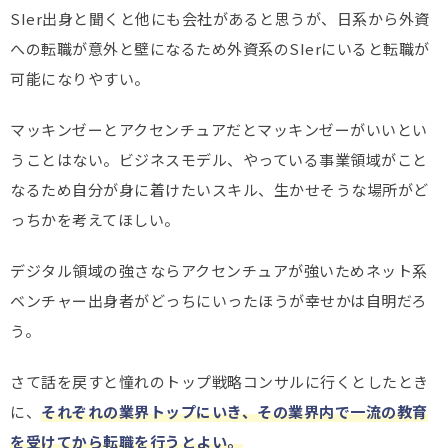
SIer出身と聞くと他にも会社があると思うが、日系から外資
への転職が意外と壁になるため外資系のSIerにいると転職が
可能になりやすい。
マッキンゼーとアクセンチュアだとマッキンゼーがいいとい
うことはない。ビジネスモデル、やっている事業領域がこと
なるため自分が身に着けたいスキル、生かせそうな場所がど
っちかを考えてほしい。
デジタル領域の強さならアクセンチュアが強いためネット系
ベンチャー出身者がどっちにいったほうが幸せかは自明だろ
う。
さて話を戻すと憧れのトップ戦略コンサルに行くとしたとき
に、
それぞれの業界トップにいき、その業界内で一流の教育
を受けてから転職を行うとよい。