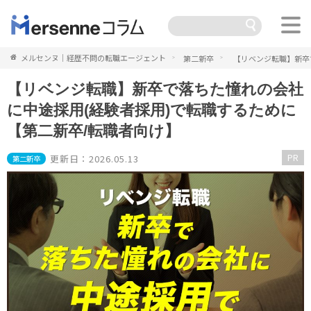
メルセンヌ｜経歴不問の転職エージェント
第二新卒
【リベンジ転職】新卒
【リベンジ転職】新卒で落ちた憧れの会社
に中途採用(経験者採用)で転職するために
【第二新卒/転職者向け】
PR
更新日：2026.05.13
第二新卒