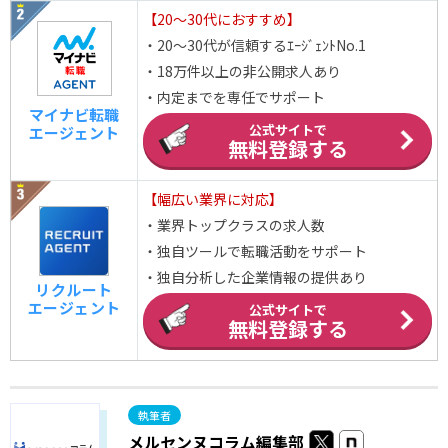
【20～30代におすすめ】
・20～30代が信頼するｴｰｼﾞｪﾝﾄNo.1
・18万件以上の非公開求人あり
・内定までを専任でサポート
マイナビ転職
公式サイトで
エージェント
無料登録する
【幅広い業界に対応】
・業界トップクラスの求人数
・独自ツールで転職活動をサポート
・独自分析した企業情報の提供あり
リクルート
エージェント
公式サイトで
無料登録する
メルセンヌコラム編集部