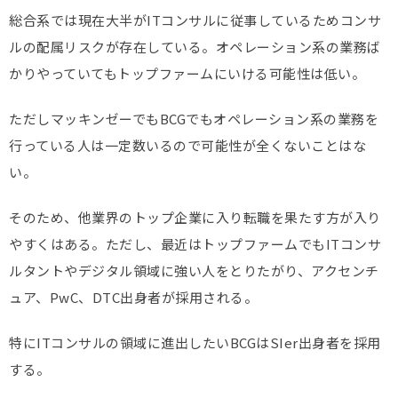
総合系では現在大半がITコンサルに従事しているためコンサ
ルの配属リスクが存在している。オペレーション系の業務ば
かりやっていてもトップファームにいける可能性は低い。
ただしマッキンゼーでもBCGでもオペレーション系の業務を
行っている人は一定数いるので可能性が全くないことはな
い。
そのため、他業界のトップ企業に入り転職を果たす方が入り
やすくはある。ただし、最近はトップファームでもITコンサ
ルタントやデジタル領域に強い人をとりたがり、アクセンチ
ュア、PwC、DTC出身者が採用される。
特にITコンサルの領域に進出したいBCGはSIer出身者を採用
する。