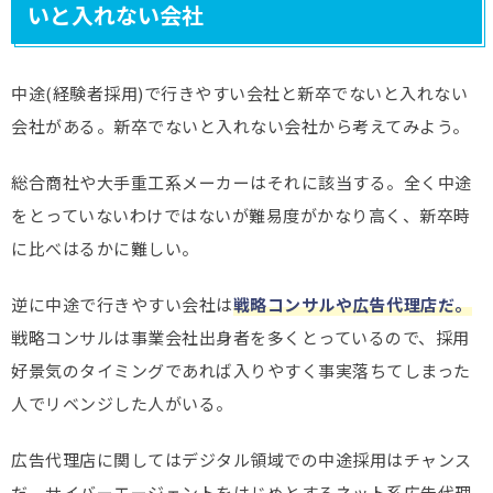
いと入れない会社
中途(経験者採用)で行きやすい会社と新卒でないと入れない
会社がある。新卒でないと入れない会社から考えてみよう。
総合商社や大手重工系メーカーはそれに該当する。全く中途
をとっていないわけではないが難易度がかなり高く、新卒時
に比べはるかに難しい。
逆に中途で行きやすい会社は
戦略コンサルや広告代理店だ。
戦略コンサルは事業会社出身者を多くとっているので、採用
好景気のタイミングであれば入りやすく事実落ちてしまった
人でリベンジした人がいる。
広告代理店に関してはデジタル領域での中途採用はチャンス
だ。サイバーエージェントをはじめとするネット系広告代理