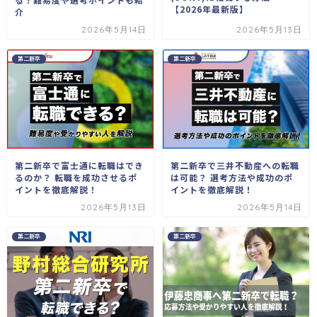
【2026年最新版】
介
2026年5月14日
2026年5月13日
第二新卒
第二新卒
第二新卒で富士通に転職はでき
第二新卒で三井不動産への転職
るのか？ 転職を成功させるポ
は可能？ 選考方法や成功のポ
イントを徹底解説！
イントを徹底解説！
2026年5月13日
2026年5月14日
第二新卒
第二新卒