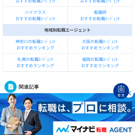
おすすめ転職ｴｰｼﾞｪﾝﾄ
おすすめ転職ｴｰｼﾞｪﾝﾄ
ハイクラス
看護師
おすすめ転職ｴｰｼﾞｪﾝﾄ
おすすめ転職ｴｰｼﾞｪﾝﾄ
地域別転職エージェント
神奈川の転職ｴｰｼﾞｪﾝﾄ
大阪の転職ｴｰｼﾞｪﾝﾄ
おすすめランキング
おすすめランキング
札幌の転職ｴｰｼﾞｪﾝﾄ
福岡の転職ｴｰｼﾞｪﾝﾄ
おすすめランキング
おすすめランキング
関連記事
目次
第二新卒
第二新卒