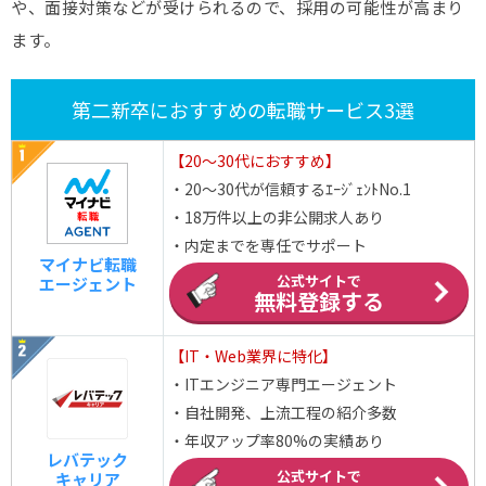
や、面接対策などが受けられるので、採用の可能性が高まり
ます。
第二新卒におすすめの転職サービス3選
【20～30代におすすめ】
・20～30代が信頼するｴｰｼﾞｪﾝﾄNo.1
・18万件以上の非公開求人あり
・内定までを専任でサポート
マイナビ転職
公式サイトで
エージェント
無料登録する
【IT・Web業界に特化】
・ITエンジニア専門エージェント
・自社開発、上流工程の紹介多数
・年収アップ率80%の実績あり
レバテック
公式サイトで
キャリア