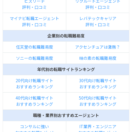
ビズリーチ
リクルートエージェント
評判・口コミ
評判・口コミ
マイナビ転職エージェント
レバテックキャリア
評判・口コミ
評判・口コミ
企業別の転職難易度
任天堂の転職難易度
アクセンチュアは激務？
ソニーの転職難易度
味の素の転職難易度
年代別の転職サイトランキング
20代向け転職サイト
30代向け転職サイト
おすすめランキング
おすすめランキング
40代向け転職サイト
50代向け転職サイト
おすすめランキング
おすすめランキング
職種・業界別おすすめエージェント
コンサルに強い
IT業界・エンジニア