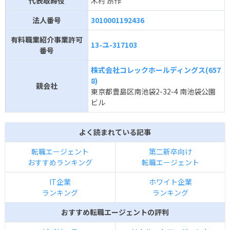
代表取締役
木村 昂作
法人番号
3010001192436
有料職業紹介事業許可
13-ユ-317103
番号
株式会社コレックホールディングス(657
8)
親会社
東京都豊島区南池袋2-32-4 南池袋公園
ビル
よく読まれている記事
転職エージェント
第二新卒向け
おすすめランキング
転職エージェント
IT企業
ホワイト企業
ランキング
ランキング
おすすめ転職エージェントの評判