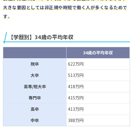
大きな要因としては非正規や時短で働く人が多くなるためで
す
。
【学歴別】34歳の平均年収
34歳の平均年収
院卒
622万円
大卒
513万円
高専/短大卒
418万円
専門卒
415万円
高卒
413万円
中卒
388万円