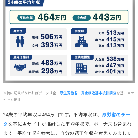
※特に記載がなければデータは全て
厚生労働省｜賃金構造基本統計調査
を基に当サ
イトで推計
34歳の平均年収は464万円です。平均年収は、
厚労省のデー
タ
を基に当サイトが推計した平均年収で、ボーナスも含まれ
ます。平均年収を参考に、自分の適正年収を考えてみましょ