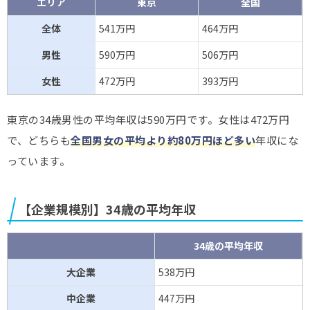
エリア
東京
全国
全体
541万円
464万円
男性
590万円
506万円
女性
472万円
393万円
東京の34歳男性の平均年収は590万円です。女性は472万円
で、どちらも
全国男女の平均より約80万円ほど多い
年収にな
っています。
【企業規模別】34歳の平均年収​
34歳の平均年収
大企業
538万円
中企業
447万円