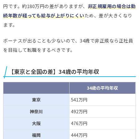
円です。約180万円の差がありますが、
非正規雇用の場合は勤
続年数が経っても給与が上がりにくい
ため、差が大きくなり
ます。
ボーナスが出ることも少ないので、34歳で非正規なら正社員
を目指して転職をするべきです。
【東京と全国の差】34歳の平均年収
34歳の平均年収
東京
541万円
神奈川
492万円
大阪
476万円
福岡
444万円