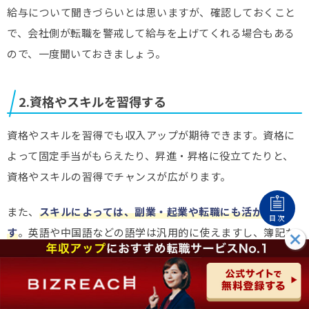
給与について聞きづらいとは思いますが、確認しておくこと
で、会社側が転職を警戒して給与を上げてくれる場合もある
ので、一度聞いておきましょう。
2.資格やスキルを習得する
資格やスキルを習得でも収入アップが期待できます。資格に
よって固定手当がもらえたり、昇進・昇格に役立てたりと、
資格やスキルの習得でチャンスが広がります。
また、
スキルによっては、副業・起業や転職にも活かせま
目次
す
。英語や中国語などの語学は汎用的に使えますし、簿記な
どの資格もビジネスマンとして身に付けておいて損はない資
格です。
資格取得は大変ですが、身に付けたスキルは今後も活かせる