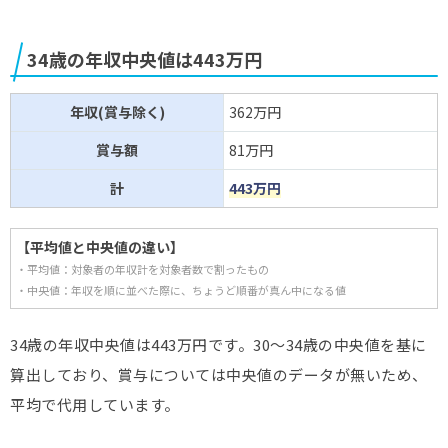
34歳の年収中央値は443万円
年収(賞与除く)
362万円
賞与額
81万円
計
443万円
【平均値と中央値の違い】
・平均値：対象者の年収計を対象者数で割ったもの
・中央値：年収を順に並べた際に、ちょうど順番が真ん中になる値
34歳の年収中央値は443万円です。30～34歳の中央値を基に
算出しており、賞与については中央値のデータが無いため、
平均で代用しています。