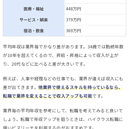
医療・福祉
448万円
サービス・娯楽
379万円
宿泊・飲食
369万円
平均年収は業界毎でかなり差があります。34歳では勤続年数
が10年を超えてくるので、昇給・昇格によって収入が上が
り、20代などに比べると差が大きいです。
例えば、人事や経理などの仕事でも、業界が違えば収入にも
差が出てきます。
他業界で使えるスキルを持っているなら、
転職で業界を変えることで収入アップも可能
です。
業界毎の平均年収を参考にして、転職を考えてみると良いで
しょう。転職で年収アップを狙うときは、ハイクラス転職に
強いビズリーチを利用するのがおすすめです。