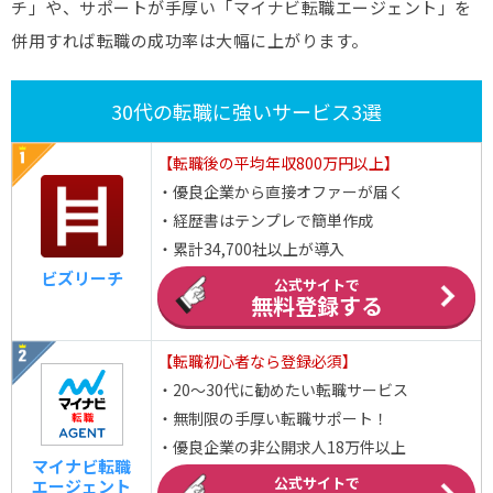
チ」や、サポートが手厚い「マイナビ転職エージェント」を
併用すれば転職の成功率は大幅に上がります。
30代の転職に強いサービス3選
【転職後の平均年収800万円以上】
・優良企業から直接オファーが届く
・経歴書はテンプレで簡単作成
・累計34,700社以上が導入
ビズリーチ
公式サイトで
無料登録する
【転職初心者なら登録必須】
・20～30代に勧めたい転職サービス
・無制限の手厚い転職サポート！
・優良企業の非公開求人18万件以上
マイナビ転職
公式サイトで
エージェント