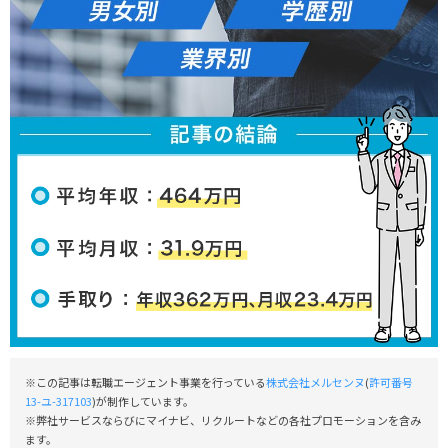
※この記事は転職エージェント事業を行っている
株式会社メルセンヌ
(
許可番号
13-ユ-317103
)が制作しています。
※弊社サービスならびにマイナビ、リクルートなどの各社プロモーションを含み
ます。