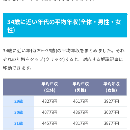
34歳に近い年代の平均年収(全体・男性・女
性)
34歳に近い年代(29～39歳)の平均年収をまとめました。それ
ぞれの年齢をタップ(クリック)すると、対応する解説記事に
移動できます。
平均年収
平均年収
平均年収
(全体)
(男性)
(女性)
29歳
432万円
461万円
392万円
30歳
407万円
436万円
368万円
31歳
445万円
481万円
387万円