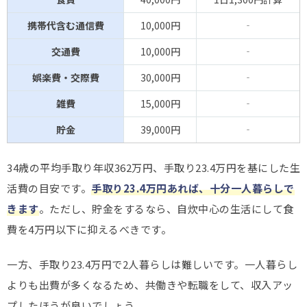
携帯代含む通信費
10,000円
‐
交通費
10,000円
‐
娯楽費・交際費
30,000円
‐
雑費
15,000円
‐
貯金
39,000円
‐
34歳の平均手取り年収362万円、手取り23.4万円を基にした生
活費の目安です。
手取り23.4万円あれば、十分一人暮らしで
きます
。ただし、貯金をするなら、自炊中心の生活にして食
費を4万円以下に抑えるべきです。
一方、手取り23.4万円で2人暮らしは難しいです。一人暮らし
よりも出費が多くなるため、共働きや転職をして、収入アッ
プしたほうが良いでしょう。