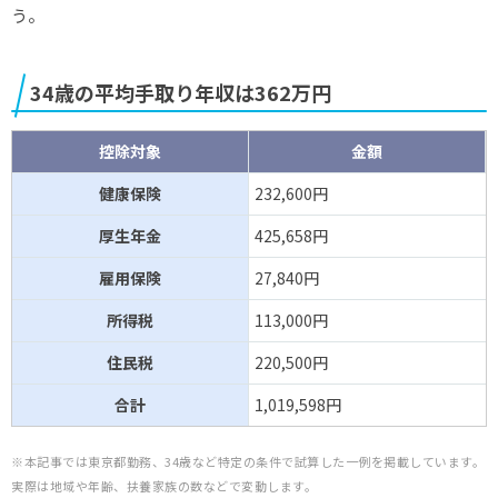
う。
34歳の平均手取り年収は362万円
控除対象
金額
健康保険
232,600
円
厚生年金
425,658円
雇用保険
27,840円
所得税
113,000円
住民税
220,500円
合計
1,019,598円
※本記事では東京都勤務、34歳など特定の条件で試算した一例を掲載しています。
実際は地域や年齢、扶養家族の数などで変動します。