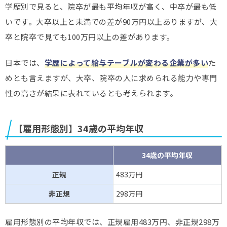
学歴別で見ると、院卒が最も平均年収が高く、中卒が最も低
いです。大卒以上と未満での差が90万円以上ありますが、大
卒と院卒で見ても100万円以上の差があります。
日本では、
学歴によって給与テーブルが変わる企業が多い
た
めとも言えますが、大卒、院卒の人に求められる能力や専門
性の高さが結果に表れているとも考えられます。
【雇用形態別】34歳の平均年収
34歳の平均年収
正規
483万円
非正規
298万円
雇用形態別の平均年収では、正規雇用483万円、非正規298万