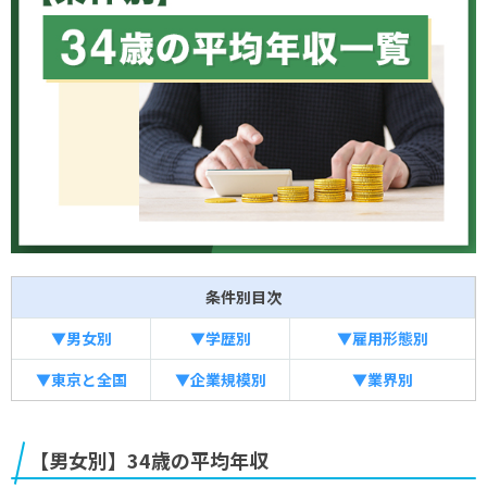
条件別目次
▼男女別
▼学歴別
▼雇用形態別
▼東京と全国
▼企業規模別
▼業界別
【男女別】34歳の平均年収