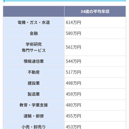
34歳の平均年収
電機・ガス・水道
614万円
金融
580万円
学術研究
561万円
専門サービス
情報通信業
544万円
不動産
517万円
建設業
498万円
製造業
459万円
教育・学業支援
480万円
運輸・郵便
455万円
小売・卸売り
453万円