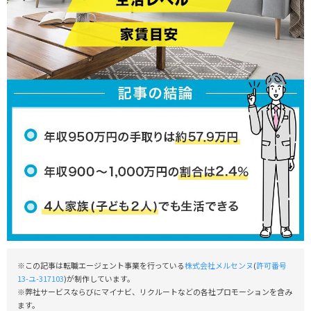
※この記事は転職エージェント事業を行っている
株式会社メルセンヌ
(
許可番号
13-ユ-317103
)が制作しています。
※弊社サービスならびにマイナビ、リクルートなどの各社プロモーションを含み
ます。