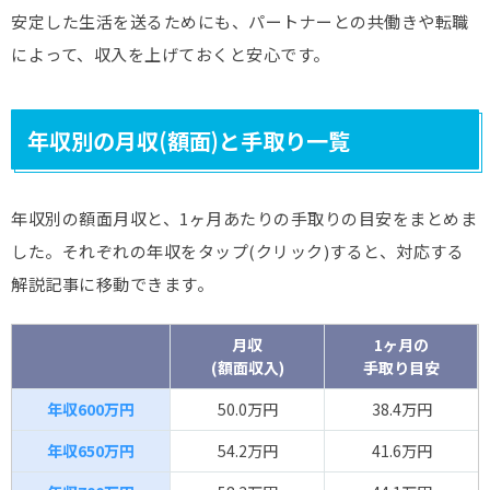
安定した生活を送るためにも、パートナーとの共働きや転職
によって、収入を上げておくと安心です。
年収別の月収(額面)と手取り一覧
年収別の額面月収と、1ヶ月あたりの手取りの目安をまとめま
した。それぞれの年収をタップ(クリック)すると、対応する
解説記事に移動できます。
月収
1ヶ月の
(額面収入)
手取り目安
年収600万円
50.0万円
38.4万円
年収650万円
54.2万円
41.6万円