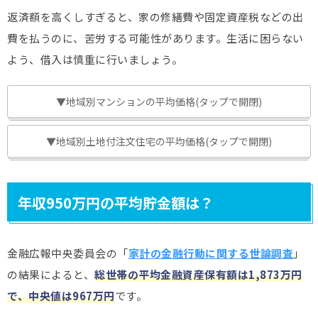
返済額を高くしすぎると、家の修繕費や固定資産税などの出
費を払うのに、苦労する可能性があります。生活に困らない
よう、借入は慎重に行いましょう。
▼地域別マンションの平均価格(タップで開閉)
▼地域別土地付注文住宅の平均価格(タップで開閉)
年収950万円の平均貯金額は？
金融広報中央委員会の「
家計の金融行動に関する世論調査
」
の結果によると、
総世帯の平均金融資産保有額は1,873万円
で、中央値は967万円
です。