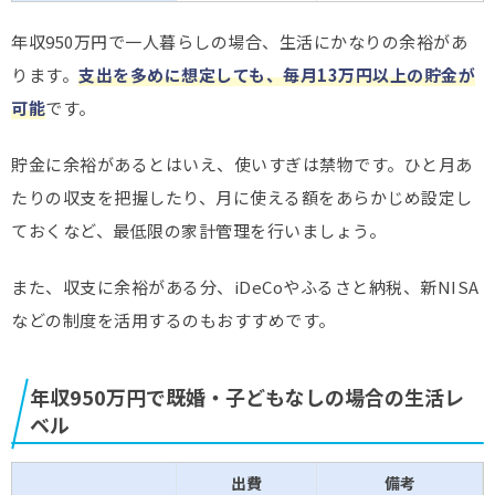
年収950万円で一人暮らしの場合、生活にかなりの余裕があ
ります。
支出を多めに想定しても、毎月13万円以上の貯金が
可能
です。
貯金に余裕があるとはいえ、使いすぎは禁物です。ひと月あ
たりの収支を把握したり、月に使える額をあらかじめ設定し
ておくなど、最低限の家計管理を行いましょう。
また、収支に余裕がある分、iDeCoやふるさと納税、新NISA
などの制度を活用するのもおすすめです。
年収950万円で既婚・子どもなしの場合の生活レ
ベル
出費
備考