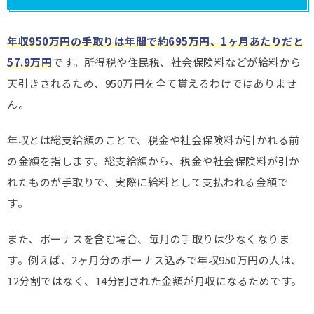
年収950万円の
手取りは年間で約695万円、1ヶ月あたりだと
57.9
万円
です。所得税や住民税、社会保険料などが給料から
天引きされるため、950万円を全て貰えるわけではありませ
ん。
年収とは総支給額のことで、税金や社会保険料が引かれる前
の金額を指します。総支給額から、税金や社会保険料が引か
れたものが手取りで、実際に給料として支払われる金額で
す。
また、ボーナスを含む場合、毎月の手取りは少なくなりま
す。例えば、2ヶ月分のボーナス込みで年収950万円の人は、
12分割ではなく、14分割された金額が月収になるためです。