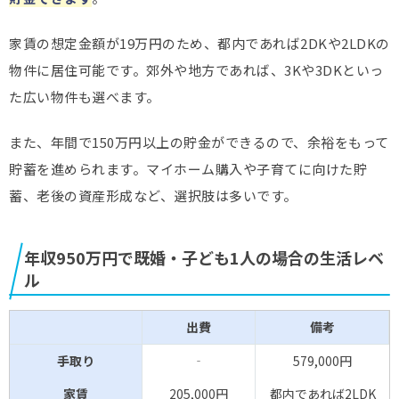
家賃の想定金額が19万円のため、都内であれば2DKや2LDKの
物件に居住可能です。郊外や地方であれば、3Kや3DKといっ
た広い物件も選べます。
また、年間で150万円以上の貯金ができるので、余裕をもって
貯蓄を進められます。マイホーム購入や子育てに向けた貯
蓄、老後の資産形成など、選択肢は多いです。
年収950万円で既婚・子ども1人の場合の生活レベ
ル
出費
備考
手取り
‐
579,000円
家賃
205,000円
都内であれば2LDK