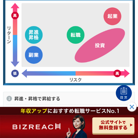
目次
昇進・昇格で昇給する
副業・共働きを行う
起業・フリーランスとして働く
投資する