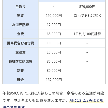
手取り
‐
579,000円
家賃
190,000円
都内であれば2DK
水道光熱費
12,000円
–
食費
65,000円
1日約2,100円計算
携帯代含む通信費
10,000円
–
交通費
10,000円
–
趣味含む娯楽費
80,000円
–
雑費
80,000円
–
貯金
132,000円
–
年収950万円で夫婦2人暮らしの場合、余裕のある生活が可能
です。単身者よりも出費が増えますが、
月に13.2万円ほどを
貯金できます
。