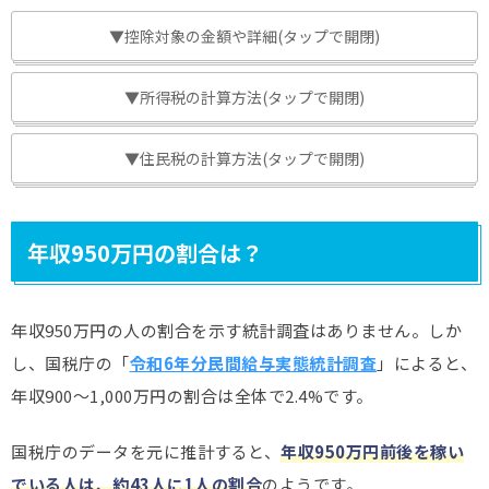
▼控除対象の金額や詳細(タップで開閉)
▼所得税の計算方法(タップで開閉)
▼住民税の計算方法(タップで開閉)
年収950万円の割合は？
年収950万円の人の割合を示す統計調査はありません。しか
し、国税庁の「
令和6年分民間給与実態統計調査
」によると、
年収900～1,000万円の割合は全体で2.4%です。
国税庁のデータを元に推計すると、
年収950万円前後を稼い
でいる人は、約43人に1人の割合
のようです。