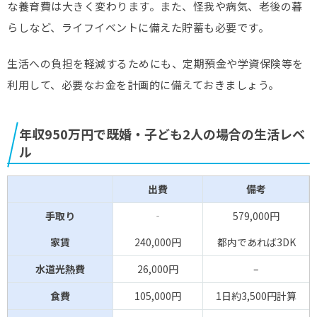
な養育費は大きく変わります。また、怪我や病気、老後の暮
らしなど、ライフイベントに備えた貯蓄も必要です。
生活への負担を軽減するためにも、定期預金や学資保険等を
利用して、必要なお金を計画的に備えておきましょう。
年収950万円で既婚・子ども2人の場合の生活レベ
ル
出費
備考
手取り
‐
579,000円
家賃
240,000円
都内であれば3DK
水道光熱費
26,000円
–
食費
105,000円
1日約3,500円計算