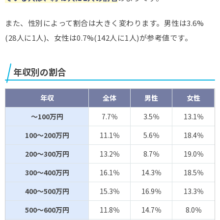
また、性別によって割合は大きく変わります。男性は3.6%
(28人に1人)、女性は0.7%(142人に1人)が参考値です。
年収別の割合
年収
全体
男性
女性
～100万円
7.7％
3.5％
13.1％
100～200万円
11.1％
5.6％
18.4％
200～300万円
13.2％
8.7％
19.0％
300～400万円
16.1％
14.3％
18.5％
400～500万円
15.3％
16.9％
13.3％
500～600万円
11.8％
14.7％
8.0％