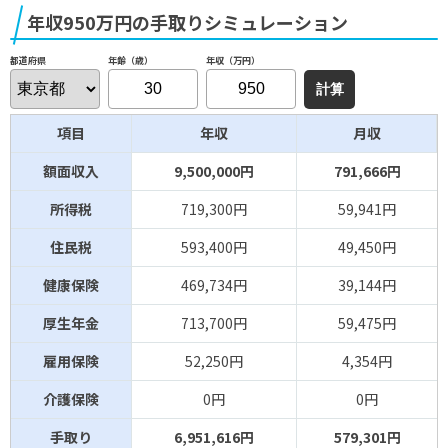
年収950万円の手取りシミュレーション
年齢（歳）
年収（万円）
都道府県
項目
年収
月収
額面収入
9,500,000円
791,666円
所得税
719,300円
59,941円
住民税
593,400円
49,450円
健康保険
469,734円
39,144円
厚生年金
713,700円
59,475円
雇用保険
52,250円
4,354円
介護保険
0円
0円
手取り
6,951,616円
579,301円