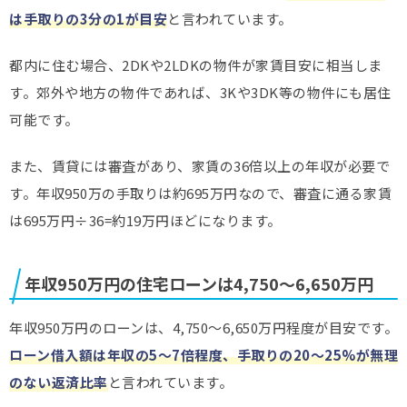
は手取りの3分の1が目安
と言われています。
都内に住む場合、2DKや2LDKの物件が家賃目安に相当しま
す。郊外や地方の物件であれば、3Kや3DK等の物件にも居住
可能です。
また、賃貸には審査があり、家賃の36倍以上の年収が必要で
す。年収950万の手取りは約695万円なので、審査に通る家賃
は695万円÷36=約19万円ほどになります。
年収950万円の住宅ローンは4,750～6,650万円
年収950万円のローンは、4,750～6,650万円程度が目安です。
ローン借入額は年収の5～7倍程度、手取りの20～25%が無理
のない返済比率
と言われています。