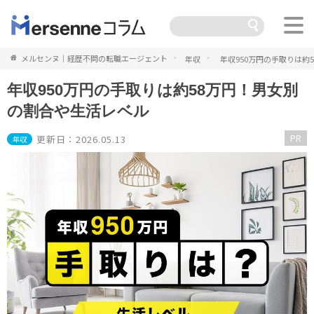
メルセンヌ｜経歴不問の転職エージェント
年収
年収950万円の手取りは約
年収950万円の手取りは約58万円！男女別
の割合や生活レベル
PR
更新日：2026.05.13
年収