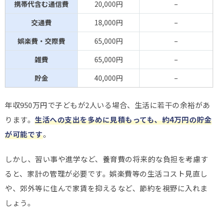
携帯代含む通信費
20,000円
–
交通費
18,000円
–
娯楽費・交際費
65,000円
–
雑費
65,000円
–
貯金
40,000円
–
年収950万円で子どもが2人いる場合、生活に若干の余裕があ
ります。
生活への支出を多めに見積もっても、約4万円の貯金
が可能です
。
しかし、習い事や進学など、養育費の将来的な負担を考慮す
ると、家計の管理が必要です。娯楽費等の生活コスト見直し
や、郊外等に住んで家賃を抑えるなど、節約を視野に入れま
しょう。