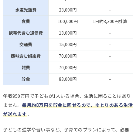
水道光熱費
23,000円
–
食費
100,000円
1日約3,300円計算
携帯代含む通信費
13,000円
–
交通費
15,000円
–
趣味含む娯楽費
70,000円
–
雑費
70,000円
–
貯金
83,000円
–
年収950万円で子どもが1人いる場合、生活に困ることはあり
ません。
毎月約8万円を貯金に回せるので、ゆとりのある生活
が送れます
。
子どもの進学や習い事など、子育てのプランによって、必要