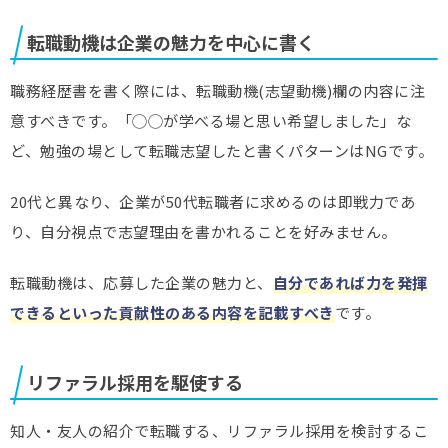
転職動機は企業の魅力を中心に書く
職務経歴書を書く際には、転職動機(志望動機)欄の内容に注
意すべきです。「◯◯が学べる場と思い希望しました」な
ど、勉強の場として転職志望したと書くパターンはNGです。
20代と異なり、企業が50代転職者に求めるのは即戦力であ
り、自分視点で志望理由を書かれることを好みません。
転職動機は、応募した企業の魅力と、
自分であれば力を発揮
できるといった貢献性のある内容を記載すべき
です。
リファラル採用を駆使する
知人・友人の紹介で転職する、リファラル採用を検討するこ