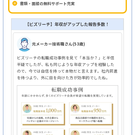
書類・面接の無料サポート充実
【ビズリーチ】年収がアップした報告多数！
元メーカー技術職さん(53歳)
ビズリーチの転職成功事例を見て「本当か？」と半信
半疑でしたが、私も同じような年収アップを経験した
ので、今では自信を持って本物だと言えます。社内昇進
を待つより、外に目を向けた方が効率的でしたね。