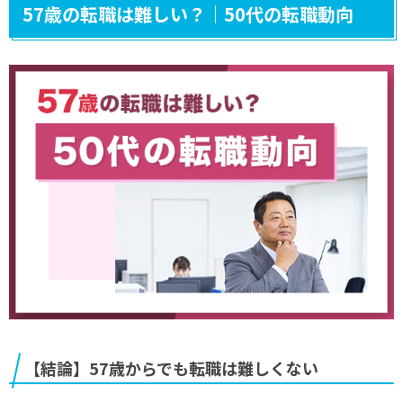
57歳の転職は難しい？｜50代の転職動向
【結論】57歳
からでも転職は難しくない