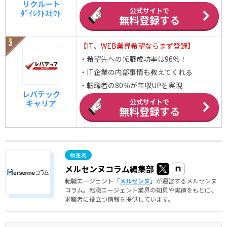
リクルート
公式サイトで
ﾀﾞｲﾚｸﾄｽｶｳﾄ
無料登録する
【IT、WEB業界希望ならまず登録】
・希望先への転職成功率は96％！
・IT企業の内部事情も教えてくれる
・転職者の80％が年収UPを実現
レバテック
公式サイトで
キャリア
無料登録する
メルセンヌコラム編集部
転職エージェント「
メルセンヌ
」が運営するメルセンヌ
コラム。転職エージェント業界の知見や実績をもとに、
求職者に役立つ情報を提供しています。