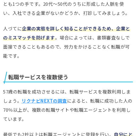
とも1つの手です。20代～50代のうちに形成した人脈を使
い、入社できる企業がないかどうか、打診してみましょう。
人づてに
企業の実態を詳しく知ることができるため、企業と
のミスマッチを防げます
。場合によっては、書類審査なしで
面接できることもあるので、労力をかけることなく転職が可
能です。
転職サービスを複数使う
57歳の転職を成功させるには、転職サービスを複数利用しま
しょう。
リクナビNEXTの調査
によると、転職に成功した人の
70％以上が、複数の転職サイトや転職エージェントを利用し
ています。
最低でも2社以上は転職エージェントに登録を行い、
自分にと