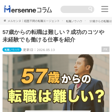
メルセンヌ｜経歴不問の転職エージェント
転職ノウハウ
57歳からの転職
57歳からの転職は難しい？成功のコツや
未経験でも働ける仕事を紹介
PR
更新日：2026.05.13
転職ノウハウ