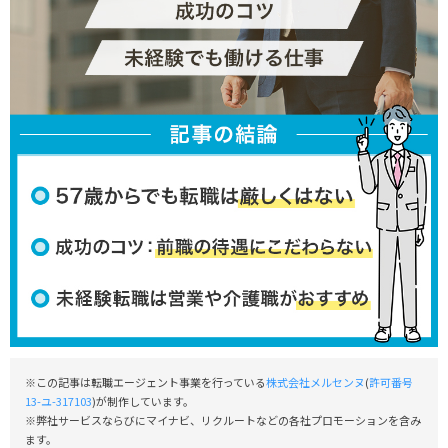
※この記事は転職エージェント事業を行っている
株式会社メルセンヌ
(
許可番号
13-ユ-317103
)が制作しています。
※弊社サービスならびにマイナビ、リクルートなどの各社プロモーションを含み
ます。