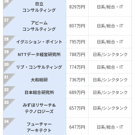
日立
829万円
日系/総合・IT
コンサルティング
アビーム
807万円
日系/総合・IT
コンサルティング
イグニション・ポイント
795万円
日系/総合・IT
NTTデータ経営研究所
788万円
日系/シンクタンク
リブ・コンサルティング
774万円
日系/総合・IT
大和総研
736万円
日系/シンクタンク
日本総合研究所
689万円
日系/シンクタンク
みずほリサーチ&
657万円
日系/シンクタンク
テクノロジーズ
フューチャー
647万円
日系/総合・IT
アーキテクト