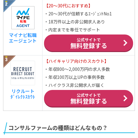
【20～30代におすすめ】
・20～30代が信頼するｴｰｼﾞｪﾝﾄNo1
・18万件以上の非公開求人あり
・内定までを専任でサポート
マイナビ転職
公式サイトで
エージェント
無料登録する
【ハイキャリア向けのスカウト】
・年収800～2,000万円の求人多数
・年収100万以上UPの事例多数
・ハイクラス非公開求人が届く
リクルート
公式サイトで
ﾀﾞｲﾚｸﾄｽｶｳﾄ
無料登録する
コンサルファームの種類はどんなもの？