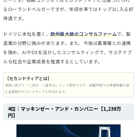
るローランドベルガーですが、年収水準ではトップ3に入る好
待遇です。
ドイツに本社を置く、
欧州最大級のコンサルファーム
で、製
造業の分野に強みがあります。また、今後は異業種との連携
を強め、AIやDXを活かしたコンサルティングで、
サステナブ
ルな社会や企業成長を推進するとしています
。
【セカンドティアとは】
単純に訳すと「二流の・二番手の」という意味ですが、就職市場では準優秀層が進
む企業群がセカンドティアと呼ばれます。
4位｜マッキンゼー・アンド・カンパニー【1,239万
円】