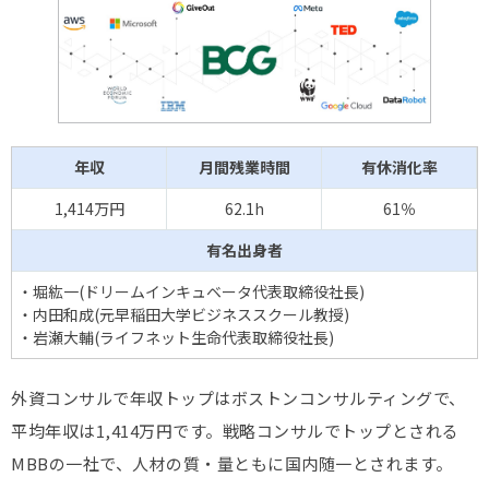
年収
月間残業時間
有休消化率
1,414万円
62.1h
61％
有名出身者
・堀紘一(ドリームインキュベータ代表取締役社長)
・内田和成(元早稲田大学ビジネススクール教授)
・岩瀬大輔(ライフネット生命代表取締役社長)
外資コンサルで年収トップはボストンコンサルティングで、
平均年収は1,414万円です。戦略コンサルでトップとされる
MBBの一社で、人材の質・量ともに国内随一とされます。