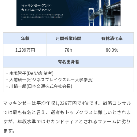
年収
月間残業時間
有休消化率
1,239万円
78h
80.3％
有名出身者
・南場智子(DeNA創業者)
・大前研一(ビジネスブレイクスルー大学学長)
・川鍋一郎(日本交通株式会社会長)
マッキンゼーは平均年収1,239万円で4位です。戦略コンサル
では最も有名と言え、選考もトップクラスに難しいとされま
すが、年収水準ではセカンドティアとされるファームに劣り
ます。