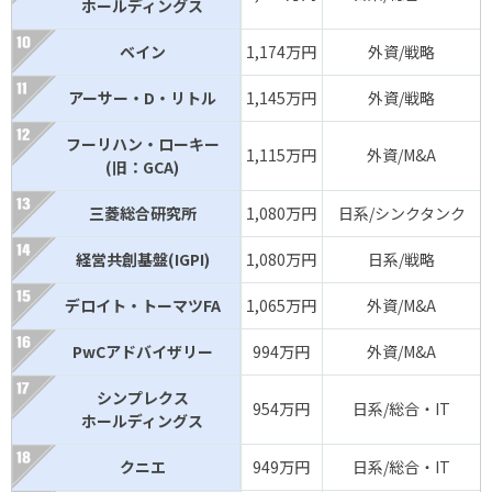
ホールディングス
ベイン
1,174万円
外資/戦略
アーサー・D・リトル
1,145万円
外資/戦略
フーリハン・ローキー
1,115万円
外資/M&A
(旧：GCA)
三菱総合研究所
1,080万円
日系/シンクタンク
経営共創基盤(IGPI)
1,080万円
日系/戦略
デロイト・トーマツFA
1,065万円
外資/M&A
PwCアドバイザリー
994万円
外資/M&A
シンプレクス
954万円
日系/総合・IT
ホールディングス
クニエ
949万円
日系/総合・IT