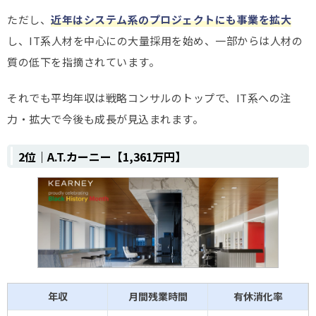
ただし、
近年はシステム系のプロジェクトにも事業を拡大
し、IT系人材を中心にの大量採用を始め、一部からは人材の
質の低下を指摘されています。
それでも平均年収は戦略コンサルのトップで、IT系への注
力・拡大で今後も成長が見込まれます。
2位｜A.T.カーニー​【1,361万円】
年収
月間残業時間
有休消化率