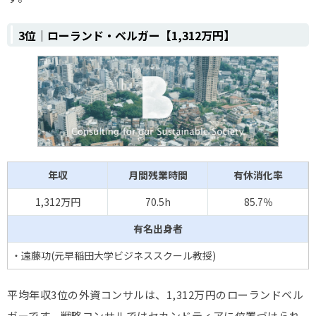
3位｜ローランド・ベルガー​【1,312万円】
年収
月間残業時間
有休消化率
1,312万円
70.5h
85.7％
有名出身者
・遠藤功(元早稲田大学ビジネススクール教授)
平均年収3位の外資コンサルは、1,312万円のローランドベル
ガーです。戦略コンサルではセカンドティアに位置づけられ