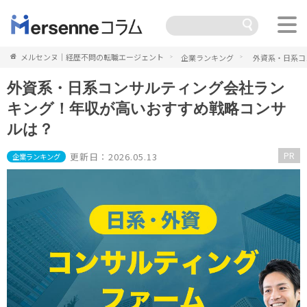
メルセンヌ｜経歴不問の転職エージェント
企業ランキング
外資系・日系コ
外資系・日系コンサルティング会社ラン
キング！年収が高いおすすめ戦略コンサ
ルは？
PR
更新日：2026.05.13
企業ランキング