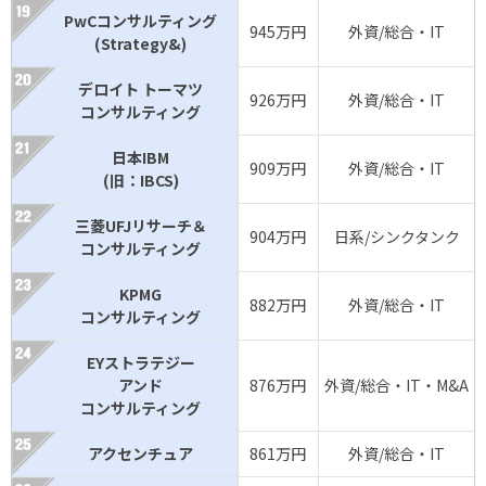
PwCコンサルティング
945万円
外資/総合・IT
(Strategy&)
デロイト トーマツ
926万円
外資/総合・IT
コンサルティング
日本IBM
909万円
外資/総合・IT
(旧：IBCS)
三菱UFJリサーチ＆
904万円
日系/シンクタンク
コンサルティング
KPMG
882万円
外資/総合・IT
コンサルティング
EYストラテジー
アンド
876万円
外資/総合・IT・M&A
コンサルティング
アクセンチュア
861万円
外資/総合・IT