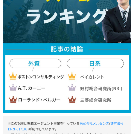
※この記事は転職エージェント事業を行っている
株式会社メルセンヌ
(
許可番号
13-ユ-317103
)が制作しています。