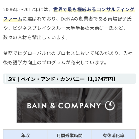
2006年～2017年には、
世界で最も権威あるコンサルティング
ファーム
に選ばれており、DeNAの創業者である南場智子氏
や、ビジネスブレイクスルー大学学長の大前研一氏など、
数々の人材を輩出しています。
業務ではグローバル化のプロセスにおいて強みがあり、入社
後も語学力向上のプログラムが充実しています。
5位｜ベイン・アンド・カンパニー【1,174万円】
年収
月間残業時間
有休消化率