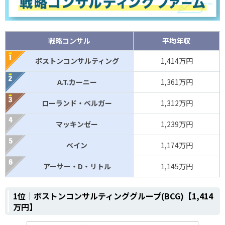
戦略コンサル
平均年収
ボストンコンサルティング
1,414万円
A.T.カーニー
1,361万円
ローランド・ベルガー
1,312万円
マッキンゼー
1,239万円
ベイン
1,174万円
アーサー・D・リトル
1,145万円
1位｜ボストンコンサルティンググループ(BCG)【1,414
万円】