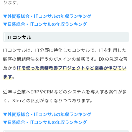
ります。
▼外資系総合・ITコンサルの年収ランキング
▼日系総合・ITコンサルの年収ランキング
ITコンサル
ITコンサルは、IT分野に特化したコンサルで、
ITを利用した
顧客の問題解決
を行うのがメインの業務です。DXの急速な普
及から
ITを使った業務改善プロジェクトなど需要が伸びてい
ます
。
近年は企業へERPやCRMなどのシステムを導入する案件が多
く、SIerとの区別がなくなりつつあります。
▼外資系総合・ITコンサルの年収ランキング
▼日系総合・ITコンサルの年収ランキング