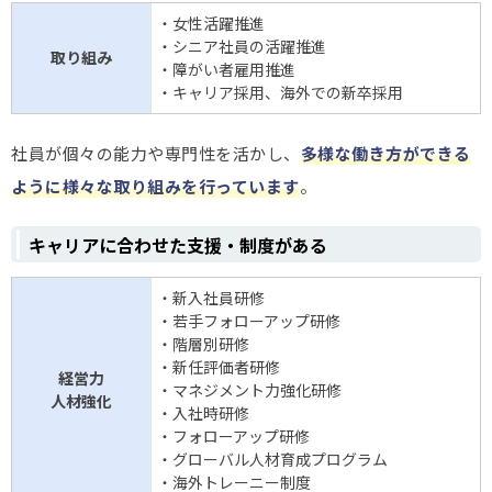
・女性活躍推進
・シニア社員の活躍推進
取り組み
・障がい者雇用推進
・キャリア採用、海外での新卒採用
社員が個々の能力や専門性を活かし、
多様な働き方ができる
ように様々な取り組みを行っています
。
キャリアに合わせた支援・制度がある
・新入社員研修
・若手フォローアップ研修
・階層別研修
・新任評価者研修
経営力
・マネジメント力強化研修
人材強化
・入社時研修
・フォローアップ研修
・グローバル人材育成プログラム
・海外トレーニー制度