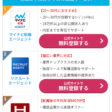
【20～30代におすすめ】
・20～30代が信頼するｴｰｼﾞｪﾝﾄNo1
・18万件以上の非公開求人あり
・内定までを専任でサポート
マイナビ転職
公式サイトで
エージェント
無料登録する
【幅広い業界に対応】
・業界トップクラスの求人数
・独自ツールで転職活動をサポート
・独自分析した企業情報の提供あり
リクルート
エージェント
公式サイトで
無料登録する
【転職後の平均年収840万円】
・優良企業から直接オファー