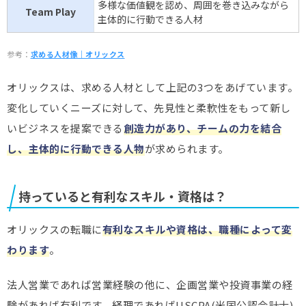
多様な価値観を認め、周囲を巻き込みながら
Team Play
主体的に行動できる人材
参考：
求める人材像｜オリックス
オリックスは、求める人材として上記の3つをあげています。
変化していくニーズに対して、先見性と柔軟性をもって新し
いビジネスを提案できる
創造力があり、チームの力を結合
し、主体的に行動できる人物
が求められます。
持っていると有利なスキル・資格は？
オリックスの転職に
有利なスキルや資格は、職種によって変
わります
。
法人営業であれば営業経験の他に、企画営業や投資事業の経
験があれば有利です。経理であればUSCPA(米国公認会計士)