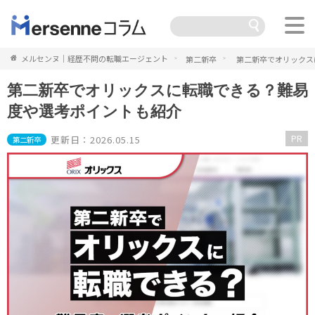
メルセンヌ｜経歴不問の転職エージェント
第二新卒
第二新卒でオリックス
第二新卒でオリックスに転職できる？難易
度や選考ポイントも紹介
PR
更新日：2026.05.15
第二新卒