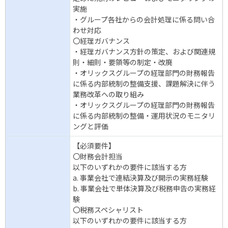
実施
・グループ各社からの会計処理に係る問い合
わせ対応
〇経理ガバナンス
・経理ガバナンス方針の策定、および関連規
則・細則・要領等の制定・改廃
・オリックスグループの経理部門の財務報告
に係る内部統制の整備支援、課題解決に伴う
業務改革への取り組み
・オリックスグループの経理部門の財務報告
に係る内部統制の整備・運用状況のモニタリ
ングと評価
【必須要件】
〇財務会計担当
以下のいずれかの要件に該当する方
a. 事業会社で連結決算及び開示の実務経験
b. 事業会社で単体決算及び税務申告の実務経
験
〇税務スペシャリスト
以下のいずれかの要件に該当する方