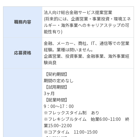
法人向け総合金融サービス提案営業
(将来的には、企画営業・事業投資・環境エネ
職務内容
ルギー・海外事業へのキャリアステップの可
能性有り)
金融、メーカー、商社、IT、通信等での営業
経験。業種は問いません。
応募資格
企画営業、投資事業、金融事業、海外事業経
験尚良
【契約期間】
期間の定めなし
【試用期間】
3ヶ月
【就業時間】
9：00～17：00
※フレックスタイム制 あり
※フレキシブルタイム 始業6:00~11:00 終
業15:00~22:00
※コアタイム 11:00~15:00