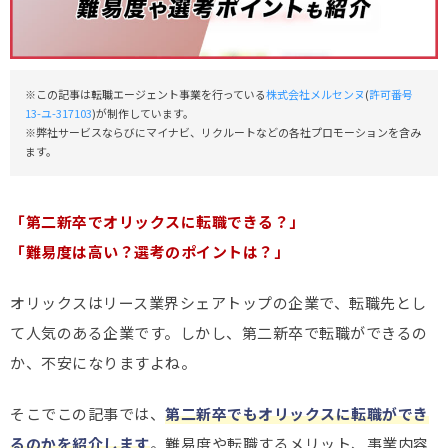
※この記事は転職エージェント事業を行っている
株式会社メルセンヌ
(
許可番号
13-ユ-317103
)が制作しています。
※弊社サービスならびにマイナビ、リクルートなどの各社プロモーションを含み
ます。
「第二新卒でオリックスに転職できる？」
「難易度は高い？選考のポイントは？」
オリックスはリース業界シェアトップの企業で、転職先とし
て人気のある企業です。しかし、第二新卒で転職ができるの
か、不安になりますよね。
そこでこの記事では、
第二新卒でもオリックスに転職ができ
るのかを紹介します
。難易度や転職するメリット、事業内容