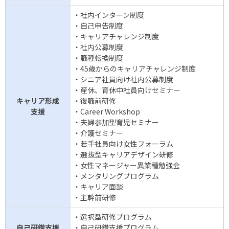
・社内インターン制度
・自己申告制度
・キャリアチャレンジ制度
・社内公募制度
・職種転換制度
・45歳からのキャリアチャレンジ制度
・シニア社員向け社内公募制度
・産休、育休中社員向けセミナー
キャリア形成
・復職前研修
支援
・Career Workshop
・夫婦参加型育児セミナー
・介護セミナー
・若手社員向け女性フォーラム
・選抜型キャリアデザイン研修
・女性マネージャー異業種勉強会
・メンタリングプログラム
・キャリア面談
・主幹前研修
・選択型研修プログラム
自己研鑽支援
・自己研鑽支援プログラム