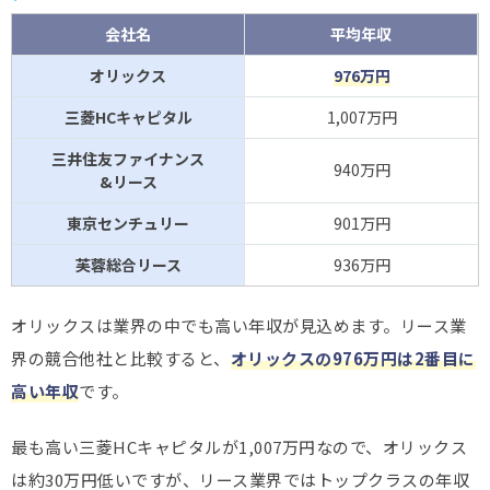
会社名
平均年収
オリックス
976万円
三菱HCキャピタル
1,007万円
三井住友ファイナンス
940万円
&リース
東京センチュリー
901万円
芙蓉総合リース
936万円
オリックスは業界の中でも高い年収が見込めます。リース業
界の競合他社と比較すると、
オリックスの976万円は2番目に
高い年収
です。
最も高い三菱HCキャピタルが1,007万円なので、オリックス
は約30万円低いですが、リース業界ではトップクラスの年収