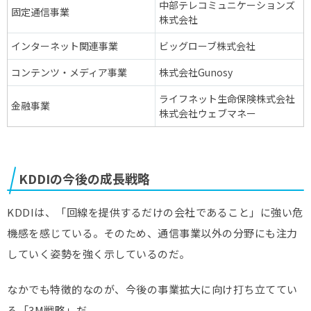
中部テレコミュニケーションズ
固定通信事業
株式会社
インターネット関連事業
ビッグローブ株式会社
コンテンツ・メディア事業
株式会社Gunosy
ライフネット生命保険株式会社
金融事業
株式会社ウェブマネー
KDDIの今後の成長戦略
KDDIは、「回線を提供するだけの会社であること」に強い危
機感を感じている。そのため、通信事業以外の分野にも注力
していく姿勢を強く示しているのだ。
なかでも特徴的なのが、今後の事業拡大に向け打ち立ててい
る「3M戦略」だ。