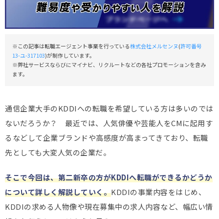
※この記事は転職エージェント事業を行っている
株式会社メルセンヌ
(
許可番号
13-ユ-317103
)が制作しています。
※弊社サービスならびにマイナビ、リクルートなどの各社プロモーションを含み
ます。
通信企業大手のKDDIへの転職を希望している方は多いのでは
ないだろうか？ 最近では、人気俳優や芸能人をCMに起用す
るなどして企業ブランドや高感度が高まってきており、転職
先としても大変人気の企業だ。
そこで今回は、第二新卒の方がKDDIへ転職ができるかどうか
について詳しく解説していく。
KDDIの事業内容をはじめ、
KDDIの求める人物像や現在募集中の求人内容など、幅広い情