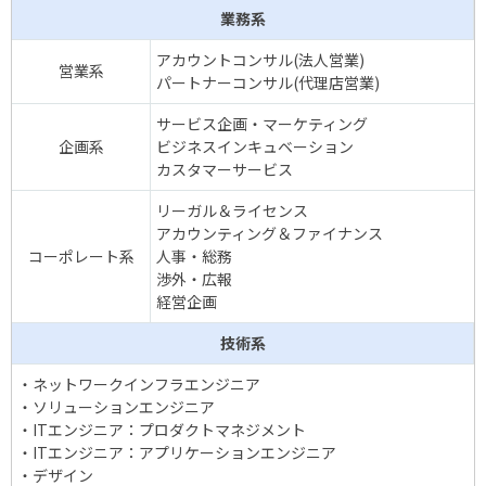
業務系
アカウントコンサル(法人営業)
営業系
パートナーコンサル(代理店営業)
サービス企画・マーケティング
企画系
ビジネスインキュベーション
カスタマーサービス
リーガル＆ライセンス
アカウンティング＆ファイナンス
コーポレート系
人事・総務
渉外・広報
経営企画
技術系
・ネットワークインフラエンジニア
・ソリューションエンジニア
・ITエンジニア：プロダクトマネジメント
・ITエンジニア：アプリケーションエンジニア
・デザイン