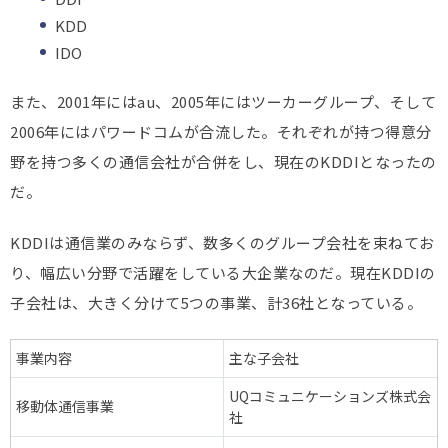
KDD
IDO
また、2001年にはau、2005年にはツーカーグループ、そして
2006年にはパワードコムが合流した。それぞれが持つ得意分
野を持つ多くの通信会社が合併をし、現在のKDDIとなったの
だ。
KDDIは通信業のみならず、数多くのグループ会社を束ねてお
り、幅広い分野で活躍をしている大企業なのだ。現在KDDIの
子会社は、大きく分けて5つの事業、計36社となっている。
事業内容
主な子会社
UQコミュニケーションズ株式会
移動体通信事業
社