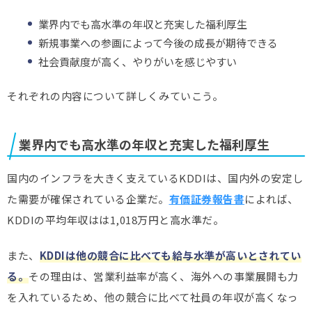
業界内でも高水準の年収と充実した福利厚生
新規事業への参画によって今後の成長が期待できる
社会貢献度が高く、やりがいを感じやすい
それぞれの内容について詳しくみていこう。
業界内でも高水準の年収と充実した福利厚生
国内のインフラを大きく支えているKDDIは、国内外の安定し
た需要が確保されている企業だ。
有価証券報告書
によれば、
KDDIの平均年収はは1,018万円と高水準だ。
また、
KDDIは他の競合に比べても給与水準が高いとされてい
る。
その理由は、営業利益率が高く、海外への事業展開も力
を入れているため、他の競合に比べて社員の年収が高くなっ