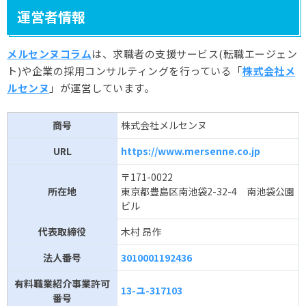
運営者情報
メルセンヌコラム
は、求職者の支援サービス(転職エージェン
ト)や企業の採用コンサルティングを行っている「
株式会社メ
ルセンヌ
」が運営しています。
商号
株式会社メルセンヌ
URL
https://www.mersenne.co.jp
〒171-0022
所在地
東京都豊島区南池袋2-32-4 南池袋公園
ビル
代表取締役
木村 昂作
法人番号
3010001192436
有料職業紹介事業許可
13-ユ-317103
番号