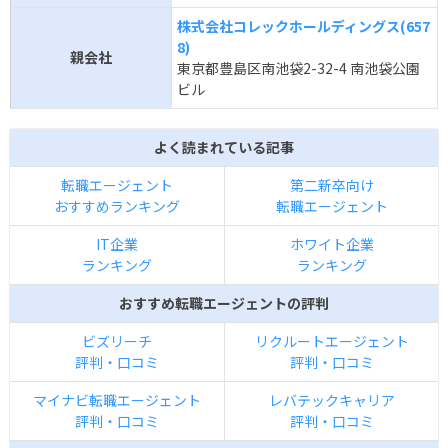
株式会社コレックホールディングス(657
8)
親会社
東京都豊島区南池袋2-32-4 南池袋公園
ビル
よく読まれている記事
転職エージェント
第二新卒向け
おすすめランキング
転職エージェント
IT企業
ホワイト企業
ランキング
ランキング
おすすめ転職エージェントの評判
ビズリーチ
リクルートエージェント
評判・口コミ
評判・口コミ
マイナビ転職エージェント
レバテックキャリア
評判・口コミ
評判・口コミ