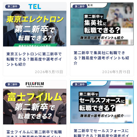
第二新卒
第二新卒
第二新卒で集英社に転職でき
東京エレクトロンに第二新卒で
る？難易度や選考ポイントも紹
転職できる？難易度や選考ポイ
介
ントも紹介
2026年5月13日
2026年5月15日
第二新卒
第二新卒
第二新卒でセールスフォースに
富士フイルムに第二新卒で転職
転職できる？難易度や選考ポイ
できる？難易度や選考ポイント