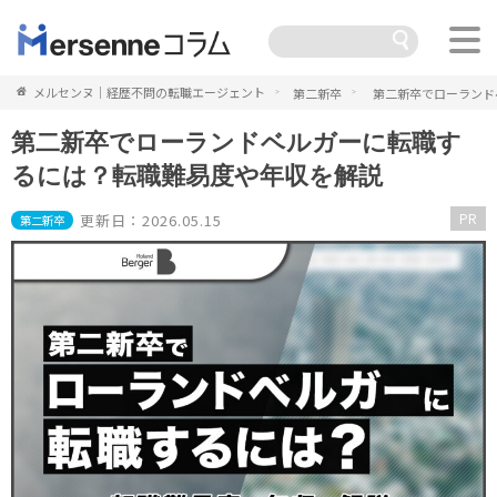
メルセンヌ｜経歴不問の転職エージェント
第二新卒
第二新卒でローランド
第二新卒でローランドベルガーに転職す
るには？転職難易度や年収を解説
PR
更新日：2026.05.15
第二新卒