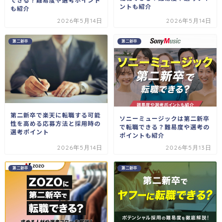
ントも紹介
も紹介
2026年5月14日
2026年5月14日
第二新卒
第二新卒
第二新卒で楽天に転職する可能
ソニーミュージックは第二新卒
性を高める応募方法と採用時の
で転職できる？難易度や選考の
選考ポイント
ポイントも紹介
2026年5月14日
2026年5月13日
第二新卒
第二新卒