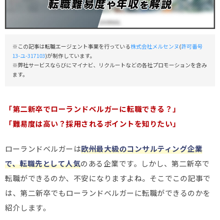
※この記事は転職エージェント事業を行っている
株式会社メルセンヌ
(
許可番号
13-ユ-317103
)が制作しています。
※弊社サービスならびにマイナビ、リクルートなどの各社プロモーションを含み
ます。
「第二新卒でローランドベルガーに転職できる？」
「難易度は高い？採用されるポイントを知りたい」
ローランドベルガーは
欧州最大級のコンサルティング企業
で、転職先として人気
のある企業です。しかし、第二新卒で
転職ができるのか、不安になりますよね。そこでこの記事で
は、第二新卒でもローランドベルガーに転職ができるのかを
紹介します。