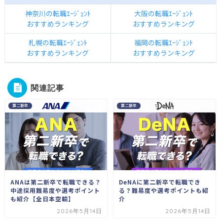
神奈川の転職ｴｰｼﾞｪﾝﾄ
大阪の転職ｴｰｼﾞｪﾝﾄ
おすすめランキング
おすすめランキング
札幌の転職ｴｰｼﾞｪﾝﾄ
福岡の転職ｴｰｼﾞｪﾝﾄ
おすすめランキング
おすすめランキング
関連記事
第二新卒
第二新卒
ANAは第二新卒で転職できる？
DeNAに第二新卒で転職でき
中途採用難易度や選考ポイント
る？難易度や選考ポイントも紹
も紹介【全日本空輸】
介
2026年5月14日
2026年5月14日