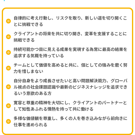
自律的に考え行動し、リスクを取り、新しい道を切り開くこ
とに挑戦できる
クライアントの将来を共に切り開き、変革を支援することに
挑戦できる
持続可能かつ目に見える成果を実現する為常に最高の結果を
追求する気概を持っている
チームとして価値を高めると共に、個としての強みを磨く努
力を惜しまない
自分自身をより成長させたいと高い問題解決能力、グローバ
ル視点の社会課題認識や最新のビジネスナレッジを追求でき
るいう意欲のある方
寛容と尊重の精神を大切にし、クライアントのパートナーと
して知性あふれる情熱を持って共に働ける
多様な価値観を尊重し、多くの人を巻き込みながら前向きに
仕事を進められる