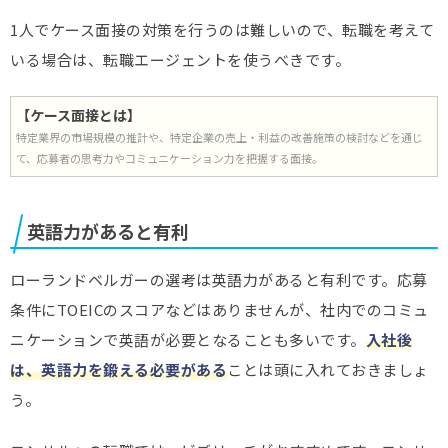
1人でケース面接の対策を行うのは難しいので、転職を考えて
いる場合は、転職エージェントを使うべきです。
【ケース面接とは】
特定業界の市場規模の推計や、特定企業の売上・利益の改善施策の検討などを通じ
て、応募者の思考力やコミュニケーション力を把握する面接。
英語力があると有利
ローランドベルガーの選考は英語力があると有利です。応募
条件にTOEICのスコアなどはありませんが、社内でのコミュ
ニケーションで英語が必要となることも多いです。
入社後
は、英語力を鍛える必要がある
ことは頭に入れておきましょ
う。