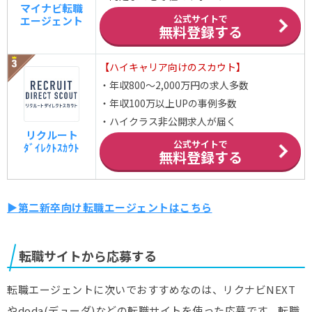
マイナビ転職
公式サイトで
エージェント
無料登録する
【ハイキャリア向けのスカウト】
・年収800～2,000万円の求人多数
・年収100万以上UPの事例多数
・ハイクラス非公開求人が届く
リクルート
公式サイトで
ﾀﾞｲﾚｸﾄｽｶｳﾄ
無料登録する
▶第二新卒向け転職エージェントはこちら
転職サイトから応募する
転職エージェントに次いでおすすめなのは、リクナビNEXT
やdoda(デューダ)などの転職サイトを使った応募です。転職