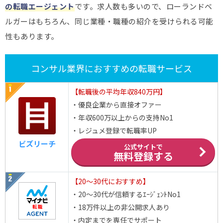
の転職エージェント
です。求人数も多いので、ローランドベ
ルガーはもちろん、同じ業種・職種の紹介を受けられる可能
性もあります。
コンサル業界におすすめの転職サービス
【転職後の平均年収840万円】
・優良企業から直接オファー
・年収600万以上からの支持No1
・レジュメ登録で転職率UP
ビズリーチ
公式サイトで
無料登録する
【20～30代におすすめ】
・20～30代が信頼するｴｰｼﾞｪﾝﾄNo1
・18万件以上の非公開求人あり
・内定までを専任でサポート