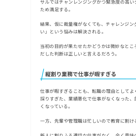
サルではチャンレンジングかつ緊急度の高い
ため満足する。
結果、仮に裁量権がなくても、チャレンジン
い」という
悩みは解決される。
当初の目的が果たせたかどうかは微妙なとこ
だした判断は正しいと言えるだろう。
縦割り業務で仕事が暇すぎる
仕事が暇すぎる
ことも、転職の理由としてよ
採りすぎた、業績悪化で仕事がなくなった、
くなっている。
一方、先輩や管理職は忙しいので教育に割け
新人に割りふる適切な仕事がなく、全く意味