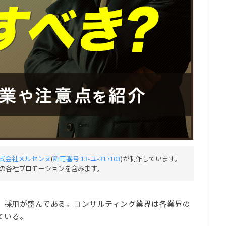
式会社メルセンヌ
(
許可番号 13-ユ-317103
)が制作しています。
の各社プロモーションを含みます。
、採用が盛んである。コンサルティング業界は各業界の
ている。