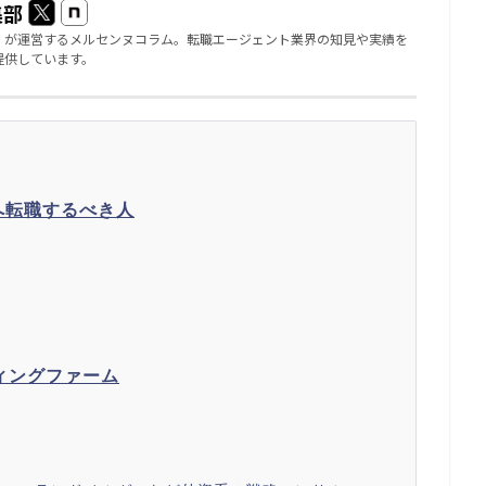
集部
」が運営するメルセンヌコラム。転職エージェント業界の知見や実績を
提供しています。
へ転職するべき人
ィングファーム