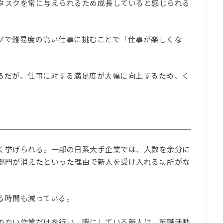
タスクを常に与えられるため成長していると感じられる
グで難易度の高い仕事に挑むことで
「仕事が楽しくな
ろだが、仕事に対する満足度が大幅に向上するため、く
く挙げられる。
一部の日系大手企業では、人数を余分に
部門が消えたといった理由で新人を受け入れる場所がな
る時間も減っている。
のない作業だけを行い、暇にしている新人は、転職活動