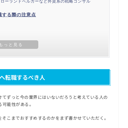
・ローランドベルガーなど外資系の戦略コンサル
職する際の注意点
トを活用しよう
へ転職するべき人
けてずっと今の業界にはいないだろうと考えている人の
る可能性がある。
をそこまでおすすめするのかをまず書かせていただく。