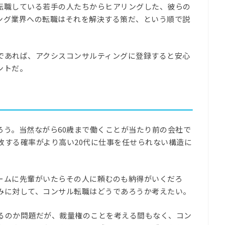
転職している若手の人たちからヒアリングした、彼らの
ング業界への転職はそれを解決する策だ、という順で説
であれば、アクシスコンサルティングに登録すると安心
ントだ。
ろう。当然ながら60歳まで働くことが当たり前の会社で
敗する確率がより高い20代に仕事を任せられない構造に
ームに先輩がいたらその人に頼むのも納得がいくだろ
みに対して、コンサル転職はどうであろうか考えたい。
るのか問題だが、裁量権のことを考える間もなく、コン