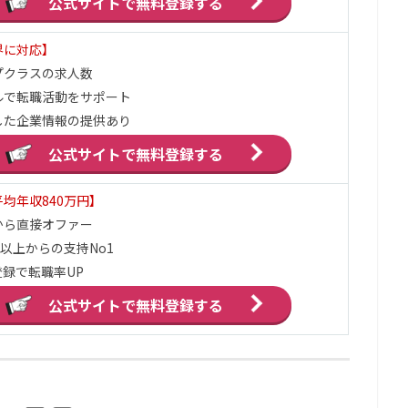
公式サイトで
無料登録する
界に対応】
プクラスの求人数
ルで転職活動をサポート
した企業情報の提供あり
公式サイトで
無料登録する
均年収840万円】
から直接オファー
万以上からの支持No1
録で転職率UP
公式サイトで
無料登録する