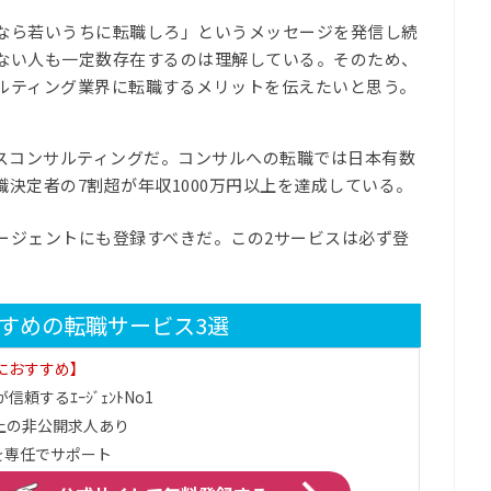
なら若いうちに転職しろ」というメッセージを発信し続
ない人も一定数存在するのは理解している。そのため、
ルティング業界に転職するメリットを伝えたいと思う。
スコンサルティングだ。コンサルへの転職では日本有数
決定者の7割超が年収1000万円以上を達成している。
ージェントにも登録すべきだ。この2サービスは必ず登
すめの転職サービス3選
代におすすめ】
信頼するｴｰｼﾞｪﾝﾄNo1
上の非公開求人あり
を専任でサポート