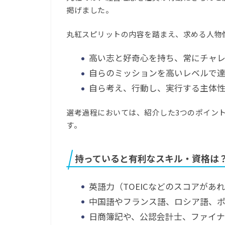
掲げました。
丸紅スピリットの内容を踏まえ、求める人物
高い志と好奇心を持ち、常にチャ
自らのミッションを高いレベルで
自ら考え、行動し、実行する主体
選考過程においては、紹介した3つのポイン
す。
持っていると有利なスキル・資格は
英語力（TOEICなどのスコアがあ
中国語やフランス語、ロシア語、
日商簿記や、公認会計士、ファイ