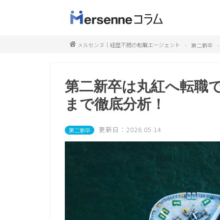
メルセンヌ｜経歴不問の転職エージェント
第二新卒
第二新卒は丸紅へ転職で
まで徹底分析！
更新日：2026.05.14
第二新卒