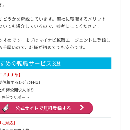
す。
かどうかを解説しています。商社に転職するメリット
ついても紹介しているので、参考にしてください。
すすめです。まずはマイナビ転職エージェントに登録し
も手厚いので、転職が初めてでも安心です。
すめの転職サービス3選
代におすすめ】
信頼するｴｰｼﾞｪﾝﾄNo1
上の非公開求人あり
を専任でサポート
公式サイトで
無料登録する
界に対応】