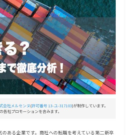
式会社メルセンヌ
(
許可番号 13-ユ-317103
)が制作しています。
の各社プロモーションを含みます。
気のある企業です。商社への転職を考えている第二新卒