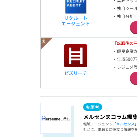
・業界トッ
・独自ツー
・独自分析
リクルート
エージェント
【転職後の平
・優良企業
・年収600
・レジュメ登
ビズリーチ
メルセンヌコラム編
転職エージェント「
メルセンヌ
もとに、求職者に役立つ情報を