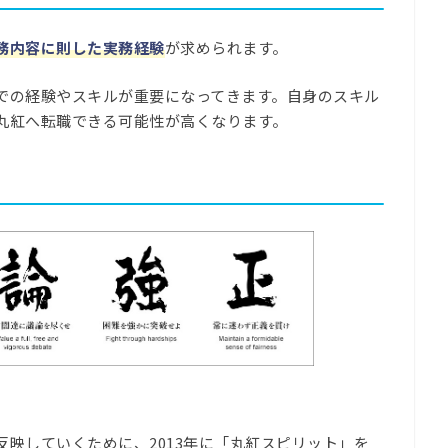
務内容に則した実務経験
が求められます。
での経験やスキルが重要になってきます。自身のスキル
丸紅へ転職できる可能性が高くなります。
映していくために、2013年に「丸紅スピリット」を