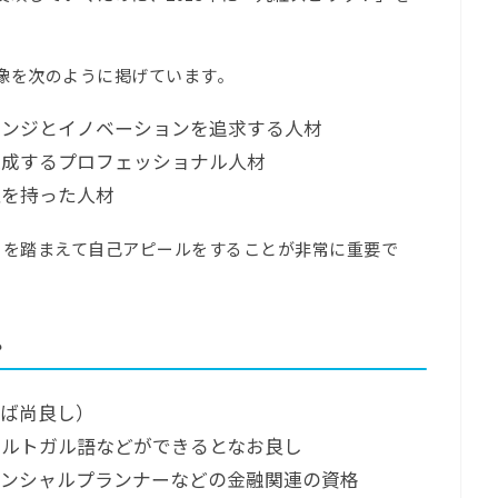
像を次のように掲げています。
レンジとイノベーションを追求する人材
達成するプロフェッショナル人材
性を持った人材
トを踏まえて自己アピールをすることが非常に重要で
？
れば尚良し）
ポルトガル語などができるとなお良し
ナンシャルプランナーなどの金融関連の資格