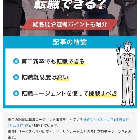
※この記事は転職エージェント事業を行っている
株式会社メルセンヌ
(
許可番号
13-ユ-317103
)が制作しています。
※弊社サービスならびにマイナビ、リクルートなどの各社プロモーションを含み
ます。