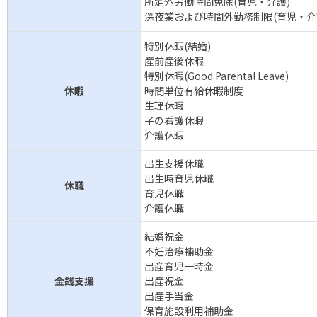
所定外労働時間免除(育児・介護)
深夜業および時間外勤務制限(育児・介
特別休暇(結婚)
産前産後休暇
特別休暇(Good Parental Leave)
休暇
時間単位有給休暇制度
生理休暇
子の看護休暇
介護休暇
出生支援休職
出生時育児休職
休職
育児休職
介護休職
結婚祝金
不妊治療補助金
出産育児一時金
金銭支援
出産祝金
出産手当金
保育施設利用補助金