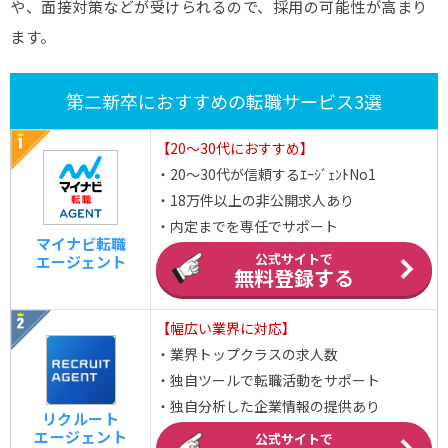
や、面接対策などが受けられるので、採用の可能性が高まり
ます。
第二新卒におすすめの転職サービス3選
【20～30代におすすめ】
・20～30代が信頼するｴｰｼﾞｪﾝﾄNo1
・18万件以上の非公開求人あり
・内定までを専任でサポート
マイナビ転職
公式サイトで
エージェント
無料登録する
【幅広い業界に対応】
・業界トップクラスの求人数
・独自ツールで転職活動をサポート
・独自分析した企業情報の提供あり
リクルート
エージェント
公式サイトで