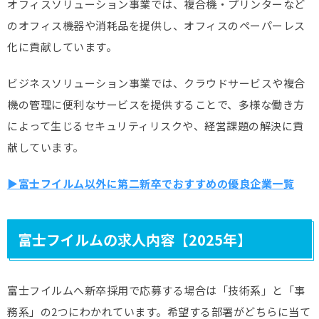
オフィスソリューション事業では、複合機・プリンターなど
のオフィス機器や消耗品を提供し、オフィスのペーパーレス
化に貢献しています。
ビジネスソリューション事業では、クラウドサービスや複合
機の管理に便利なサービスを提供することで、多様な働き方
によって生じるセキュリティリスクや、経営課題の解決に貢
献しています。
▶富士フイルム以外に第二新卒でおすすめの優良企業一覧
富士フイルムの求人内容【2025年】
富士フイルムへ新卒採用で応募する場合は「技術系」と「事
務系」の2つにわかれています。希望する部署がどちらに当て