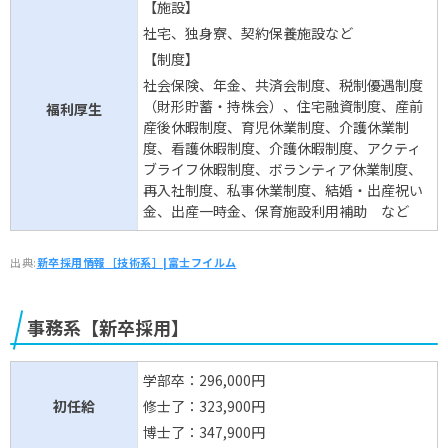
【施設】
社宅、独身寮、契約保養施設など
【制度】
社会保険、年金、共済会制度、税制優遇制度
（財形貯蓄・持株会）、住宅融資制度、産前
福利厚生
産後休暇制度、育児休業制度、介護休業制
度、看護休暇制度、介護休暇制度、アクティ
ブライフ休暇制度、ボランティア休業制度、
再入社制度、私事休業制度、結婚・出産祝い
金、出産一時金、保育施設利用補助 など
出典:
新卒採用情報［技術系］|富士フイルム
事務系【新卒採用】
学部卒：296,000円
初任給
修士了：323,900円
博士了：347,900円