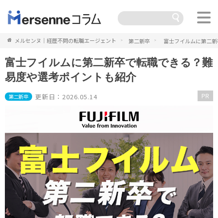
メルセンヌ｜経歴不問の転職エージェント
第二新卒
富士フイルムに第二新
富士フイルムに第二新卒で転職できる？難
易度や選考ポイントも紹介
PR
更新日：2026.05.14
第二新卒