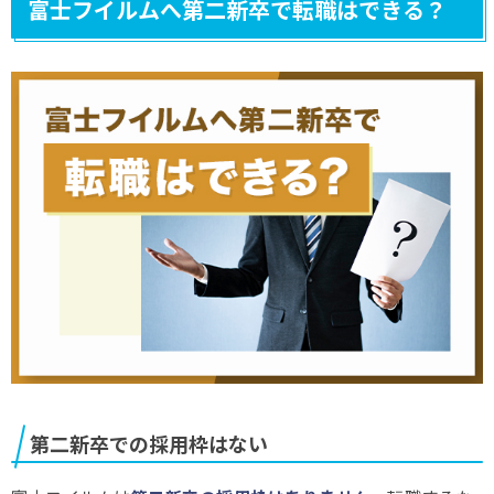
富士フイルムへ第二新卒で転職はできる？
第二新卒での採用枠はない