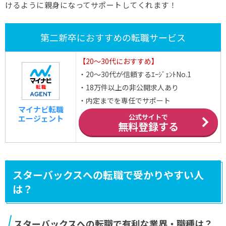
けるように親身になってサポートしてくれます！
第二新卒におすすめの転職サービス
【20～30代におすすめ】
・20～30代が信頼するｴｰｼﾞｪﾝﾄNo.1
・18万件以上の非公開求人あり
・内定までを専任でサポート
マイナビ転職
公式サイトで
エージェント
無料登録する
スターバックスへの転職で受かりやすい人
は？
スターバックスへの転職で有利な業界・職種は？