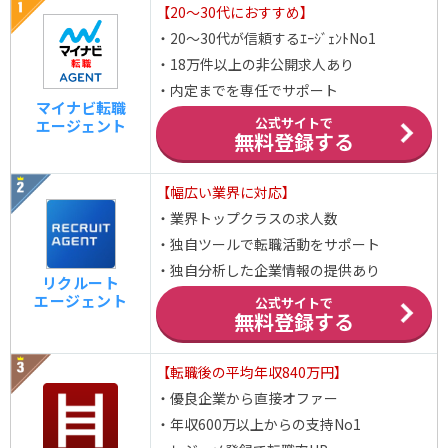
【20～30代におすすめ】
・20～30代が信頼するｴｰｼﾞｪﾝﾄNo1
・18万件以上の非公開求人あり
・内定までを専任でサポート
マイナビ転職
公式サイトで
エージェント
無料登録する
【幅広い業界に対応】
・業界トップクラスの求人数
・独自ツールで転職活動をサポート
・独自分析した企業情報の提供あり
リクルート
エージェント
公式サイトで
無料登録する
【転職後の平均年収840万円】
・優良企業から直接オファー
・年収600万以上からの支持No1