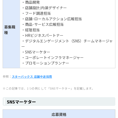
・商品開発
・店舗設計/内装デザイナー
・フード調達担当
・店舗･ローカルアクション広報担当
・商品･サービス広報担当
募集職
・経理担当
種
・HRビジネスパートナー
・デジタルエンゲージメント（SNS）チームマネージャ
ー
・SNSマーケター
・コーポレートインフラマネージャー
・プロモーションプランナー
参照：
スターバックス 店舗中途採用
※この記事では、1つの例として「SNSマーケター」を記載します。
SNSマーケター
応募資格