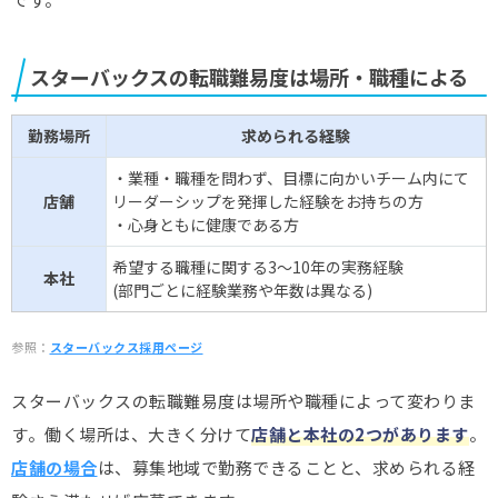
スターバックスの転職難易度は場所・職種による
勤務場所
求められる経験
・業種・職種を問わず、目標に向かいチーム内にて
店舗
リーダーシップを発揮した経験をお持ちの方
・心身ともに健康である方
希望する職種に関する3～10年の実務経験
本社
(部門ごとに経験業務や年数は異なる)
参照：
スターバックス採用ページ
スターバックスの転職難易度は場所や職種によって変わりま
す。働く場所は、大きく分けて
店舗と本社の2つがあります
。
店舗の場合
は、募集地域で勤務できることと、求められる経