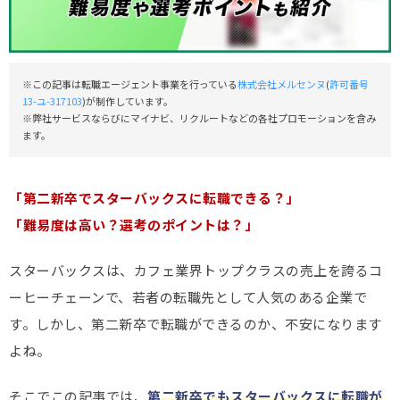
※この記事は転職エージェント事業を行っている
株式会社メルセンヌ
(
許可番号
13-ユ-317103
)が制作しています。
※弊社サービスならびにマイナビ、リクルートなどの各社プロモーションを含み
ます。
「第二新卒でスターバックスに転職できる？」
「難易度は高い？選考のポイントは？」
スターバックスは、カフェ業界トップクラスの売上を誇るコ
ーヒーチェーンで、若者の転職先として人気のある企業で
す。しかし、第二新卒で転職ができるのか、不安になります
よね。
そこでこの記事では、
第二新卒でもスターバックスに転職が