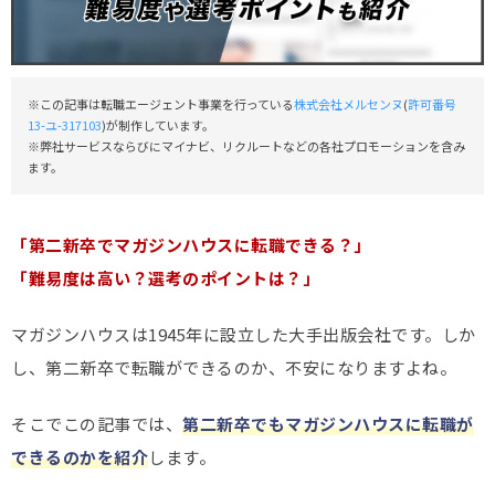
※この記事は転職エージェント事業を行っている
株式会社メルセンヌ
(
許可番号
13-ユ-317103
)が制作しています。
※弊社サービスならびにマイナビ、リクルートなどの各社プロモーションを含み
ます。
「第二新卒でマガジンハウスに転職できる？」
「難易度は高い？選考のポイントは？」
マガジンハウスは1945年に設立した大手出版会社です。しか
し、第二新卒で転職ができるのか、不安になりますよね。
そこでこの記事では、
第二新卒でもマガジンハウスに転職が
できるのかを紹介
します。