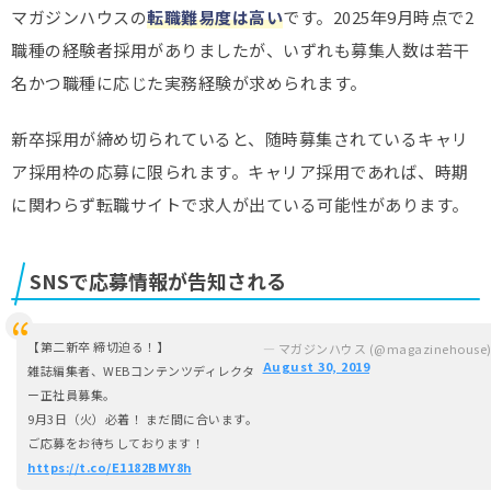
マガジンハウスの
転職難易度は高い
です。2025年9月時点で2
職種の経験者採用がありましたが、いずれも募集人数は若干
名かつ職種に応じた実務経験が求められます。
新卒採用が締め切られていると、随時募集されているキャリ
ア採用枠の応募に限られます。キャリア採用であれば、時期
に関わらず転職サイトで求人が出ている可能性があります。
SNSで応募情報が告知される
【第二新卒 締切迫る！】
— マガジンハウス (@magazinehouse
August 30, 2019
雑誌編集者、WEBコンテンツディレクタ
ー正社員募集。
9月3日（火）必着！ まだ間に合います。
ご応募をお待ちしております！
https://t.co/E1182BMY8h