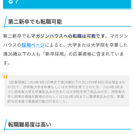
る？
第二新卒でも転職可能
第二新卒でも
マガジンハウスへの転職は可能です
。マガジン
ハウスの
採用ページ
によると、大学または大学院を卒業した
満26歳以下の人も「新卒採用」の応募資格に含まれていま
す。
【応募資格】2026年4月1日時点で満26歳以下の方(1999年4月2日以降生まれ
の方)で、 四年制大学を卒業もしくは大学院を修了された方、 2026年3月ま
でに四年制大学を卒業見込みの方または大学院を修了見込みの方、 四年制大
学と同等の資格を取得の方もしくは2026年3月までに取得見込みの方。常識
的な日本語で業務遂行能力があること。
転職難易度は高い