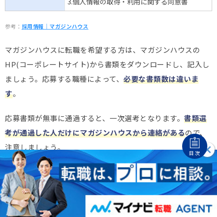
3.個人情報の取得・利用に関する同意書
参考：
採用情報｜マガジンハウス
マガジンハウスに転職を希望する方は、マガジンハウスの
HP(コーポレートサイト)から書類をダウンロードし、記入し
ましょう。応募する職種によって、
必要な書類数は違いま
す
。
応募書類が無事に通過すると、一次選考となります。
書類選
考が通過した人だけにマガジンハウスから連絡がある
ので、
注意しましょう。
目次
マガジンハウスの企業情報