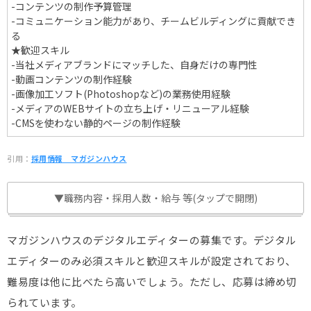
-コンテンツの制作予算管理
-コミュニケーション能力があり、チームビルディングに貢献でき
る
★歓迎スキル
-当社メディアブランドにマッチした、自身だけの専門性
-動画コンテンツの制作経験
-画像加工ソフト(Photoshopなど)の業務使用経験
-メディアのWEBサイトの立ち上げ・リニューアル経験
-CMSを使わない静的ページの制作経験
引用：
採用情報＿マガジンハウス
▼職務内容・採用人数・給与 等(タップで開閉)
マガジンハウスのデジタルエディターの募集です。デジタル
エディターのみ必須スキルと歓迎スキルが設定されており、
難易度は他に比べたら高いでしょう。ただし、応募は締め切
られています。