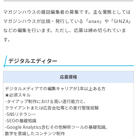
マガジンハウスの雑誌編集者の募集です。主な業務としては
マガジンハウスが出版・発行している「anan」や「GINZA」
などの編集を行います。ただし、応募は締め切られていま
す。
デジタルエディター
応募資格
デジタルメディアでの編集キャリアが1年以上ある方
★必須スキル
-タイアップ制作における高い遂行能力と、
クライアントまたは広告会社等との進行管理経験
-SNSリテラシー
-SEOの基礎知識
-Google Analytics含むその他解析ツールの基礎知識、
数字を意識したコンテンツ制作