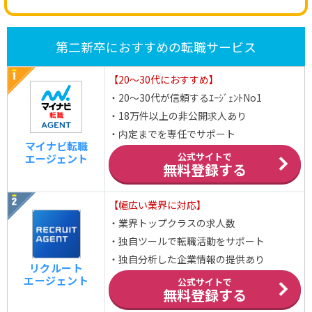
第二新卒におすすめの転職サービス
【20～30代におすすめ】
・20～30代が信頼するｴｰｼﾞｪﾝﾄNo1
・18万件以上の非公開求人あり
・内定までを専任でサポート
マイナビ転職
公式サイトで
エージェント
無料登録する
【幅広い業界に対応】
・業界トップクラスの求人数
・独自ツールで転職活動をサポート
・独自分析した企業情報の提供あり
リクルート
エージェント
公式サイトで
無料登録する