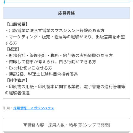
応募資格
【出版営業】
・出版営業に限らず営業のマネジメント経験のある方
・マーケティング・販売・経理等の経験があり、出版営業を希望
する方
【経理】
・財務会計・管理会計・税務・給与等の実務経験のある方
・俯瞰して物事が考えられ、自ら行動ができる方
・Excelを使いこなせる方
・簿記2級、税理士試験科目合格者優遇
【制作管理】
・印刷物の用紙・印刷製本に関する業務、電子書籍の進行管理等
の経験者優遇
引用：
採用情報＿マガジンハウス
▼職務内容・採用人数・給与 等(タップで開閉)