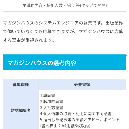
▼職務内容・採用人数・給与 等(タップで開閉)
マガジンハウスのシステムエンジニアの募集です。出版業界
で働いていなくても応募できますが、マガジンハウスに応募
する理由が重視されます。
マガジンハウスの選考内容
募集職種
必要書類
1.履歴書
2.職務経歴書
3.入社志望書
雑誌編集者
4.個人情報の取得・利用に関する同意書
5.担当した記事等の実績とアピールポイント
(書式自由：A4用紙8枚以内)